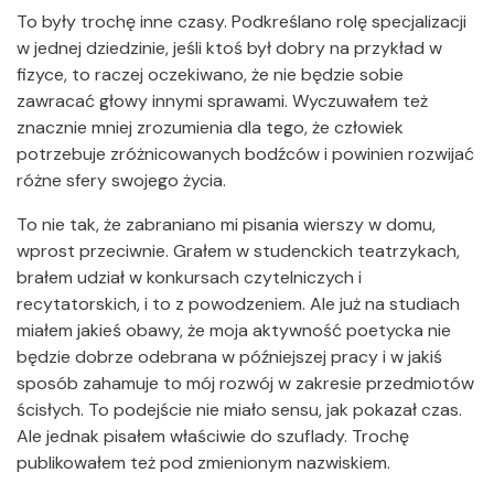
To były trochę inne czasy. Podkreślano rolę specjalizacji
w jednej dziedzinie, jeśli ktoś był dobry na przykład w
fizyce, to raczej oczekiwano, że nie będzie sobie
zawracać głowy innymi sprawami. Wyczuwałem też
znacznie mniej zrozumienia dla tego, że człowiek
potrzebuje zróżnicowanych bodźców i powinien rozwijać
różne sfery swojego życia.
To nie tak, że zabraniano mi pisania wierszy w domu,
wprost przeciwnie. Grałem w studenckich teatrzykach,
brałem udział w konkursach czytelniczych i
recytatorskich, i to z powodzeniem. Ale już na studiach
miałem jakieś obawy, że moja aktywność poetycka nie
będzie dobrze odebrana w późniejszej pracy i w jakiś
sposób zahamuje to mój rozwój w zakresie przedmiotów
ścisłych. To podejście nie miało sensu, jak pokazał czas.
Ale jednak pisałem właściwie do szuflady. Trochę
publikowałem też pod zmienionym nazwiskiem.