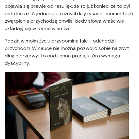
pojawia się prawie od razu lęk, że to już koniec, że to był
ostatni raz. A jednak po różnych kryzysach i momentach
zwątpienia przychodzą chwile, kiedy słowa właściwie
układają się w formę wiersza.
Poezja w moim życiu przypomina fale - odchodzi i
przychodzi. W nauce nie można pozwolić sobie na zbyt
długie przerwy. To codzienna praca, która wymaga
dyscypliny.