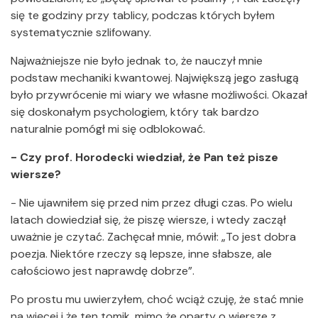
się te godziny przy tablicy, podczas których byłem
systematycznie szlifowany.
Najważniejsze nie było jednak to, że nauczył mnie
podstaw mechaniki kwantowej. Największą jego zasługą
było przywrócenie mi wiary we własne możliwości. Okazał
się doskonałym psychologiem, który tak bardzo
naturalnie pomógł mi się odblokować.
- Czy prof. Horodecki wiedział, że Pan też pisze
wiersze?
- Nie ujawniłem się przed nim przez długi czas. Po wielu
latach dowiedział się, że piszę wiersze, i wtedy zaczął
uważnie je czytać. Zachęcał mnie, mówił: „To jest dobra
poezja. Niektóre rzeczy są lepsze, inne słabsze, ale
całościowo jest naprawdę dobrze”.
Po prostu mu uwierzyłem, choć wciąż czuję, że stać mnie
na więcej i że ten tomik, mimo że oparty o wiersze z