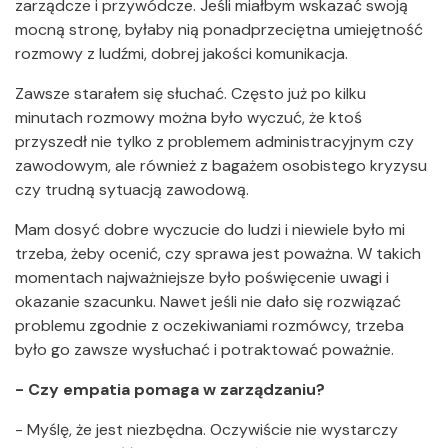
zarządcze i przywódcze. Jeśli miałbym wskazać swoją
mocną stronę, byłaby nią ponadprzeciętna umiejętność
rozmowy z ludźmi, dobrej jakości komunikacja.
Zawsze starałem się słuchać. Często już po kilku
minutach rozmowy można było wyczuć, że ktoś
przyszedł nie tylko z problemem administracyjnym czy
zawodowym, ale również z bagażem osobistego kryzysu
czy trudną sytuacją zawodową.
Mam dosyć dobre wyczucie do ludzi i niewiele było mi
trzeba, żeby ocenić, czy sprawa jest poważna. W takich
momentach najważniejsze było poświęcenie uwagi i
okazanie szacunku. Nawet jeśli nie dało się rozwiązać
problemu zgodnie z oczekiwaniami rozmówcy, trzeba
było go zawsze wysłuchać i potraktować poważnie.
- Czy empatia pomaga w zarządzaniu?
- Myślę, że jest niezbędna. Oczywiście nie wystarczy