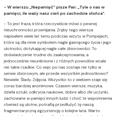
- W wierszu „Niepamięć” pisze Pan: „Tyle o nas w
pamięci, ile waży nasz cień po zachodzie słońca”.
- To jest fraza, która rzeczywiście mówi o pewnej
nieuchronności przemijania. Zręby tego wiersza
napisałem wiele lat temu podczas wizyty w Pompejach,
które są dla mnie symbolem nagle gasnącego życia i jego
ulotności, dotykającej nagle całe zbiorowości. To
doświadczenie trudne do zaakceptowania, a
jednocześnie nieuniknione i z różnych powodów wcale
nie takie rzadkie. Co więc po nas zostaje nie tylko w
sensie zbiorowym, ale przede wszystkim jednostkowo?
Niewiele. Ślady. Zdjęcia. Wszystko to z wiekiem staje się
coraz bardziej anonimowe. Czasem wiersze, muzyka,
dzieła sztuki, odkrycia naukowe, dobre albo złe uczynki,
zachowane w pamięci innych ludzi. I choć te wspomnienia
również są ulotne, potrafią przedłużyć tę naszą
fragmentaryczną egzystencję o kolejne lata. Warto