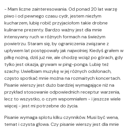
- Mam liczne zainteresowania. Od ponad 20 lat warzę
piwo i od pewnego czasu cydr, jestem niezłym
kucharzem, lubię robić przyjaciołom takie drobne
kulinarne prezenty. Bardzo ważny jest dla mnie
intensywny ruch w różnych formach na świeżym
powietrzu. Staram się, by ograniczenia związane z
upływem lat postępowały jak najwolniej. Kiedyś grałem w
piłkę nożną, dziś już nie, ale chodzę wciąż po górach, gdy
tylko jest okazja, grywam w ping-ponga. Lubię też
szachy. Uwielbiam muzykę w jej różnych odsłonach,
często spotkać mnie można na rozmaitych koncertach.
Pisanie wierszy jest dużo bardziej wymagające niż na
przykład stosowanie odpowiednich receptur warzenia,
lecz to wszystko, o czym wspomniałem - i jeszcze wiele
więcej - jest mi potrzebne do życia.
Pisanie wymaga splotu kilku czynników. Musi być wena,
temat i czysta głowa. Czy pisanie wierszy jest dla mnie