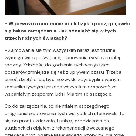
- W pewnym momencie obok fizyki i poezji pojawiło
się także zarządzanie. Jak odnaleźć się w tych
trzech różnych światach?
- Zajmowanie się tym wszystkim naraz jest trudne i
wymaga wielu poświęceń, planowania i wyrozumiałej
rodziny. Zdolność do godzenia tych wszystkich
obszarów zmniejsza się też z upływem czasu. Trzeba
umieć dzielić czas, być niezwykle zdyscyplinowanym,
komunikatywnym i przede wszystkim pracować ze
wspaniałym zespołem ludzi. Miałem to szczęście.
Co do zarządzania, to nie miałem szczególnego
pragnienia piastowania tych wszystkich stanowisk. To
się po prostu zdarzało. Funkcję prodziekana ds.
studenckich objąłem z rekomendacji ówczesnego
dziekana prof. Adama Majewskiego, który był dla mnie