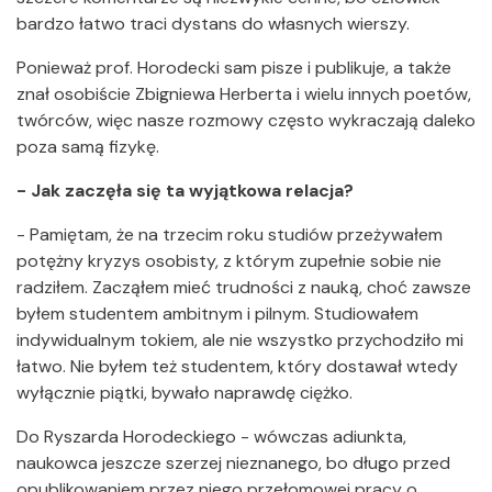
bardzo łatwo traci dystans do własnych wierszy.
Ponieważ prof. Horodecki sam pisze i publikuje, a także
znał osobiście Zbigniewa Herberta i wielu innych poetów,
twórców, więc nasze rozmowy często wykraczają daleko
poza samą fizykę.
- Jak zaczęła się ta wyjątkowa relacja?
- Pamiętam, że na trzecim roku studiów przeżywałem
potężny kryzys osobisty, z którym zupełnie sobie nie
radziłem. Zacząłem mieć trudności z nauką, choć zawsze
byłem studentem ambitnym i pilnym. Studiowałem
indywidualnym tokiem, ale nie wszystko przychodziło mi
łatwo. Nie byłem też studentem, który dostawał wtedy
wyłącznie piątki, bywało naprawdę ciężko.
Do Ryszarda Horodeckiego - wówczas adiunkta,
naukowca jeszcze szerzej nieznanego, bo długo przed
opublikowaniem przez niego przełomowej pracy o