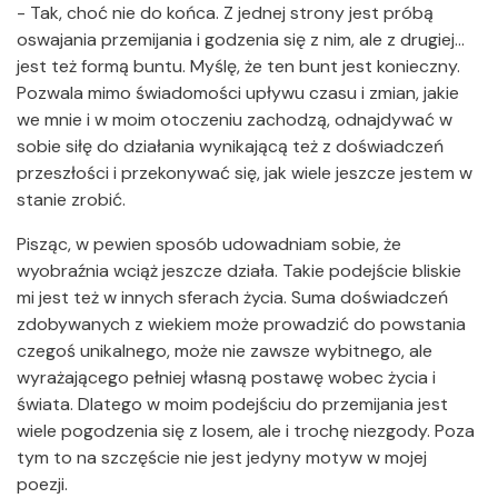
- Tak, choć nie do końca. Z jednej strony jest próbą
oswajania przemijania i godzenia się z nim, ale z drugiej…
jest też formą buntu. Myślę, że ten bunt jest konieczny.
Pozwala mimo świadomości upływu czasu i zmian, jakie
we mnie i w moim otoczeniu zachodzą, odnajdywać w
sobie siłę do działania wynikającą też z doświadczeń
przeszłości i przekonywać się, jak wiele jeszcze jestem w
stanie zrobić.
Pisząc, w pewien sposób udowadniam sobie, że
wyobraźnia wciąż jeszcze działa. Takie podejście bliskie
mi jest też w innych sferach życia. Suma doświadczeń
zdobywanych z wiekiem może prowadzić do powstania
czegoś unikalnego, może nie zawsze wybitnego, ale
wyrażającego pełniej własną postawę wobec życia i
świata. Dlatego w moim podejściu do przemijania jest
wiele pogodzenia się z losem, ale i trochę niezgody. Poza
tym to na szczęście nie jest jedyny motyw w mojej
poezji.