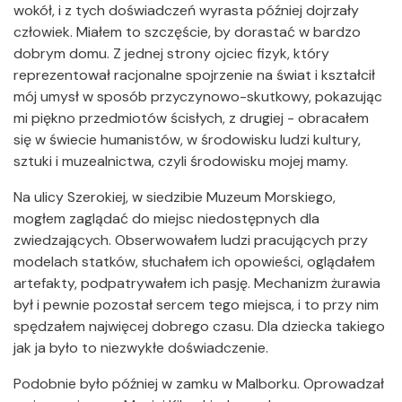
wokół, i z tych doświadczeń wyrasta później dojrzały
człowiek. Miałem to szczęście, by dorastać w bardzo
dobrym domu. Z jednej strony ojciec fizyk, który
reprezentował racjonalne spojrzenie na świat i kształcił
mój umysł w sposób przyczynowo-skutkowy, pokazując
mi piękno przedmiotów ścisłych, z drugiej - obracałem
się w świecie humanistów, w środowisku ludzi kultury,
sztuki i muzealnictwa, czyli środowisku mojej mamy.
Na ulicy Szerokiej, w siedzibie Muzeum Morskiego,
mogłem zaglądać do miejsc niedostępnych dla
zwiedzających. Obserwowałem ludzi pracujących przy
modelach statków, słuchałem ich opowieści, oglądałem
artefakty, podpatrywałem ich pasję. Mechanizm żurawia
był i pewnie pozostał sercem tego miejsca, i to przy nim
spędzałem najwięcej dobrego czasu. Dla dziecka takiego
jak ja było to niezwykłe doświadczenie.
Podobnie było później w zamku w Malborku. Oprowadzał