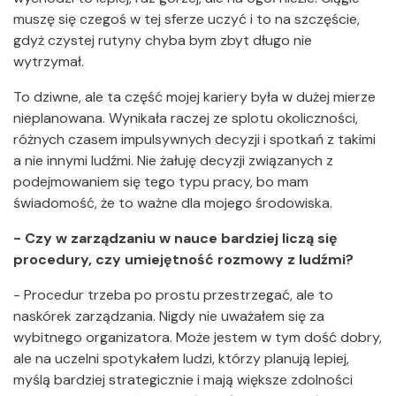
muszę się czegoś w tej sferze uczyć i to na szczęście,
gdyż czystej rutyny chyba bym zbyt długo nie
wytrzymał.
To dziwne, ale ta część mojej kariery była w dużej mierze
nieplanowana. Wynikała raczej ze splotu okoliczności,
różnych czasem impulsywnych decyzji i spotkań z takimi
a nie innymi ludźmi. Nie żałuję decyzji związanych z
podejmowaniem się tego typu pracy, bo mam
świadomość, że to ważne dla mojego środowiska.
- Czy w zarządzaniu w nauce bardziej liczą się
procedury, czy umiejętność rozmowy z ludźmi?
- Procedur trzeba po prostu przestrzegać, ale to
naskórek zarządzania. Nigdy nie uważałem się za
wybitnego organizatora. Może jestem w tym dość dobry,
ale na uczelni spotykałem ludzi, którzy planują lepiej,
myślą bardziej strategicznie i mają większe zdolności