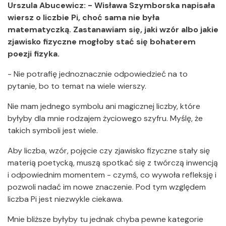
Urszula Abucewicz: - Wisława Szymborska napisała
wiersz o liczbie Pi, choć sama nie była
matematyczką. Zastanawiam się, jaki wzór albo jakie
zjawisko fizyczne mogłoby stać się bohaterem
poezji fizyka.
- Nie potrafię jednoznacznie odpowiedzieć na to
pytanie, bo to temat na wiele wierszy.
Nie mam jednego symbolu ani magicznej liczby, które
byłyby dla mnie rodzajem życiowego szyfru. Myślę, że
takich symboli jest wiele.
Aby liczba, wzór, pojęcie czy zjawisko fizyczne stały się
materią poetycką, muszą spotkać się z twórczą inwencją
i odpowiednim momentem - czymś, co wywoła refleksję i
pozwoli nadać im nowe znaczenie. Pod tym względem
liczba Pi jest niezwykle ciekawa.
Mnie bliższe byłyby tu jednak chyba pewne kategorie