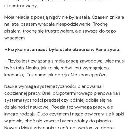
skonstruowany.
Moja relacja z poezją nigdy nie była stała. Czasem znikała
na lata, czasem wracała niespodziewanie. Trochę
pisałem, trochę się frustrowałem, ale zawsze do tego
wracałem.
- Fizyka natomiast była stale obecna w Pana życiu.
- Fizyka jest związana z moją pracą zawodową, więc musi
być stała. Nauka, jak to się mówi, jest wymagającą
kochanką. Tak samo jak poezja. Nie znoszą próżni.
Nauka wymaga systematyczności, planowania i
codziennej pracy. Brak długoterminowego planowania i
systematyczności prędzej czy później odbije się na
działalności naukowej. Poezja też wymaga pracy, ale
innego rodzaju. Dużo czytałem i nagle otwierały się klapki
w głowie, choć nie zawsze byłem zdolny do pisania.
Nawet dzisiaj, gdy napiszę coś, co uważam za dobre,