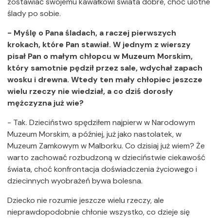
zostawiać swojemu kawałkowi świata dobre, choć ulotne
ślady po sobie.
- Myślę o Pana śladach, a raczej pierwszych
krokach, które Pan stawiał. W jednym z wierszy
pisał Pan o małym chłopcu w Muzeum Morskim,
który samotnie pędził przez sale, wdychał zapach
wosku i drewna. Wtedy ten mały chłopiec jeszcze
wielu rzeczy nie wiedział, a co dziś dorosły
mężczyzna już wie?
- Tak. Dzieciństwo spędziłem najpierw w Narodowym
Muzeum Morskim, a później, już jako nastolatek, w
Muzeum Zamkowym w Malborku. Co dzisiaj już wiem? Że
warto zachować rozbudzoną w dzieciństwie ciekawość
świata, choć konfrontacja doświadczenia życiowego i
dziecinnych wyobrażeń bywa bolesna.
Dziecko nie rozumie jeszcze wielu rzeczy, ale
nieprawdopodobnie chłonie wszystko, co dzieje się