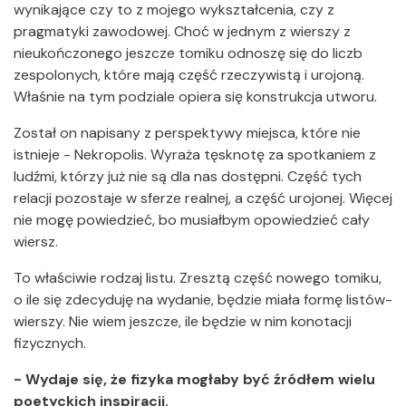
wynikające czy to z mojego wykształcenia, czy z
pragmatyki zawodowej. Choć w jednym z wierszy z
nieukończonego jeszcze tomiku odnoszę się do liczb
zespolonych, które mają część rzeczywistą i urojoną.
Właśnie na tym podziale opiera się konstrukcja utworu.
Został on napisany z perspektywy miejsca, które nie
istnieje - Nekropolis. Wyraża tęsknotę za spotkaniem z
ludźmi, którzy już nie są dla nas dostępni. Część tych
relacji pozostaje w sferze realnej, a część urojonej. Więcej
nie mogę powiedzieć, bo musiałbym opowiedzieć cały
wiersz.
To właściwie rodzaj listu. Zresztą część nowego tomiku,
o ile się zdecyduję na wydanie, będzie miała formę listów-
wierszy. Nie wiem jeszcze, ile będzie w nim konotacji
fizycznych.
- Wydaje się, że fizyka mogłaby być źródłem wielu
poetyckich inspiracji.