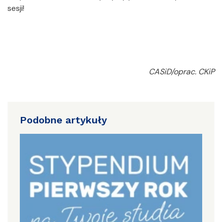
sesji!
CASiD/oprac. CKiP
Podobne artykuły