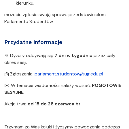
kierunku,
możecie zgłosić swoją sprawę przedstawicielom
Parlamentu Studentów.
Przydatne informacje
📅 Dyżury odbywają się
7 dni w tygodniu
przez cały
okres sesji.
📩 Zgłoszenia:
parlament.studentow@ug.edu.pl
✉️ W temacie wiadomości należy wpisać:
POGOTOWIE
SESYJNE
Akcja trwa
od 15 do 28 czerwca br.
Trzymam za Was kciuki i życzymy powodzenia podczas