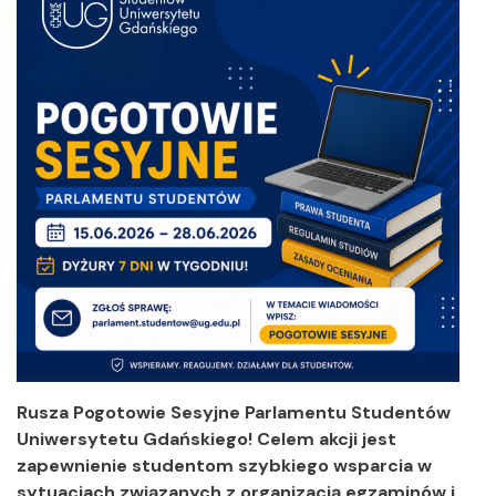
Rusza Pogotowie Sesyjne Parlamentu Studentów
Uniwersytetu Gdańskiego! Celem akcji jest
zapewnienie studentom szybkiego wsparcia w
sytuacjach związanych z organizacją egzaminów i