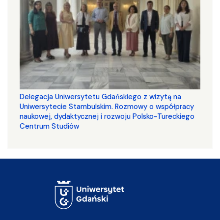
Delegacja Uniwersytetu Gdańskiego z wizytą na
Uniwersytecie Stambulskim. Rozmowy o współpracy
naukowej, dydaktycznej i rozwoju Polsko-Tureckiego
Centrum Studiów