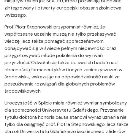
inicjatyw takich jak SEA-EU, które pozwalają budować
zintegrowany i otwarty europejski obszar szkolnictwa
wyższego.
Prof. Piotr Stepnowski przypomniał również, że
współczesne uczelnie muszą nie tylko przekazywać
wiedzę, lecz także pomagać społeczeństwom
odnajdywać się w świecie pełnym niepewności oraz
przygotowywać młode pokolenia do wyzwań
przyszłości. Odwołał się także do swoich badań nad
obecnością farmaceutyków i innych zanieczyszczeń w
środowisku, wskazując na odpowiedzialność nauki za
poszukiwanie rozwiązań dla globalnych problemów
środowiskowych.
Uroczystość w Splicie miała również wymiar symboliczny
dla społeczności Uniwersytetu Gdańskiego. Przyznanie
tytułu doktora honoris causa stanowi wyraz uznania nie
tylko dla osiągnięć prof. Piotra Stepnowskiego, lecz także
dla roli Uniwersytetu Gdańskiego jako jednego z liderów