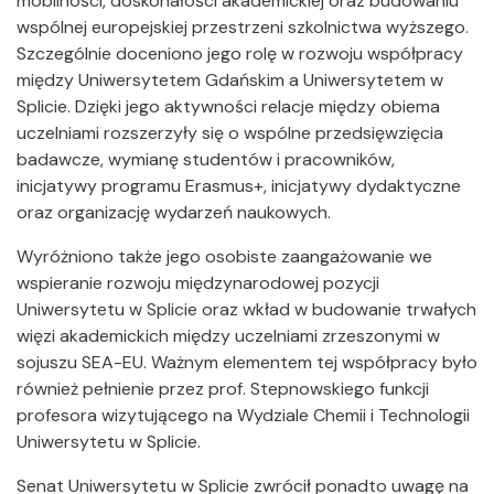
mobilności, doskonałości akademickiej oraz budowaniu
wspólnej europejskiej przestrzeni szkolnictwa wyższego.
Szczególnie doceniono jego rolę w rozwoju współpracy
między Uniwersytetem Gdańskim a Uniwersytetem w
Splicie. Dzięki jego aktywności relacje między obiema
uczelniami rozszerzyły się o wspólne przedsięwzięcia
badawcze, wymianę studentów i pracowników,
inicjatywy programu Erasmus+, inicjatywy dydaktyczne
oraz organizację wydarzeń naukowych.
Wyróżniono także jego osobiste zaangażowanie we
wspieranie rozwoju międzynarodowej pozycji
Uniwersytetu w Splicie oraz wkład w budowanie trwałych
więzi akademickich między uczelniami zrzeszonymi w
sojuszu SEA-EU. Ważnym elementem tej współpracy było
również pełnienie przez prof. Stepnowskiego funkcji
profesora wizytującego na Wydziale Chemii i Technologii
Uniwersytetu w Splicie.
Senat Uniwersytetu w Splicie zwrócił ponadto uwagę na