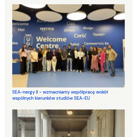
SEA-nergy II - wzmacniamy współpracę wokół
wspólnych kierunków studiów SEA-EU