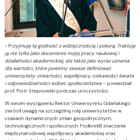
- P
rzyjmuję tę godność z wdzięcznością i pokorą. Traktuję
ją nie tylko jako docenienie mojej pracy naukowej i
działalności akademickiej, ale także jako wyraz uznania
dla wartości, które powinny zawsze definiować
uniwersytety: otwartości, współpracy, ciekawości świata
i odpowiedzialności wobec społeczeństwa
– powiedział
prof. Piotr Stepnowski podczas uroczystości.
W swoim wystąpieniu Rektor Uniwersytetu Gdańskiego
zwrócił uwagę na szczególną rolę uniwersytetów w
czasach dynamicznych zmian geopolitycznych,
technologicznych i społecznych. Podkreślił znaczenie
międzynarodowej współpracy akademickiej oraz