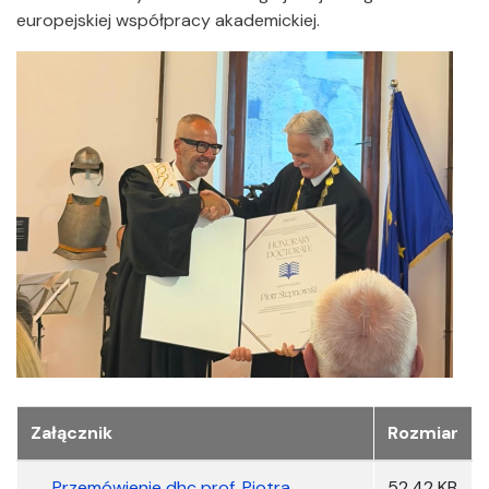
europejskiej współpracy akademickiej.
Załączniki
Załącznik
Rozmiar
Przemówienie dhc prof. Piotra
52.42 KB