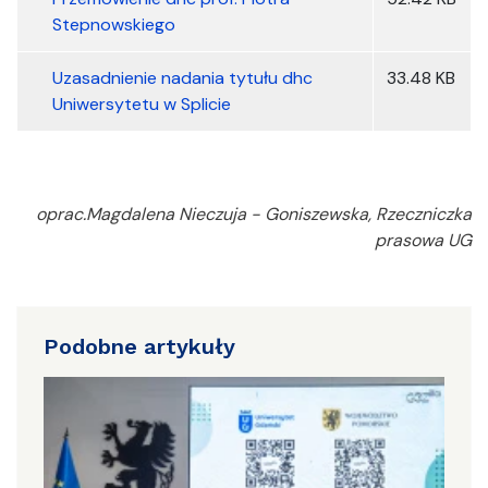
Stepnowskiego
Uzasadnienie nadania tytułu dhc
33.48 KB
Uniwersytetu w Splicie
oprac.Magdalena Nieczuja - Goniszewska, Rzeczniczka
prasowa UG
Podobne artykuły