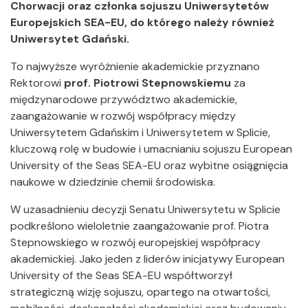
Chorwacji oraz członka sojuszu Uniwersytetów
Europejskich SEA-EU, do którego należy również
Uniwersytet Gdański.
To najwyższe wyróżnienie akademickie przyznano
Rektorowi
prof. Piotrowi Stepnowskiemu
za
międzynarodowe przywództwo akademickie,
zaangażowanie w rozwój współpracy między
Uniwersytetem Gdańskim i Uniwersytetem w Splicie,
kluczową rolę w budowie i umacnianiu sojuszu European
University of the Seas SEA-EU oraz wybitne osiągnięcia
naukowe w dziedzinie chemii środowiska.
W uzasadnieniu decyzji Senatu Uniwersytetu w Splicie
podkreślono wieloletnie zaangażowanie prof. Piotra
Stepnowskiego w rozwój europejskiej współpracy
akademickiej. Jako jeden z liderów inicjatywy European
University of the Seas SEA-EU współtworzył
strategiczną wizję sojuszu, opartego na otwartości,