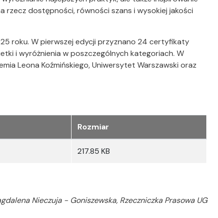
 rzecz dostępności, równości szans i wysokiej jakości
25 roku. W pierwszej edycji przyznano 24 certyfikaty
uetki i wyróżnienia w poszczególnych kategoriach. W
kademia Leona Koźmińskiego, Uniwersytet Warszawski oraz
Rozmiar
217.85 KB
gdalena Nieczuja - Goniszewska, Rzeczniczka Prasowa UG