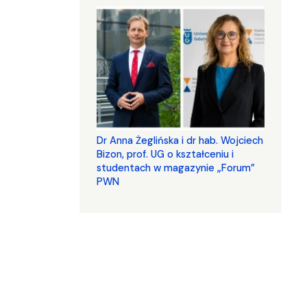
​​​​​​​Dr Anna Żeglińska i dr hab. Wojciech
Bizon, prof. UG o kształceniu i
studentach w magazynie „Forum”
PWN