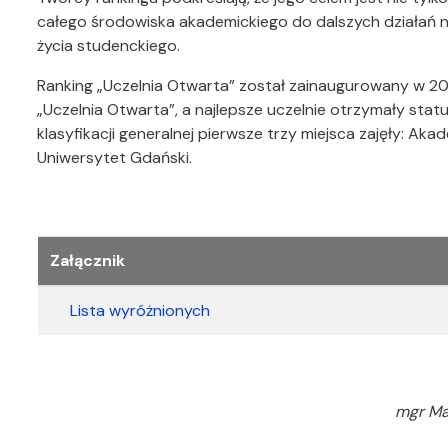
całego środowiska akademickiego do dalszych działań na
życia studenckiego.
Ranking „Uczelnia Otwarta” został zainaugurowany w 20
„Uczelnia Otwarta”, a najlepsze uczelnie otrzymały stat
klasyfikacji generalnej pierwsze trzy miejsca zajęły: A
Uniwersytet Gdański.
Załączniki
Załącznik
Lista wyróżnionych
mgr Ma