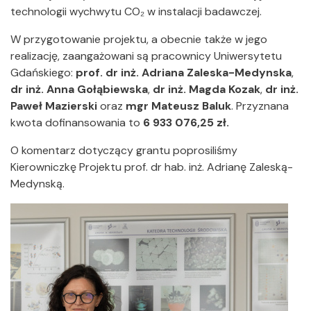
technologii wychwytu CO₂ w instalacji badawczej.
W przygotowanie projektu, a obecnie także w jego
realizację, zaangażowani są pracownicy Uniwersytetu
Gdańskiego:
prof. dr inż. Adriana Zaleska-Medynska
,
dr inż. Anna Gołąbiewska
,
dr inż. Magda Kozak
,
dr inż.
Paweł Mazierski
oraz
mgr Mateusz Baluk
. Przyznana
kwota dofinansowania to
6 933 076,25 zł.
O komentarz dotyczący grantu poprosiliśmy
Kierowniczkę Projektu prof. dr hab. inż. Adrianę Zaleską-
Medynską.