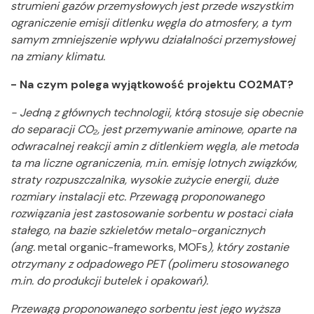
strumieni gazów przemysłowych jest przede wszystkim
ograniczenie emisji ditlenku węgla do atmosfery, a tym
samym zmniejszenie wpływu działalności przemysłowej
na zmiany klimatu.
- Na czym polega wyjątkowość projektu CO2MAT?
- Jedną z głównych technologii, którą stosuje się obecnie
do separacji CO₂, jest przemywanie aminowe, oparte na
odwracalnej reakcji amin z ditlenkiem węgla, ale metoda
ta ma liczne ograniczenia, m.in. emisję lotnych związków,
straty rozpuszczalnika, wysokie zużycie energii, duże
rozmiary instalacji etc. Przewagą proponowanego
rozwiązania jest zastosowanie sorbentu w postaci ciała
stałego, na bazie szkieletów metalo-organicznych
(ang.
metal organic-frameworks, MOFs
), który zostanie
otrzymany z odpadowego PET (polimeru stosowanego
m.in. do produkcji butelek i opakowań).
Przewagą proponowanego sorbentu jest jego wyższa