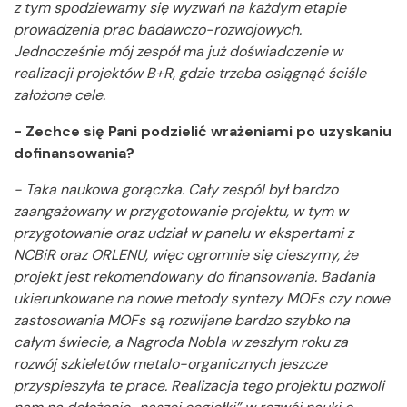
z tym spodziewamy się wyzwań na każdym etapie
prowadzenia prac badawczo-rozwojowych.
Jednocześnie mój zespół ma już doświadczenie w
realizacji projektów B+R, gdzie trzeba osiągnąć ściśle
założone cele.
- Zechce się Pani podzielić wrażeniami po uzyskaniu
dofinansowania?
- Taka naukowa gorączka. Cały zespól był bardzo
zaangażowany w przygotowanie projektu, w tym w
przygotowanie oraz udział w panelu w ekspertami z
NCBiR oraz ORLENU, więc ogromnie się cieszymy, że
projekt jest rekomendowany do finansowania. Badania
ukierunkowane na nowe metody syntezy MOFs czy nowe
zastosowania MOFs są rozwijane bardzo szybko na
całym świecie, a Nagroda Nobla w zeszłym roku za
rozwój szkieletów metalo-organicznych jeszcze
przyspieszyła te prace. Realizacja tego projektu pozwoli