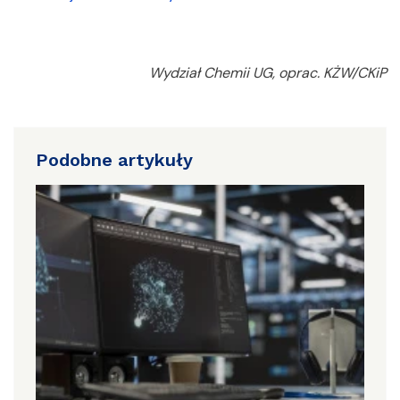
Wydział Chemii UG, oprac. KŻW/CKiP
Podobne artykuły