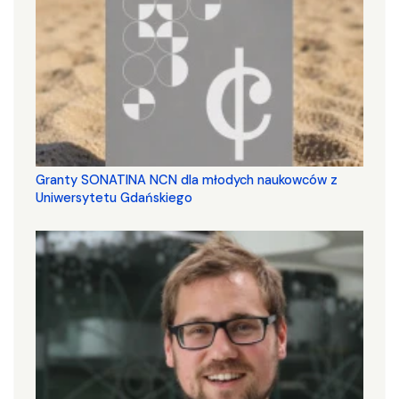
Granty SONATINA NCN dla młodych naukowców z
Uniwersytetu Gdańskiego