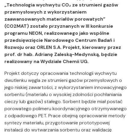
„Technologia wychwytu CO₂ ze strumieni gazów
przemysłowych z wykorzystaniem
zaawansowanych materiałów porowatych”
(CO2MAT) zostało przyznanych w III konkursie
programu NEON, realizowanego jako wspólne
przedsięwzięcie Narodowego Centrum Badań i
Rozwoju oraz ORLEN S.A. Projekt, kierowany przez
prof. dr hab. Adrianę Zaleską-Medynską, będzie
realizowany na Wydziale Chemii UG.
Projekt dotyczy opracowania technologii wychwytu
dwutlenku węgla ze strumieni gazów przemysłowych o
jego niskiej zawartości, z wykorzystaniem innowacyjnego
sorbentu (materiału o wysokiej zdolności pochłaniania
cieczy lub gazów) stałego. Sorbent będzie miał postać
porowatego polimeru koordynacyjnego otrzymywanego
z odpadowego PET. Prace obejmą opracowanie metody
syntezy materiału, przygotowanie prototypowej
instalacji do wytwarzania sorbentu oraz walidację