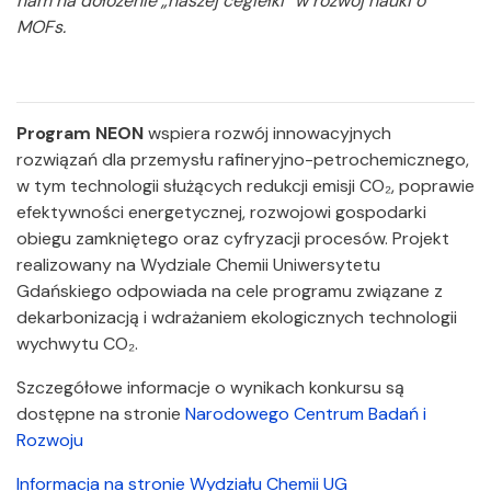
nam na dołożenie „naszej cegiełki” w rozwój nauki o
MOFs.
Program NEON
wspiera rozwój innowacyjnych
rozwiązań dla przemysłu rafineryjno-petrochemicznego,
w tym technologii służących redukcji emisji CO₂, poprawie
efektywności energetycznej, rozwojowi gospodarki
obiegu zamkniętego oraz cyfryzacji procesów. Projekt
realizowany na Wydziale Chemii Uniwersytetu
Gdańskiego odpowiada na cele programu związane z
dekarbonizacją i wdrażaniem ekologicznych technologii
wychwytu CO₂.
Szczegółowe informacje o wynikach konkursu są
dostępne na stronie
Narodowego Centrum Badań i
Rozwoju
Informacja na stronie Wydziału Chemii UG