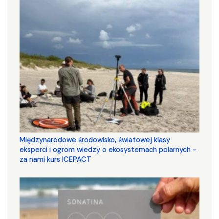
Międzynarodowe środowisko, światowej klasy
eksperci i ogrom wiedzy o ekosystemach polarnych -
za nami kurs ICEPACT