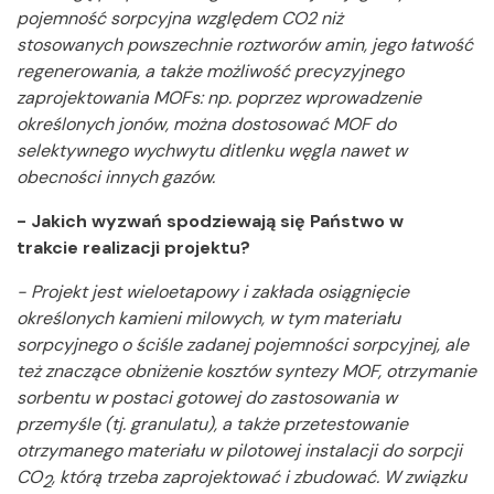
pojemność sorpcyjna względem CO2 niż
stosowanych powszechnie roztworów amin, jego łatwość
regenerowania, a także możliwość precyzyjnego
zaprojektowania MOFs: np. poprzez wprowadzenie
określonych jonów, można dostosować MOF do
selektywnego wychwytu ditlenku węgla nawet w
obecności innych gazów.
- Jakich wyzwań spodziewają się Państwo w
trakcie realizacji projektu?
- Projekt jest wieloetapowy i zakłada osiągnięcie
określonych kamieni milowych, w tym materiału
sorpcyjnego o ściśle zadanej pojemności sorpcyjnej, ale
też znaczące obniżenie kosztów syntezy MOF, otrzymanie
sorbentu w postaci gotowej do zastosowania w
przemyśle (tj. granulatu), a także przetestowanie
otrzymanego materiału w pilotowej instalacji do sorpcji
CO
, którą trzeba zaprojektować i zbudować. W związku
2