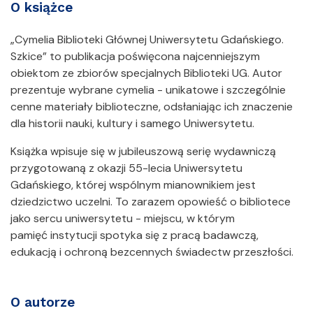
O książce
„Cymelia Biblioteki Głównej Uniwersytetu Gdańskiego.
Szkice” to publikacja poświęcona najcenniejszym
obiektom ze zbiorów specjalnych Biblioteki UG. Autor
prezentuje wybrane cymelia - unikatowe i szczególnie
cenne materiały biblioteczne, odsłaniając ich znaczenie
dla historii nauki, kultury i samego Uniwersytetu.
Książka wpisuje się w jubileuszową serię wydawniczą
przygotowaną z okazji 55-lecia Uniwersytetu
Gdańskiego, której wspólnym mianownikiem jest
dziedzictwo uczelni. To zarazem opowieść o bibliotece
jako sercu uniwersytetu - miejscu, w którym
pamięć instytucji spotyka się z pracą badawczą,
edukacją i ochroną bezcennych świadectw przeszłości.
O autorze