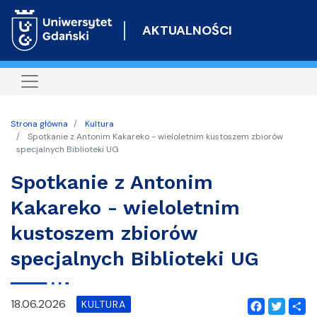
Przejdź
do
AKTUALNOŚCI
treści
Strona główna
Kultura
Spotkanie z Antonim Kakareko - wieloletnim kustoszem zbiorów
specjalnych Biblioteki UG
Spotkanie z Antonim
Kakareko - wieloletnim
kustoszem zbiorów
specjalnych Biblioteki UG
18.06.2026
KULTURA