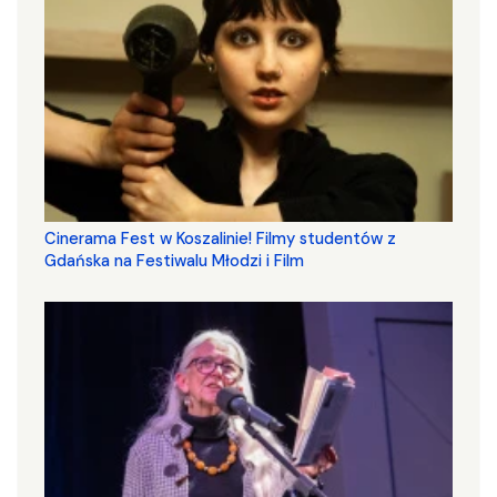
Cinerama Fest w Koszalinie! Filmy studentów z
Gdańska na Festiwalu Młodzi i Film