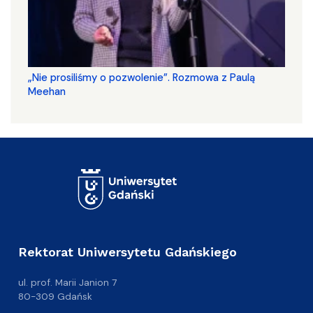
„Nie prosiliśmy o pozwolenie”. Rozmowa z Paulą
Meehan
Rektorat Uniwersytetu Gdańskiego
ul. prof. Marii Janion 7
80-309 Gdańsk