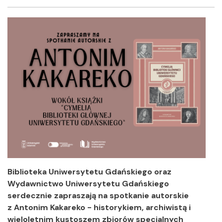
Facebook
Twitter
Shar
Biblioteka Uniwersytetu Gdańskiego oraz
Wydawnictwo Uniwersytetu Gdańskiego
serdecznie zapraszają na spotkanie autorskie
z Antonim Kakareko - historykiem, archiwistą i
wieloletnim kustoszem zbiorów specjalnych