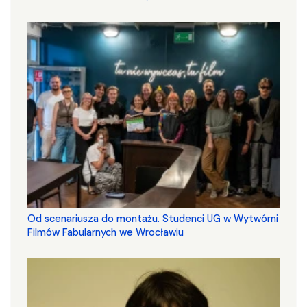
Od scenariusza do montażu. Studenci UG w Wytwórni
Filmów Fabularnych we Wrocławiu