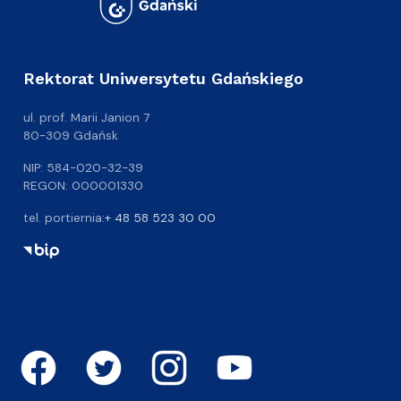
Rektorat Uniwersytetu Gdańskiego
ul. prof. Marii Janion 7
80-309 Gdańsk
NIP: 584-020-32-39
REGON: 000001330
tel. portiernia:
+ 48 58 523 30 00