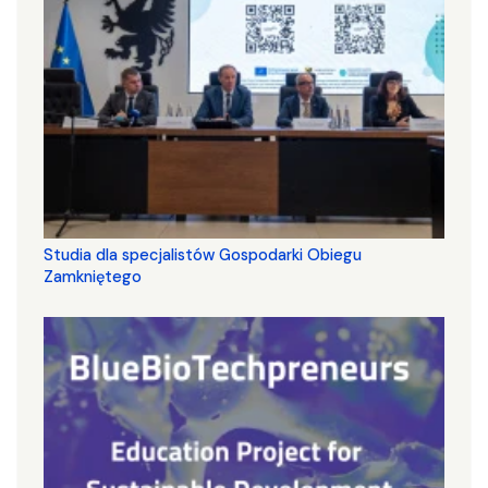
Studia dla specjalistów Gospodarki Obiegu
Zamkniętego