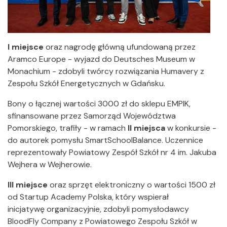
I miejsce
oraz nagrodę główną ufundowaną przez
Aramco Europe - wyjazd do Deutsches Museum w
Monachium - zdobyli twórcy rozwiązania Humavery z
Zespołu Szkół Energetycznych w Gdańsku.
Bony o łącznej wartości 3000 zł do sklepu EMPIK,
sfinansowane przez Samorząd Województwa
Pomorskiego, trafiły - w ramach
II miejsca
w konkursie -
do autorek pomysłu SmartSchoolBalance. Uczennice
reprezentowały Powiatowy Zespół Szkół nr 4 im. Jakuba
Wejhera w Wejherowie.
III miejsce
oraz sprzęt elektroniczny o wartości 1500 zł
od Startup Academy Polska, który wspierał
inicjatywę organizacyjnie, zdobyli pomysłodawcy
BloodFly Company z Powiatowego Zespołu Szkół w