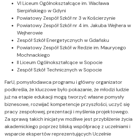
VI Liceum Ogólnokształcące im. Wacława
Sierpińskiego w Gdyni
Powiatowy Zespół Szkół nr 3 w Kościerzynie
Powiatowy Zespół Szkół nr 4 im. Jakuba Wejhera w
Wejherowie
Zespół Szkół Energetycznych w Gdańsku
Powiatowy Zespół Szkół w Redzie im. Maurycego
Mochnackiego
II Liceum Ogólnokształcące w Sopocie
Zespół Szkół Technicznych w Sopocie
FarU, pomysłodawca programu i główny organizator
podkreśla, że kluczowe było pokazanie, że młodzi ludzie
już na etapie edukacji mogą tworzyć własne pomysły
biznesowe, rozwijać kompetencje przyszłości, uczyć się
pracy zespołowej, prezentacji i myślenia projektowego.
Za sprawą takich inicjatyw możliwe jest przybliżenie życia
akademickiego poprzez bliską współpracę z uczelniami i
wsparcie ekspertów reprezentujących Uczelnie