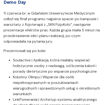
Demo Day
11 czerwca br. w Gdańskim Uniwersytecie Medycznym
odbył się finał programu: najpierw spacer po kampusie i
warsztaty z fizjoterapii z „SKN FizjoKoło”, następnie
prezentacje efektów prac. Każda grupa miała 5 minut na
przedstawienie idei i planu realizacji, po czym
odpowiadała na pytania jury.
Prezentowali się po kolei:
Soulactive | Aplikacja, która miałaby wspierać
holistycznie osoby z nadwagą, od liczenia kalorii i
porady dietetyczne po wsparcie psychologiczne
Kolumny Olimpu | Wsparcie dla osób
niepełnosprawnych w poszukiwaniach
wiarygodnych i sprawdzonych usług o określonych
warunkach
LinkPomerania | Archetyp systemu analitycznego