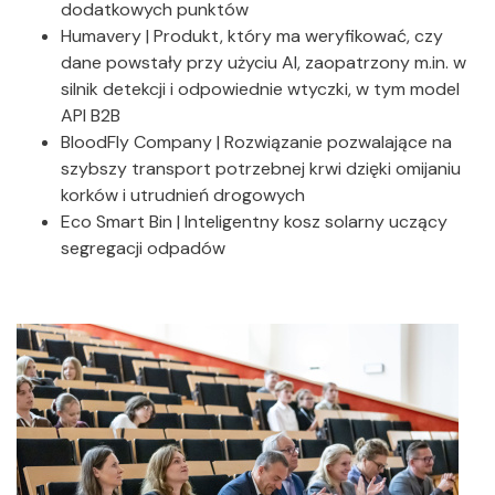
dodatkowych punktów
Humavery | Produkt, który ma weryfikować, czy
dane powstały przy użyciu AI, zaopatrzony m.in. w
silnik detekcji i odpowiednie wtyczki, w tym model
API B2B
BloodFly Company | Rozwiązanie pozwalające na
szybszy transport potrzebnej krwi dzięki omijaniu
korków i utrudnień drogowych
Eco Smart Bin | Inteligentny kosz solarny uczący
segregacji odpadów