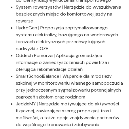
do identyfikacji wykluczenia transportowego
System rowerzystów | Narzędzie do wyszukiwania
bezpiecznych miejsc do komfortowej jazdy na
rowerze
HydroGen | Propozycja zoptymalizowanego
systemu elektrolizy, bazującego na wodorowych
tarczach elektrycznych przechwytujących
nadwyżki z OZE
Oddech Pomorza | Aplikacja gromadząca
informacje o zanieczyszczeniach powietrza i
oferująca rekomendacje działań
SmartSchoolBalance | Wsparcie dla młodzieży
szkolnej w monitorowaniu własnego samopoczucia
przy jednoczesnym sygnalizowaniu potencjalnych
zagrożeń szkołom oraz rodzinom
JedzieMY | Narzędzie motywujące do aktywności
fizycznej, zawierające szereg propozycji tras i
możliwości, a także opcje znajdywania partnerów
do wspólnego trenowania i zdobywania