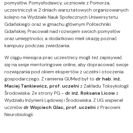
pomysłów. Pomysłodawcy, uczniowie z Pomorza,
uczestniczyli w 2 dniach warsztatowych organizowanych
kolejno na Wydziale Nauk Społecznych Uniwersytetu
Gdańskiego oraz w gmachu głównym Politechniki
Gdańskiej. Pracowali nad rozwojem swoich pomysłów
oraz umiejętności, a dodatkowo mieli okazję poznać
kampusy podczas zwiedzania.
W ciągu miesiąca prac uczestnicy mogli też zapisywać
się na sesje mentoringowe online, aby dopracować swoje
rozwiązania pod okiem ekspertów z uczelni i otoczenia
gospodarczego. Z ramienia GUMed był to
dr hab. inż.
Maciej Tankiewicz, prof. uczelni
z Zakładu Toksykologii
Środowiska. Ze strony PG -
dr inż. Roksana Licow
z
Wydziału Inżynierii Lądowej i Środowiska. Z UG wspierał
uczniów
dr Wojciech Glac, prof. uczelni
z Pracowni
Neurobiologii.