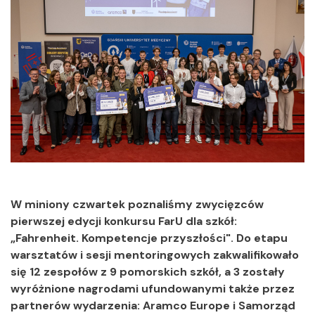
W miniony czwartek poznaliśmy zwycięzców
pierwszej edycji konkursu FarU dla szkół:
„Fahrenheit. Kompetencje przyszłości". Do etapu
warsztatów i sesji mentoringowych zakwalifikowało
się 12 zespołów z 9 pomorskich szkół, a 3 zostały
wyróżnione nagrodami ufundowanymi także przez
partnerów wydarzenia: Aramco Europe i Samorząd