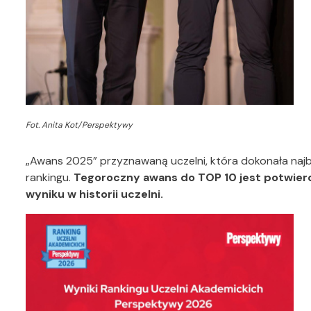
Fot. Anita Kot/Perspektywy
„Awans 2025” przyznawaną uczelni, która dokonała naj
rankingu.
Tegoroczny awans do TOP 10 jest potwier
wyniku w historii uczelni.