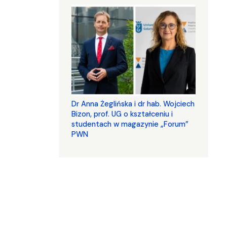
​​​​​​​Dr Anna Żeglińska i dr hab. Wojciech
Bizon, prof. UG o kształceniu i
studentach w magazynie „Forum”
PWN