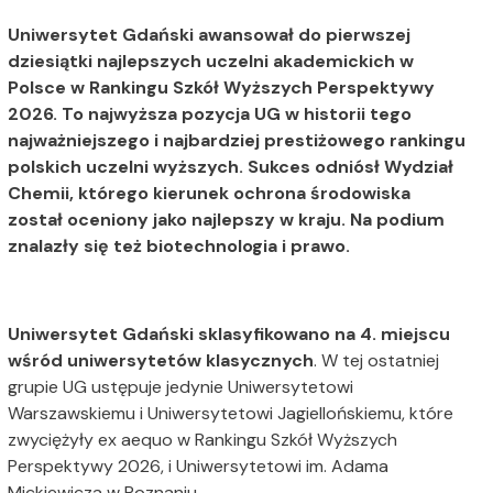
Uniwersytet Gdański awansował do pierwszej
dziesiątki najlepszych uczelni akademickich w
Polsce w Rankingu Szkół Wyższych Perspektywy
2026. To najwyższa pozycja UG w historii tego
najważniejszego i najbardziej prestiżowego rankingu
polskich uczelni wyższych. Sukces odniósł Wydział
Chemii, którego kierunek ochrona środowiska
został oceniony jako najlepszy w kraju. Na podium
znalazły się też biotechnologia i prawo.
Uniwersytet Gdański sklasyfikowano na 4. miejscu
wśród uniwersytetów klasycznych
. W tej ostatniej
grupie UG ustępuje jedynie Uniwersytetowi
Warszawskiemu i Uniwersytetowi Jagiellońskiemu, które
zwyciężyły ex aequo w Rankingu Szkół Wyższych
Perspektywy 2026, i Uniwersytetowi im. Adama
Mickiewicza w Poznaniu.