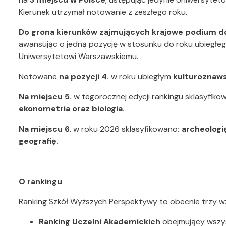
Kierunek utrzymał notowanie z zeszłego roku.
Do grona kierunków zajmujących krajowe podium d
awansując o jedną pozycję w stosunku do roku ubiegłego
Uniwersytetowi Warszawskiemu.
Notowane
na pozycji 4.
w roku ubiegłym
kulturoznaws
Na miejscu 5.
w tegorocznej edycji rankingu sklasyfiko
ekonometria oraz biologia.
Na miejscu 6.
w roku 2026 sklasyfikowano
: archeologi
geografię.
O rankingu
Ranking Szkół Wyższych Perspektywy to obecnie trzy wz
Ranking Uczelni Akademickich
obejmujący wszyst