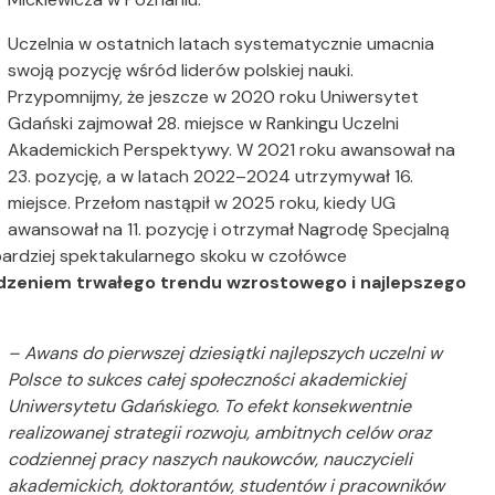
Uczelnia w ostatnich latach systematycznie umacnia
swoją pozycję wśród liderów polskiej nauki.
Przypomnijmy, że jeszcze w 2020 roku Uniwersytet
Gdański zajmował 28. miejsce w Rankingu Uczelni
Akademickich Perspektywy. W 2021 roku awansował na
23. pozycję, a w latach 2022–2024 utrzymywał 16.
miejsce. Przełom nastąpił w 2025 roku, kiedy UG
awansował na 11. pozycję i otrzymał Nagrodę Specjalną
bardziej spektakularnego skoku w czołówce
dzeniem trwałego trendu wzrostowego i najlepszego
– Awans do pierwszej dziesiątki najlepszych uczelni w
Polsce to sukces całej społeczności akademickiej
Uniwersytetu Gdańskiego. To efekt konsekwentnie
realizowanej strategii rozwoju, ambitnych celów oraz
codziennej pracy naszych naukowców, nauczycieli
akademickich, doktorantów, studentów i pracowników