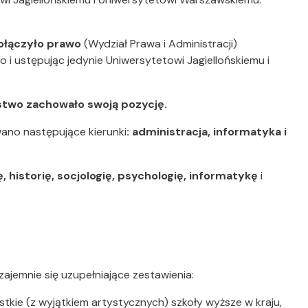
ołączyło prawo
(Wydział Prawa i Administracji)
 i ustępując jedynie Uniwersytetowi Jagiellońskiemu i
two zachowało swoją pozycję.
wano następujące kierunki
: administracja, informatyka i
ę, historię, socjologię, psychologię, informatykę
i
ajemnie się uzupełniające zestawienia:
kie (z wyjątkiem artystycznych) szkoły wyższe w kraju,