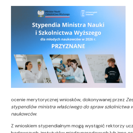
ocenie merytorycznej wniosków, dokonywanej przez
Zes
stypendiów ministra właściwego do spraw szkolnictwa w
naukowców
.
Z wnioskiem stypendialnym mogą wystąpić rektorzy ucze
badawczych, instytutów międzynarodowych lub inne osob