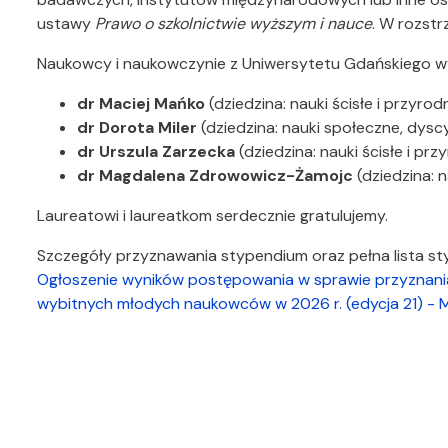
ustawy
Prawo o szkolnictwie wyższym i nauce
. W rozst
Naukowcy i naukowczynie z Uniwersytetu Gdańskiego wy
dr Maciej Mańko
(dziedzina: nauki ścisłe i przyrod
dr Dorota Miler
(dziedzina: nauki społeczne, dysc
dr Urszula Zarzecka
(dziedzina: nauki ścisłe i prz
dr Magdalena Zdrowowicz-Żamojc
(dziedzina: n
Laureatowi i laureatkom serdecznie gratulujemy.
Szczegóły przyznawania stypendium oraz pełna lista s
Ogłoszenie wyników postępowania w sprawie przyznania
wybitnych młodych naukowców w 2026 r. (edycja 21) - Mi