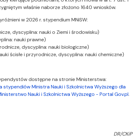
rzygniętym właśnie naborze złożono 1640 wniosków.
różnieni w 2026 r. stypendium MNiSW:
nicze, dyscyplina: nauki o Ziemi i środowisku)
yplina: nauki prawne)
yrodnicze, dyscyplina: nauki biologiczne)
auki ścisłe i przyrodnicze, dyscyplina: nauki chemiczne)
typendystów dostępne na stronie Ministerstwa:
 stypendiów Ministra Nauki i Szkolnictwa Wyższego dla
nisterstwo Nauki i Szkolnictwa Wyższego - Portal Gov.pl
.
DR/CKiP