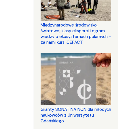
Międzynarodowe środowisko,
światowej klasy eksperci i ogrom
wiedzy o ekosystemach polarnych -
za nami kurs ICEPACT
Granty SONATINA NCN dla młodych
naukowców z Uniwersytetu
Gdańskiego