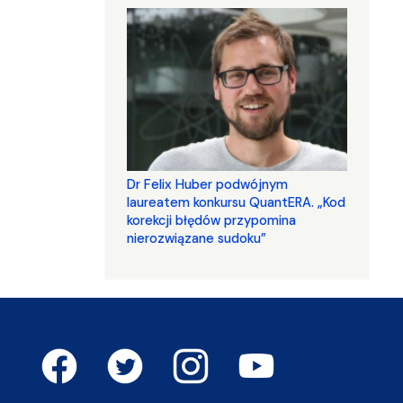
Dr Felix Huber podwójnym
laureatem konkursu QuantERA. „Kod
korekcji błędów przypomina
nierozwiązane sudoku”