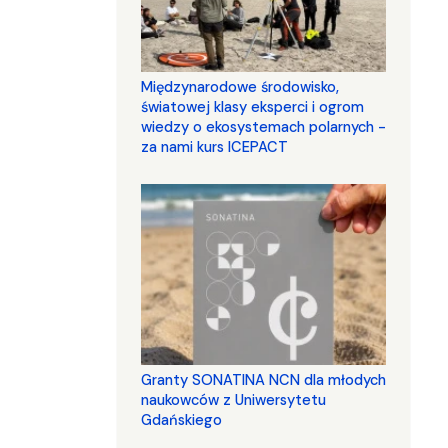
Międzynarodowe środowisko,
światowej klasy eksperci i ogrom
wiedzy o ekosystemach polarnych -
za nami kurs ICEPACT
Granty SONATINA NCN dla młodych
naukowców z Uniwersytetu
Gdańskiego