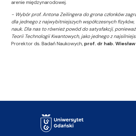
arenie międzynarodowej.
- Wybór prof. Antona Zeilingera do grona członków zagr
dla jednego z najwybitniejszych współczesnych fizyków,
nauk. Dla nas to również powód do satysfakcji, ponie
Teorii Technologii Kwantowych, jako jednego z najsilnie
Prorektor ds. Badań Naukowych,
prof. dr hab. Wiesła