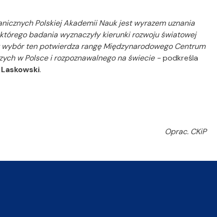
anicznych Polskiej Akademii Nauk jest wyrazem uznania
 którego badania wyznaczyły kierunki rozwoju światowej
waż wybór ten potwierdza rangę Międzynarodowego Centrum
jszych w Polsce i rozpoznawalnego na świecie -
podkreśla
w Laskowski
.
Oprac. CKiP