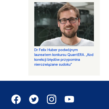
Dr Felix Huber podwójnym
laureatem konkursu QuantERA. „Kod
korekcji błędów przypomina
nierozwiązane sudoku”