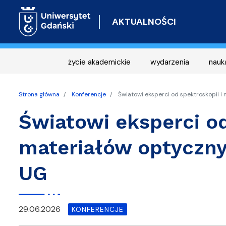
AKTUALNOŚCI
życie akademickie
wydarzenia
nauk
Strona główna
Konferencje
Światowi eksperci od spektroskopii i
Światowi eksperci od
materiałów optyczny
UG
29.06.2026
KONFERENCJE