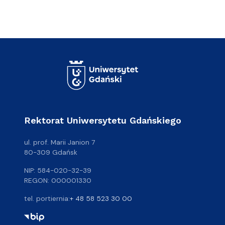
Rektorat Uniwersytetu Gdańskiego
ul. prof. Marii Janion 7
80-309 Gdańsk
NIP: 584-020-32-39
REGON: 000001330
tel. portiernia:
+ 48 58 523 30 00