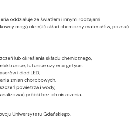
ria oddziałuje ze światłem i innymi rodzajami
kowcy mogą określić skład chemiczny materiałów, poznać
yszczeń lub określania składu chemicznego,
ektronice, fotonice czy energetyce,
aserów i diod LED,
ywania zmian chorobowych,
yszczeń powietrza i wody,
c analizować próbki bez ich niszczenia.
zwoju Uniwersytetu Gdańskiego.