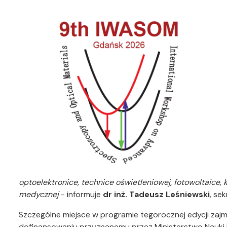
optoelektronice, technice oświetleniowej, fotowoltaice, 
medycznej
- informuje
dr inż. Tadeusz Leśniewski
, se
Szczególne miejsce w programie tegorocznej edycji zajmu
dofinansowaniu przyznanemu przez Ministerstwo Nauki