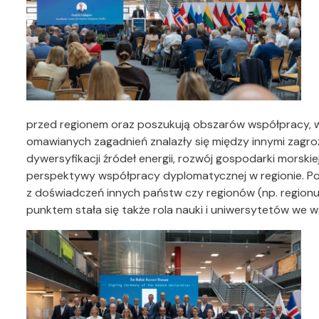
przed regionem oraz poszukują obszarów współpracy, 
omawianych zagadnień znalazły się między innymi zagroż
dywersyfikacji źródeł energii, rozwój gospodarki morskiej
perspektywy współpracy dyplomatycznej w regionie. Po
z doświadczeń innych państw czy regionów (np. regio
punktem stała się także rola nauki i uniwersytetów we w