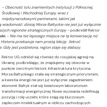
- Obecność tylu znamienitych instytucji z Północnej,
Środkowej i Wschodniej Europy, wraz z
międzynarodowymi partnerami, takimi jak
 wiadomość: dzisiaj Morze Bałtyckie nie jest już wyłącznie
jszych regionów strategicznych Europy -
podkreślił Rektor
ski
. -
Nie ma też lepszego miejsca na tę konwersację niż
 Historia przekazuje nam prostą lekcję: ilekroć
 Gdy jest podzielona, region staje się słabszy.
Rektor UG odniósł się również do rosyjskiej agresji na
Ukrainę, podkreślając, że znajdujemy się obecnie w
punkcie zwrotnym historii. Infrastruktura krytyczna
Morza Bałtyckiego stała się strategicznym priorytetem,
a kwestia energii nie jest już wyłącznie zagadnieniem
ekonomii. Bałtyk stał się światowym laboratorium
transformacji energetycznej. Nowe wyzwania redefiniują
pozycję i rolę uczelni, które stają się kluczowym
zapleczem intelektualnym w obliczu zachodzących