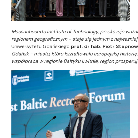
Massachusetts Institute of Technology, przekazuje ważną
regionem geograficznym - staje się jednym z najważnie
Uniwersytetu Gdańskiego
prof. dr hab. Piotr Stepnow
Gdańsk - miasto, które kształtowało europejską historię.
współpraca w regionie Bałtyku kwitnie, region prosperuje.