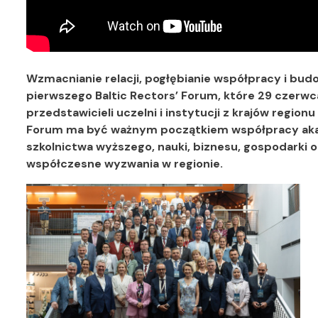
Wzmacnianie relacji, pogłębianie współpracy i bud
pierwszego Baltic Rectors’ Forum, które 29 czerw
przedstawicieli uczelni i instytucji
z krajów regionu
Forum ma być ważnym początkiem współpracy akade
szkolnictwa wyższego, nauki, biznesu, gospodarki o
współczesne wyzwania w regionie.