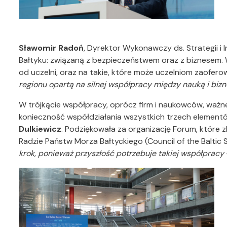
Sławomir Radoń
, Dyrektor Wykonawczy ds. Strategii i 
Bałtyku: związaną z bezpieczeństwem oraz z biznesem. W
od uczelni, oraz na takie, które może uczelniom zaofer
regionu opartą na silnej współpracy między nauką i bi
W trójkącie współpracy, oprócz firm i naukowców, ważne 
konieczność współdziałania wszystkich trzech element
Dulkiewicz
. Podziękowała za organizację Forum, które z
Radzie Państw Morza Bałtyckiego (Council of the Baltic 
krok, ponieważ przyszłość potrzebuje takiej współpracy