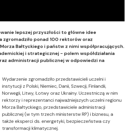
owanie lepszej przyszłości to główne idee
ca zgromadziło ponad 100 rektorów oraz
 Morza Bałtyckiego i państw z nimi współpracujących.
mickiej i strategicznej - polem współdziałania
raz administracji publicznej w odpowiedzi na
Wydarzenie zgromadziło przedstawicieli uczelni i
instytucji z Polski, Niemiec, Danii, Szwecji, Finlandii,
Norwegii, Litwy, Łotwy oraz Ukrainy. Uczestniczą w nim
rektorzy i reprezentanci najważniejszych uczelni regionu
Morza Bałtyckiego, przedstawiciele administracji
publicznej (w tym trzech ministerstw RP) i biznesu, a
także eksperci ds. energetyki, bezpieczeństwa czy
transformacji klimatycznej.