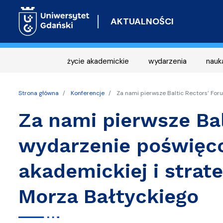
AKTUALNOŚCI
życie akademickie
wydarzenia
nauk
Strona główna
Konferencje
Za nami pierwsze Baltic Rectors’ For
Za nami pierwsze Bal
wydarzenie poświęc
akademickiej i strate
Morza Bałtyckiego