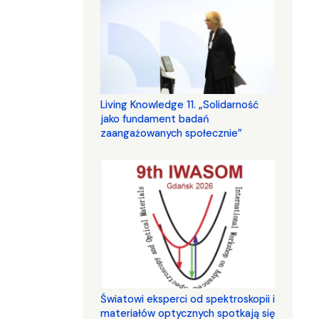
Living Knowledge 11. „Solidarność
jako fundament badań
zaangażowanych społecznie”
Światowi eksperci od spektroskopii i
materiałów optycznych spotkają się