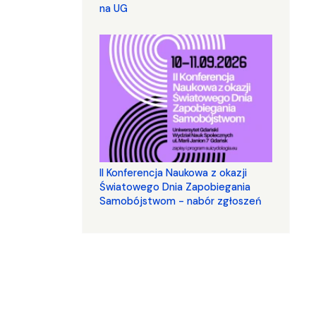
na UG
II Konferencja Naukowa z okazji
Światowego Dnia Zapobiegania
Samobójstwom - nabór zgłoszeń