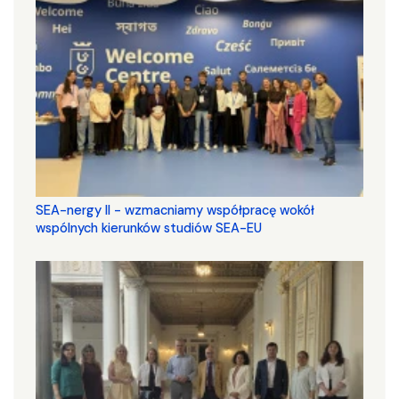
SEA-nergy II - wzmacniamy współpracę wokół
wspólnych kierunków studiów SEA-EU