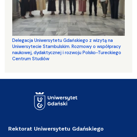
Delegacja Uniwersytetu Gdańskiego z wizytą na
Uniwersytecie Stambulskim. Rozmowy o współpracy
naukowej, dydaktycznej i rozwoju Polsko-Tureckiego
Centrum Studiów
Rektorat Uniwersytetu Gdańskiego