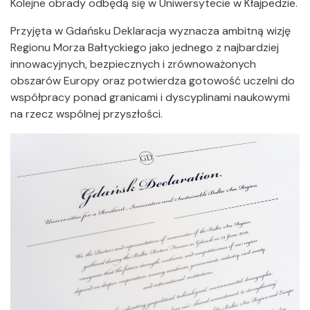
Kolejne obrady odbędą się w Uniwersytecie w Kłajpedzie.
Przyjęta w Gdańsku Deklaracja wyznacza ambitną wizję
Regionu Morza Bałtyckiego jako jednego z najbardziej
innowacyjnych, bezpiecznych i zrównoważonych
obszarów Europy oraz potwierdza gotowość uczelni do
współpracy ponad granicami i dyscyplinami naukowymi
na rzecz wspólnej przyszłości.