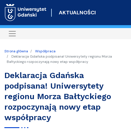
Przejdź
do
AKTUALNOŚCI
treści
Strona główna
Współpraca
Deklaracja Gdańska podpisana! Uniwersytety regionu Morza
Bałtyckiego rozpoczynają nowy etap współpracy
Deklaracja Gdańska
podpisana! Uniwersytety
regionu Morza Bałtyckiego
rozpoczynają nowy etap
współpracy