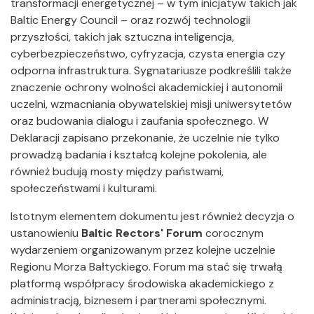
transformacji energetycznej – w tym inicjatyw takich jak
Baltic Energy Council – oraz rozwój technologii
przyszłości, takich jak sztuczna inteligencja,
cyberbezpieczeństwo, cyfryzacja, czysta energia czy
odporna infrastruktura. Sygnatariusze podkreślili także
znaczenie ochrony wolności akademickiej i autonomii
uczelni, wzmacniania obywatelskiej misji uniwersytetów
oraz budowania dialogu i zaufania społecznego. W
Deklaracji zapisano przekonanie, że uczelnie nie tylko
prowadzą badania i kształcą kolejne pokolenia, ale
również budują mosty między państwami,
społeczeństwami i kulturami.
Istotnym elementem dokumentu jest również decyzja o
ustanowieniu
Baltic Rectors' Forum
corocznym
wydarzeniem organizowanym przez kolejne uczelnie
Regionu Morza Bałtyckiego. Forum ma stać się trwałą
platformą współpracy środowiska akademickiego z
administracją, biznesem i partnerami społecznymi.