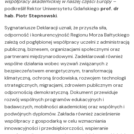
współpracy akademickiej w naszej części Europy –
podkreślił Rektor Uniwersytetu Gdańskiego
prof. dr
hab. Piotr Stepnowski
.
Sygnatariusze Deklaracji uznali, że przyszła siła,
odporność i konkurencyjność Regionu Morza Bałtyckiego
zależą od pogłębionej współpracy uczelni z administracją
publiczną, biznesem, organizacjami społecznymi oraz
partnerami międzynarodowymi. Zadeklarowali również
wspólne działania wobec wyzwań związanych z
bezpieczeństwem energetycznym, transformacją
klimatyczną, ochroną środowiska, rozwojem technologii
strategicznych, migracjami, zdrowiem publicznym oraz
odpornością demokratyczną. Dokument przewiduje
rozwój wspólnych programów edukacyjnych i
badawczych, mobilności akademickiej oraz wspólnych i
podwójnych dyplomów. Zakłada również zacieśnienie
współpracy z gospodarką w celu wzmacniania
innowacyjności i przedsiębiorczości, wspieranie