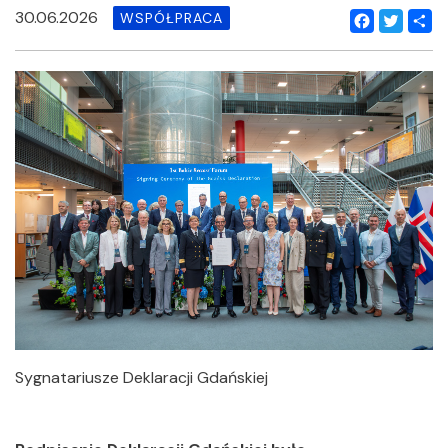
30.06.2026
WSPÓŁPRACA
Facebook
Twitter
Shar
Sygnatariusze Deklaracji Gdańskiej