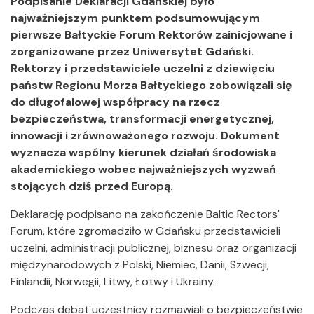
Podpisanie Deklaracji Gdańskiej było
najważniejszym punktem podsumowującym
pierwsze Bałtyckie Forum Rektorów zainicjowane i
zorganizowane przez Uniwersytet Gdański.
Rektorzy i przedstawiciele uczelni z dziewięciu
państw Regionu Morza Bałtyckiego zobowiązali się
do długofalowej współpracy na rzecz
bezpieczeństwa, transformacji energetycznej,
innowacji i zrównoważonego rozwoju. Dokument
wyznacza wspólny kierunek działań środowiska
akademickiego wobec najważniejszych wyzwań
stojących dziś przed Europą.
Deklarację podpisano na zakończenie Baltic Rectors'
Forum, które zgromadziło w Gdańsku przedstawicieli
uczelni, administracji publicznej, biznesu oraz organizacji
międzynarodowych z Polski, Niemiec, Danii, Szwecji,
Finlandii, Norwegii, Litwy, Łotwy i Ukrainy.
Podczas debat uczestnicy rozmawiali o bezpieczeństwie