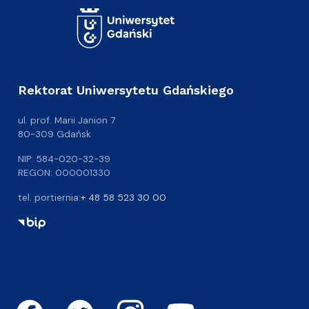
Rektorat Uniwersytetu Gdańskiego
ul. prof. Marii Janion 7
80-309 Gdańsk
NIP: 584-020-32-39
REGON: 000001330
tel. portiernia:
+ 48 58 523 30 00