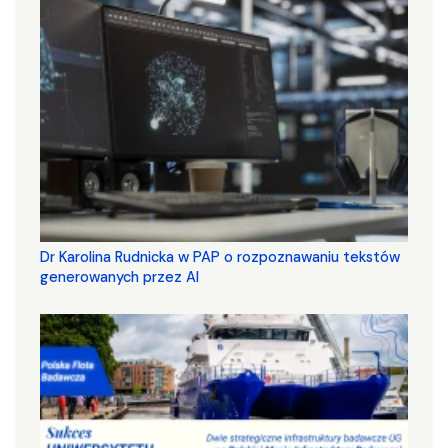
Dr Karolina Rudnicka w PAP o rozpoznawaniu tekstów
generowanych przez AI