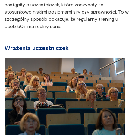
nastąpiły o uczestniczek, które zaczynały ze
stosunkowo niskimi poziomami siły czy sprawności. To w
szczególny sposób pokazuje, że regularny trening u
osób 50+ ma realny sens.
Wrażenia uczestniczek