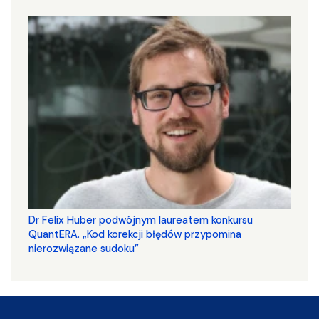
Dr Felix Huber podwójnym laureatem konkursu
QuantERA. „Kod korekcji błędów przypomina
nierozwiązane sudoku”