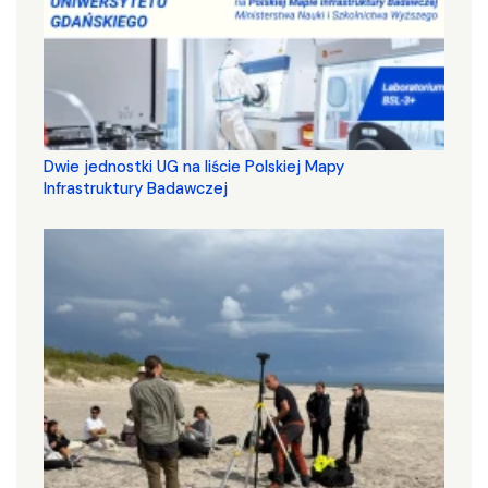
Dwie jednostki UG na liście Polskiej Mapy
Infrastruktury Badawczej