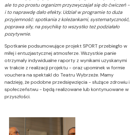
ale to po prostu organizm przyzwyczajał się do ćwiczeń -
i to naprawdę dało efekty. Udział w programie to duża
przyjemność: spotkania z koleżankami, systematyczność,
poprawa siły, na psychikę to wszystko też podziałało
pozytywnie.
Spotkanie podsumowujące projekt SPORT przebiegło w
miłej i entuzjastycznej atmosferze. Wszystkie panie
otrzymały indywidualne raporty z wynikami uzyskanymi
w trakcie z realizacji projektu - oraz upominek w formie
vouchera na spektakl do Teatru Wybrzeże. Mamy
nadzieję, że podobne przedsięwzięcia - służące zdrowiu i
społeczeństwu - będą realizowane lub kontynuowane w
przyszłości.