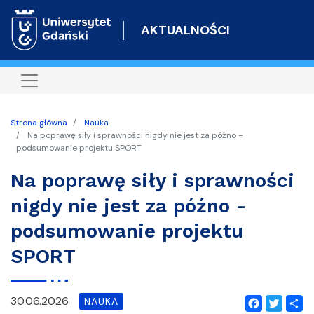
Przejdź
do
AKTUALNOŚCI
treści
Strona główna
Nauka
Na poprawę siły i sprawności nigdy nie jest za późno -
podsumowanie projektu SPORT
Na poprawę siły i sprawności
nigdy nie jest za późno -
podsumowanie projektu
SPORT
30.06.2026
NAUKA