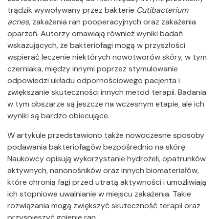
trądzik wywoływany przez bakterie
Cutibacterium
acnes
, zakażenia ran pooperacyjnych oraz zakażenia
oparzeń. Autorzy omawiają również wyniki badań
wskazujących, że bakteriofagi mogą w przyszłości
wspierać leczenie niektórych nowotworów skóry, w tym
czerniaka, między innymi poprzez stymulowanie
odpowiedzi układu odpornościowego pacjenta i
zwiększanie skuteczności innych metod terapii. Badania
w tym obszarze są jeszcze na wczesnym etapie, ale ich
wyniki są bardzo obiecujące.
W artykule przedstawiono także nowoczesne sposoby
podawania bakteriofagów bezpośrednio na skórę.
Naukowcy opisują wykorzystanie hydrożeli, opatrunków
aktywnych, nanonośników oraz innych biomateriałów,
które chronią fagi przed utratą aktywności i umożliwiają
ich stopniowe uwalnianie w miejscu zakażenia. Takie
rozwiązania mogą zwiększyć skuteczność terapii oraz
przyspieszyć gojenie ran.