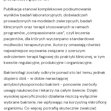
Publikacja stanowi kompleksowe podsumowanie
wyników badań laboratoryjnych, doświadczeń
prowadzonych na modelach zwierzęcych, badań
klinicznych oraz terapii stosowanych w ramach
programów „compassionate use”, czyli leczenia
pacjentów, dla których wyczerpano standardowe
możliwości terapeutyczne. Autorzy omawiają również
najważniejsze wyzwania związane z szerszym
wdrożeniem terapii fagowej do praktyki klinicznej, w tym
kwestie regulacyjne, produkcyjne i organizacyjne.
Bakteriofagi zostały odkryte ponad sto lat temu, jednak
dopiero dziś - w dobie narastającej
antybiotykooporności bakterii - ponownie zwróciły
uwagę naukowców i lekarzy na całym świecie. Dzięki
wysokiej specyficzności działania niszczą wyłącznie
wybrane bakterie, nie wpływając na korzystną mikroflorę
organizmu. Co więcej, potrafią skutecznie zwalczać