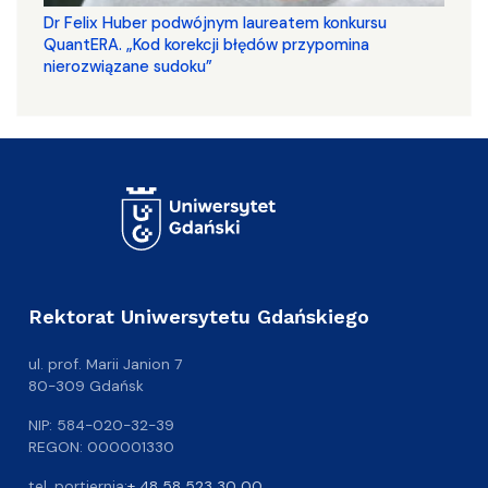
Dr Felix Huber podwójnym laureatem konkursu
QuantERA. „Kod korekcji błędów przypomina
nierozwiązane sudoku”
Rektorat Uniwersytetu Gdańskiego
ul. prof. Marii Janion 7
80-309 Gdańsk
NIP: 584-020-32-39
REGON: 000001330
tel. portiernia:
+ 48 58 523 30 00