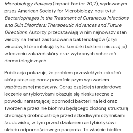
Microbiology Reviews
(Impact Factor 20,7), wydawanym
przez American Society for Microbiology, nosi tytuł
Bacteriophages in the Treatment of Cutaneous Infections
and Skin Disorders: Therapeutic Advances and Future
Directions
. Autorzy przedstawiają w nim najnowszy stan
wiedzy na temat zastosowania bakteriofagów (czyli
wirusów, które infekują tylko komórki bakterii i niszczą je)
w leczeniu zakażeń skóry oraz wybranych schorzeń
dermatologicznych.
Publikacja pokazuje, że problem przewlekłych zakażeń
skóry staje się coraz poważniejszym wyzwaniem
współczesnej medycyny. Coraz częściej standardowe
leczenie antybiotykami okazuje się nieskuteczne z
powodu narastającej oporności bakterii na leki oraz
tworzenia przez nie biofilmu będącego złożoną strukturą
chroniącą drobnoustroje przed szkodliwymi czynnikami
środowiska, w tym przed działaniem antybiotyków i
układu odpornościowego pacjenta. To właśnie biofilm