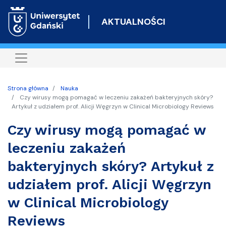
Przejdź
do
AKTUALNOŚCI
treści
Strona główna
Nauka
Czy wirusy mogą pomagać w leczeniu zakażeń bakteryjnych skóry?
Artykuł z udziałem prof. Alicji Węgrzyn w Clinical Microbiology Reviews
Czy wirusy mogą pomagać w
leczeniu zakażeń
bakteryjnych skóry? Artykuł z
udziałem prof. Alicji Węgrzyn
w Clinical Microbiology
Reviews