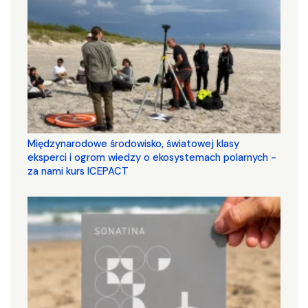
Międzynarodowe środowisko, światowej klasy
eksperci i ogrom wiedzy o ekosystemach polarnych -
za nami kurs ICEPACT