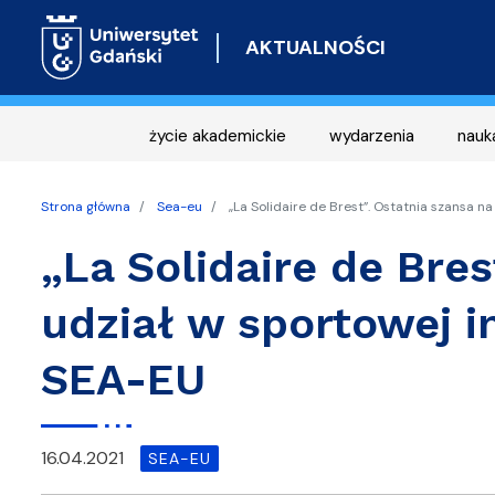
AKTUALNOŚCI
życie akademickie
wydarzenia
nauk
Strona główna
Sea-eu
„La Solidaire de Brest”. Ostatnia szansa n
„La Solidaire de Bres
udział w sportowej i
SEA-EU
16.04.2021
SEA-EU