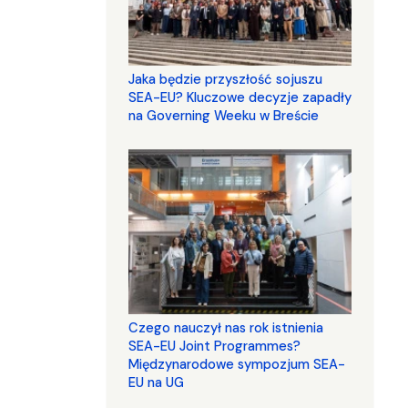
Jaka będzie przyszłość sojuszu
SEA-EU? Kluczowe decyzje zapadły
na Governing Weeku w Breście
Czego nauczył nas rok istnienia
SEA-EU Joint Programmes?
Międzynarodowe sympozjum SEA-
EU na UG