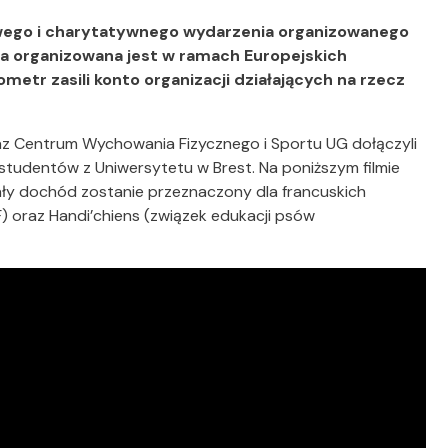
wego i charytatywnego wydarzenia organizowanego
wa organizowana jest w ramach Europejskich
etr zasili konto organizacji działających na rzecz
 Centrum Wychowania Fizycznego i Sportu UG dołączyli
udentów z Uniwersytetu w Brest. Na poniższym filmie
cały dochód zostanie przeznaczony dla francuskich
) oraz Handi’chiens (związek edukacji psów