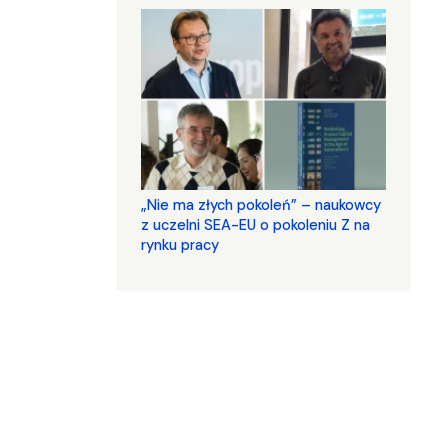
„Nie ma złych pokoleń” – naukowcy
z uczelni SEA-EU o pokoleniu Z na
rynku pracy