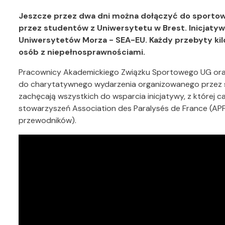
Jeszcze przez dwa dni można dołączyć do sporto
przez studentów z Uniwersytetu w Brest. Inicjaty
Uniwersytetów Morza - SEA-EU. Każdy przebyty kilom
osób z niepełnosprawnościami.
Pracownicy Akademickiego Związku Sportowego UG oraz
do charytatywnego wydarzenia organizowanego przez st
zachęcają wszystkich do wsparcia inicjatywy, z której 
stowarzyszeń Association des Paralysés de France (APF
przewodników).