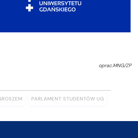
oprac.MNG/ZP
GROSZEM
PARLAMENT STUDENTÓW UG