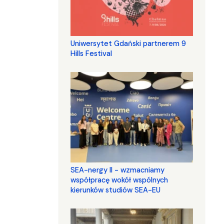
Uniwersytet Gdański partnerem 9
Hills Festival
SEA-nergy II - wzmacniamy
współpracę wokół wspólnych
kierunków studiów SEA-EU