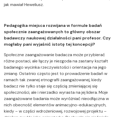
jak mawiał Heweliusz.
Pedagogika miejsca rozwijana w formule badań
społecznie zaangażowanych to główny obszar
badawczy naukowej działalności pani profesor. Czy
mogłaby pani wyjaśnić istotę tej koncepcji?
Społeczne zaangażowanie badacza może przybierać
różne postaci, ale łączy je niezgoda na zastany kształt
badanego wycinka rzeczywistości i orientacja na jego
zmianę. Ostatnio często jest to prowadzenie badań w
ramach tak zwanej etnografii zaangażowanej, kiedy
badacz nie tylko staje się częścią zmieniającej się
społeczności, ale i nierzadko wyrasta na jej lidera. Moje
zaangażowane badania może wyróżniać nieodłączna w
nich obecność elementów animacyjno-edukacyjnych,
kiedy – w części wdrożeniowej, rozwojowej projektu –