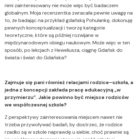
nimi zainteresowany nie może więc być badaczem
globalnym. Moja recenzentka zwracała pewnie uwagę na
to, że badając na przykład gdańską Pohulankę, dokonuję
pewnych konceptualizacji i tworzę kategorie
teoretyczne, które są później rozwijane w
międzynarodowym obiegu naukowym. Może więc w ten
sposób, po lekcjach z Heweliusza, ciągnę Gdańsk do
świata i świat do Gdańska?
Zajmuje się pani również relacjami rodzice–szkoła, a
jedna z koncepcji zakłada
pracę edukacyjną „w
przymierzu”.
Jakie powinno być miejsce rodziców
we współczesnej szkole?
Z perspektywy zainteresowania miejscem nawet nie
trzeba przywoływać badań, by dostrzec, że rodzice
rzadko są w szkole naprawdę u siebie, choć prawnie są