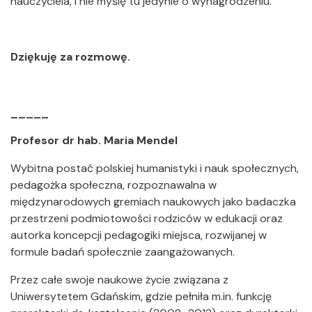
nauczyciela, i nie myślę tu jedynie o wynagrodzeniu.
Dziękuję za rozmowę.
_____
Profesor dr hab. Maria Mendel
Wybitna postać polskiej humanistyki i nauk społecznych,
pedagożka społeczna, rozpoznawalna w
międzynarodowych gremiach naukowych jako badaczka
przestrzeni podmiotowości rodziców w edukacji oraz
autorka koncepcji pedagogiki miejsca, rozwijanej w
formule badań społecznie zaangażowanych.
Przez całe swoje naukowe życie związana z
Uniwersytetem Gdańskim, gdzie pełniła m.in. funkcję