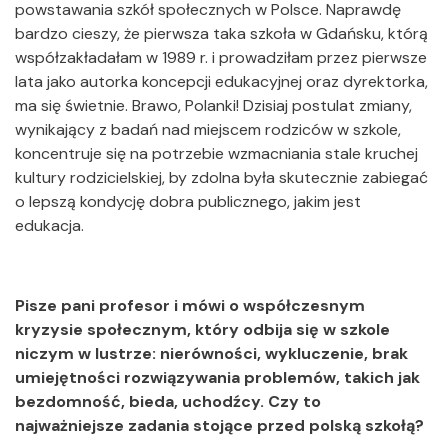
powstawania szkół społecznych w Polsce. Naprawdę
bardzo cieszy, że pierwsza taka szkoła w Gdańsku, którą
współzakładałam w 1989 r. i prowadziłam przez pierwsze
lata jako autorka koncepcji edukacyjnej oraz dyrektorka,
ma się świetnie. Brawo, Polanki! Dzisiaj postulat zmiany,
wynikający z badań nad miejscem rodziców w szkole,
koncentruje się na potrzebie wzmacniania stale kruchej
kultury rodzicielskiej, by zdolna była skutecznie zabiegać
o lepszą kondycję dobra publicznego, jakim jest
edukacja.
Pisze pani profesor i mówi o współczesnym
kryzysie społecznym, który odbija się w szkole
niczym w lustrze: nierówności, wykluczenie, brak
umiejętności rozwiązywania problemów, takich jak
bezdomność, bieda, uchodźcy. Czy to
najważniejsze zadania stojące przed polską szkołą?