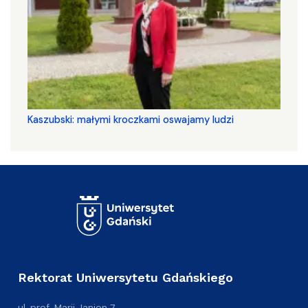
Kaszubski: małymi kroczkami oswajamy ludzi
Rektorat Uniwersytetu Gdańskiego
ul. prof. Marii Janion 7