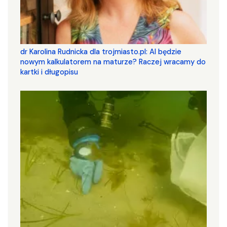
dr Karolina Rudnicka dla trojmiasto.pl: AI będzie
nowym kalkulatorem na maturze? Raczej wracamy do
kartki i długopisu