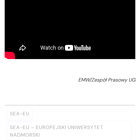
EMW/Zespół Prasowy UG
SEA-EU
SEA-EU – EUROPEJSKI UNIWERSYTET
NADMORSKI