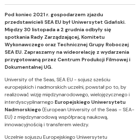
Facebook
Twitter
Shar
Pod koniec 2021 r. gospodarzem zjazdu
przedstawicieli SEA EU był Uniwersytet Gdański.
Między 30 listopada a 2 grudnia odbyły się
spotkania
Rady Zarządzającej, Komitetu
Wykonawczego oraz Technicznej Grupy Roboczej
SEA EU. Zapraszamy na wideorelację z wydarzenia
przygotowaną przez Centrum Produkcji Filmowej i
Dokumentalnej UG.
University of the Seas, SEA EU - sojusz sześciu
europejskich i nadmorskich uczelni, powstał po to, by
realizować wizję międzynarodowego, wielojęzycznego i
interdyscyplinarnego
Europejskiego Uniwersytetu
Nadmorskiego
(European University of the Seas – SEA-
EU) z międzynarodową współpracą naukową,
innowacyjnością i transferem wiedzy.
Uczelnie sojuszu Europejskiego Uniwersytetu