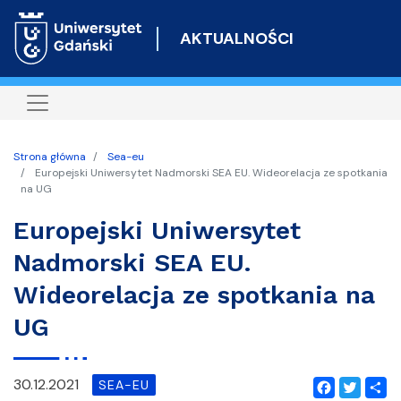
Przejdź
do
AKTUALNOŚCI
treści
Strona główna
Sea-eu
Europejski Uniwersytet Nadmorski SEA EU. Wideorelacja ze spotkania
na UG
Europejski Uniwersytet
Nadmorski SEA EU.
Wideorelacja ze spotkania na
UG
30.12.2021
SEA-EU