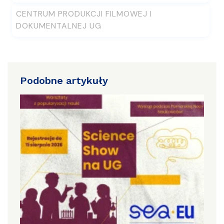
CENTRUM PRODUKCJI FILMOWEJ I
DOKUMENTALNEJ UG
Podobne artykuły