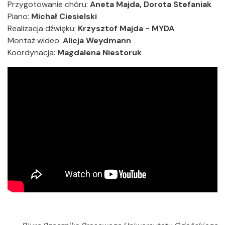
Przygotowanie chóru:
Aneta Majda, Dorota Stefaniak
Piano:
Michał Ciesielski
Realizacja dźwięku:
Krzysztof Majda - MYDA
Montaż wideo:
Alicja Weydmann
Koordynacja:
Magdalena Niestoruk