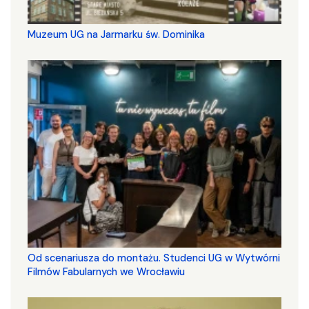
Muzeum UG na Jarmarku św. Dominika
Od scenariusza do montażu. Studenci UG w Wytwórni
Filmów Fabularnych we Wrocławiu