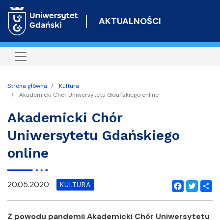
Przejdź
do
AKTUALNOŚCI
treści
Strona główna
Kultura
Akademicki Chór Uniwersytetu Gdańskiego online
Akademicki Chór
Uniwersytetu Gdańskiego
online
20.05.2020
KULTURA
Facebook
Twitter
Shar
Z powodu pandemii Akademicki Chór Uniwersytetu