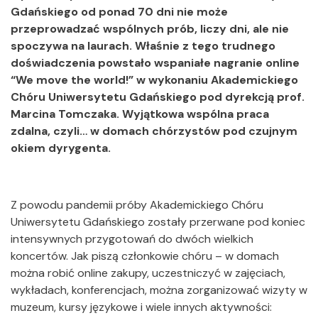
Gdańskiego od ponad 70 dni nie może
przeprowadzać wspólnych prób, liczy dni, ale nie
spoczywa na laurach. Właśnie z tego trudnego
doświadczenia powstało wspaniałe nagranie online
“We move the world!” w wykonaniu Akademickiego
Chóru Uniwersytetu Gdańskiego pod dyrekcją prof.
Marcina Tomczaka. Wyjątkowa wspólna praca
zdalna, czyli… w domach chórzystów pod czujnym
okiem dyrygenta.
Z powodu pandemii próby Akademickiego Chóru
Uniwersytetu Gdańskiego zostały przerwane pod koniec
intensywnych przygotowań do dwóch wielkich
koncertów. Jak piszą członkowie chóru – w domach
można robić online zakupy, uczestniczyć w zajęciach,
wykładach, konferencjach, można zorganizować wizyty w
muzeum, kursy językowe i wiele innych aktywności: