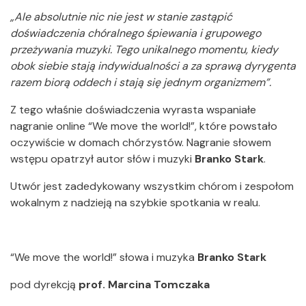
„Ale absolutnie nic nie jest w stanie zastąpić
doświadczenia chóralnego śpiewania i grupowego
przeżywania muzyki. Tego unikalnego momentu, kiedy
obok siebie stają indywidualności a za sprawą dyrygenta
razem biorą oddech i stają się jednym organizmem”.
Z tego właśnie doświadczenia wyrasta wspaniałe
nagranie online “We move the world!”, które powstało
oczywiście w domach chórzystów. Nagranie słowem
wstępu opatrzył autor słów i muzyki
Branko Stark
.
Utwór jest zadedykowany wszystkim chórom i zespołom
wokalnym z nadzieją na szybkie spotkania w realu.
“We move the world!” słowa i muzyka
Branko Stark
pod dyrekcją
prof. Marcina Tomczaka