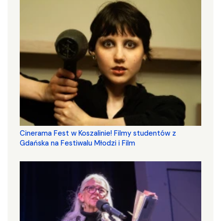
Cinerama Fest w Koszalinie! Filmy studentów z
Gdańska na Festiwalu Młodzi i Film