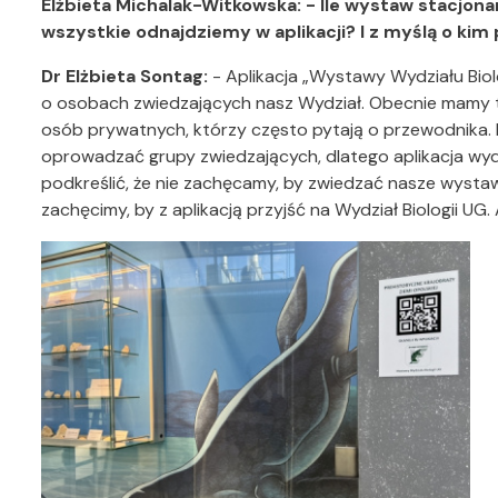
Elżbieta Michalak-Witkowska: - Ile wystaw stacjon
wszystkie odnajdziemy w aplikacji? I z myślą o kim
Dr Elżbieta Sontag:
- Aplikacja „Wystawy Wydziału Biol
o osobach zwiedzających nasz Wydział. Obecnie mamy tu
osób prywatnych, którzy często pytają o przewodnika. 
oprowadzać grupy zwiedzających, dlatego aplikacja wy
podkreślić, że nie zachęcamy, by zwiedzać nasze wystaw
zachęcimy, by z aplikacją przyjść na Wydział Biologii UG.