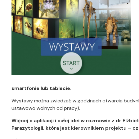
smartfonie lub tablecie.
Wystawy można zwiedzać w godzinach otwarcia budynku,
ustawowo wolnych od pracy).
Więcej o aplikacji i całej idei w rozmowie z dr Elżb
Parazytologii, która jest kierownikiem projektu – c