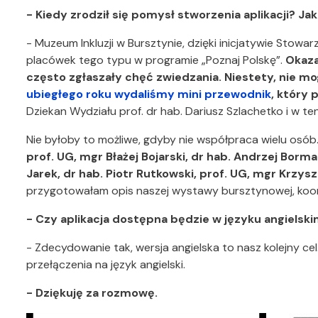
- Kiedy zrodził się pomysł stworzenia aplikacji? J
- Muzeum Inkluzji w Bursztynie, dzięki inicjatywie Stowar
placówek tego typu w programie „Poznaj Polskę”.
Okaza
często zgłaszały chęć zwiedzania. Niestety, nie 
ubiegłego roku wydaliśmy mini przewodnik
, który 
Dziekan Wydziału prof. dr hab. Dariusz Szlachetko i w
Nie byłoby to możliwe, gdyby nie współpraca wielu osób.
prof. UG, mgr Błażej Bojarski, dr hab. Andrzej Bo
Jarek, dr hab. Piotr Rutkowski, prof. UG, mgr Krzysz
przygotowałam opis naszej wystawy bursztynowej, koor
- Czy aplikacja dostępna będzie w języku angielsk
- Zdecydowanie tak, wersja angielska to nasz kolejny cel
przełączenia na język angielski.
- Dziękuję za rozmowę.