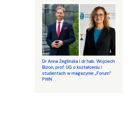
​​​​​​​Dr Anna Żeglińska i dr hab. Wojciech
Bizon, prof. UG o kształceniu i
studentach w magazynie „Forum”
PWN