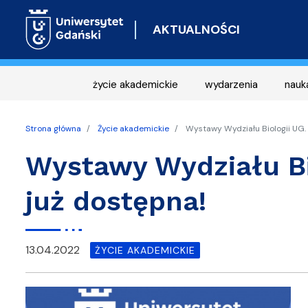
AKTUALNOŚCI
życie akademickie
wydarzenia
nauk
Strona główna
Życie akademickie
Wystawy Wydziału Biologii UG. 
Wystawy Wydziału Bio
już dostępna!
13.04.2022
ŻYCIE AKADEMICKIE