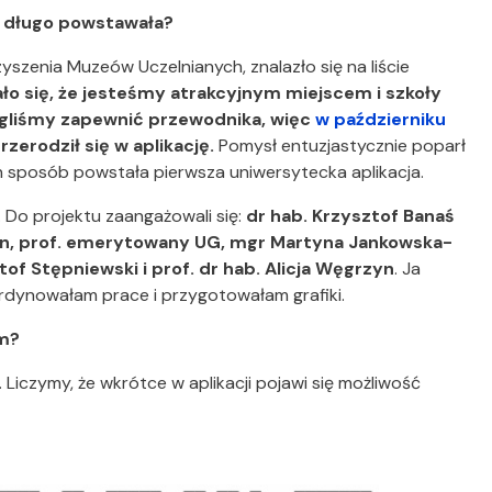
ak długo powstawała?
zyszenia Muzeów Uczelnianych, znalazło się na liście
ło się, że jesteśmy atrakcyjnym miejscem i szkoły
mogliśmy zapewnić przewodnika, więc
w październiku
przerodził się w aplikację.
Pomysł entuzjastycznie poparł
 ten sposób powstała pierwsza uniwersytecka aplikacja.
 Do projektu zaangażowali się:
dr hab. Krzysztof Banaś
rman, prof. emerytowany UG, mgr Martyna Jankowska-
tof Stępniewski i prof. dr hab. Alicja Węgrzyn
. Ja
dynowałam prace i przygotowałam grafiki.
im?
. Liczymy, że wkrótce w aplikacji pojawi się możliwość