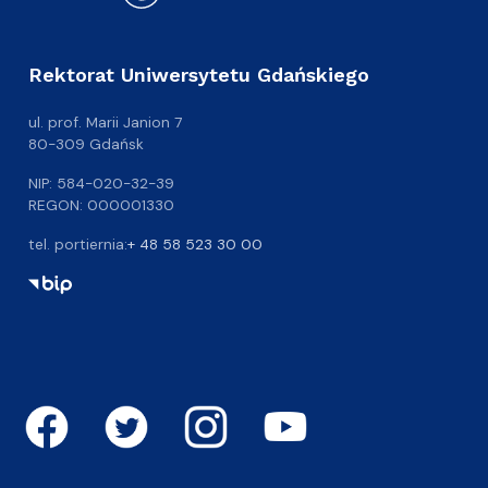
Rektorat Uniwersytetu Gdańskiego
ul. prof. Marii Janion 7
80-309 Gdańsk
NIP: 584-020-32-39
REGON: 000001330
tel. portiernia:
+ 48 58 523 30 00