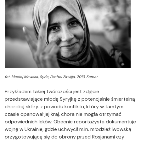
fot. Maciej Mowska, Syria, Dzebel Zawijja, 2013. Samar
Przykładem takiej twórczości jest zdjęcie
przedstawiające młodą Syryjkę z potencjalnie śmiertelną
chorobą skóry. z powodu konfliktu, który w tamtym
czasie opanował jej kraj, chora nie mogła otrzymać
odpowiednich leków. Obecnie reportażysta dokumentuje
wojnę w Ukrainie, gdzie uchwycił m.in. młodzież lwowską
przygotowującą się do obrony przed Rosjanami czy