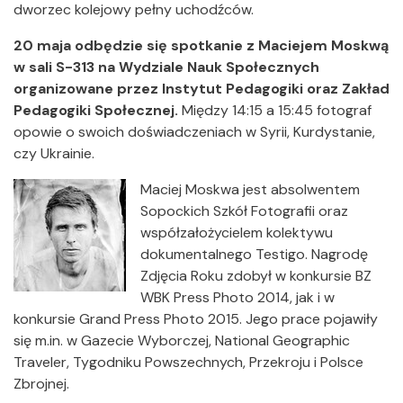
dworzec kolejowy pełny uchodźców.
20 maja odbędzie się spotkanie z Maciejem Moskwą
w sali S-313 na Wydziale Nauk Społecznych
organizowane przez Instytut Pedagogiki oraz Zakład
Pedagogiki Społecznej.
Między 14:15 a 15:45 fotograf
opowie o swoich doświadczeniach w Syrii, Kurdystanie,
czy Ukrainie.
Maciej Moskwa jest absolwentem
Sopockich Szkół Fotografii oraz
współzałożycielem kolektywu
dokumentalnego Testigo. Nagrodę
Zdjęcia Roku zdobył w konkursie BZ
WBK Press Photo 2014, jak i w
konkursie Grand Press Photo 2015. Jego prace pojawiły
się m.in. w Gazecie Wyborczej, National Geographic
Traveler, Tygodniku Powszechnych, Przekroju i Polsce
Zbrojnej.