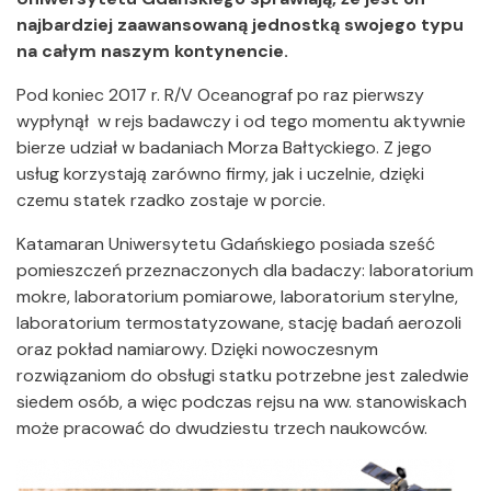
najbardziej zaawansowaną jednostką swojego typu
na całym naszym kontynencie.
Pod koniec 2017 r. R/V Oceanograf po raz pierwszy
wypłynął w rejs badawczy i od tego momentu aktywnie
bierze udział w badaniach Morza Bałtyckiego. Z jego
usług korzystają zarówno firmy, jak i uczelnie, dzięki
czemu statek rzadko zostaje w porcie.
Katamaran Uniwersytetu Gdańskiego posiada sześć
pomieszczeń przeznaczonych dla badaczy: laboratorium
mokre, laboratorium pomiarowe, laboratorium sterylne,
laboratorium termostatyzowane, stację badań aerozoli
oraz pokład namiarowy. Dzięki nowoczesnym
rozwiązaniom do obsługi statku potrzebne jest zaledwie
siedem osób, a więc podczas rejsu na ww. stanowiskach
może pracować do dwudziestu trzech naukowców.