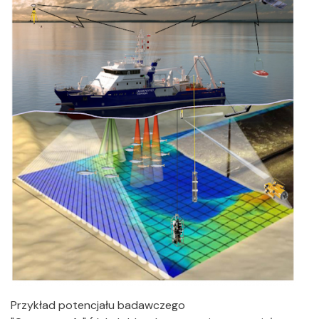
Przykład potencjału badawczego