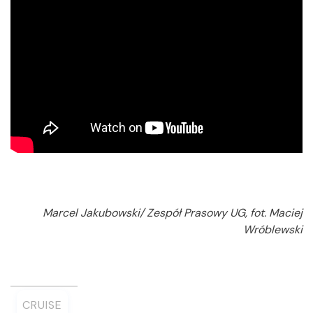
Marcel Jakubowski/ Zespół Prasowy UG, fot. Maciej
Wróblewski
CRUISE