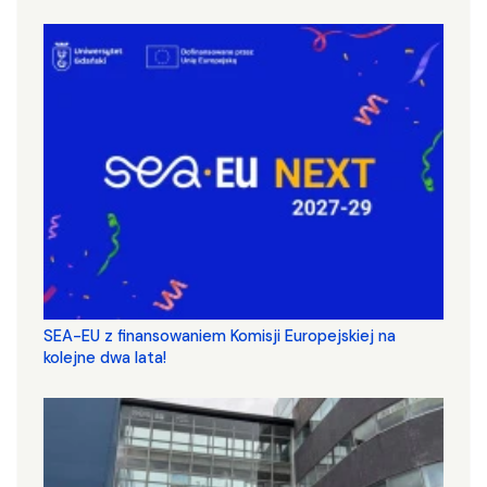
SEA-EU z finansowaniem Komisji Europejskiej na
kolejne dwa lata!