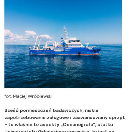
fot. Maciej Wróblewski
Sześć pomieszczeń badawczych, niskie
zapotrzebowanie załogowe i zaawansowany sprzęt
- to właśnie te aspekty „Oceanografa”, statku
Uniwersytetu Gdańskiego sprawiają, że jest on