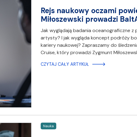
Rejs naukowy oczami powi
Miłoszewski prowadzi Balt
Jak wyglądają badania oceanograficzne z 
artysty? I jak wygląda koncept podróży bo
kariery naukowej? Zapraszamy do śledzeni
Cruise, który prowadzi Zygmunt Miłoszewsk
CZYTAJ CAŁY ARTYKUŁ
Nauka