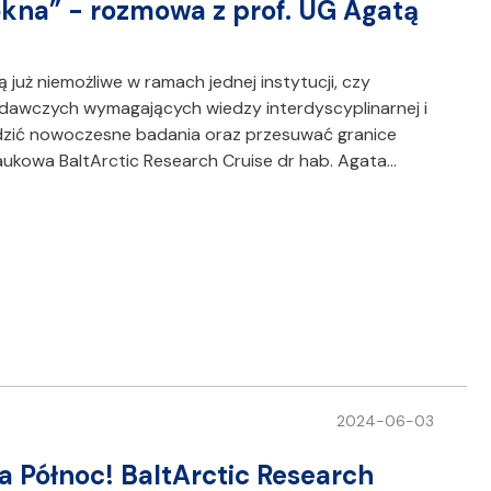
ękna” - rozmowa z prof. UG Agatą
 już niemożliwe w ramach jednej instytucji, czy
adawczych wymagających wiedzy interdyscyplinarnej i
zić nowoczesne badania oraz przesuwać granice
aukowa BaltArctic Research Cruise dr hab. Agata…
2024-06-03
a Północ! BaltArctic Research