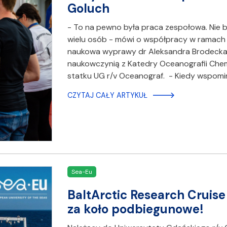
Goluch
- To na pewno była praca zespołowa. Nie b
wielu osób - mówi o współpracy w ramach
naukowa wyprawy dr Aleksandra Brodecka
naukowczynią z Katedry Oceanografii Chemi
statku UG r/v Oceanograf. - Kiedy wspomi
CZYTAJ CAŁY ARTYKUŁ
Sea-Eu
BaltArctic Research Cruise
za koło podbiegunowe!