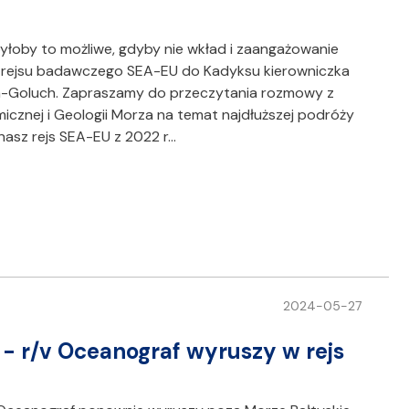
yłoby to możliwe, gdyby nie wkład i zaangażowanie
 rejsu badawczego SEA-EU do Kadyksu kierowniczka
-Goluch. Zapraszamy do przeczytania rozmowy z
cznej i Geologii Morza na temat najdłuższej podróży
nasz rejs SEA-EU z 2022 r…
2024-05-27
 - r/v Oceanograf wyruszy w rejs