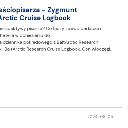
eściopisarza - Zygmunt
Arctic Cruise Logbook
perspektywy pisarza? Co łączy zawód badacza i
hatera w odniesieniu do
a dziennika pokładowego z BaltArctic Research
i. BaltArctic Research Cruise Logbook. Gen włóczęgi…
2024-06-05