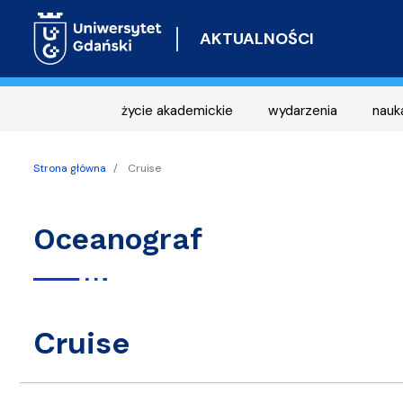
AKTUALNOŚCI
życie akademickie
wydarzenia
nauk
Strona główna
Cruise
Oceanograf
Cruise