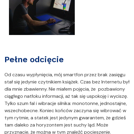
Pełne odcięcie
Od czasu wypłynięcia, mój smartfon przez brak zasięgu
stał się jedynie czytnikiem książek. Czas bez Internetu był
dla mnie zbawienny. Nie miałem pojęcia, że pozbawiony
ciągłego natłoku informacji, aż tak się uspokoję i wyciszę.
Tylko szum fal i wibracje silnika: monotonne, jednostajne,
wszechobecne. Koniec końców zaczyna się wibrować w
tym rytmie, a statek jest jedynym gwarantem, że gdzieś
tam daleko za horyzontem jest suchy ląd. Może
przyznacie, że można w tym znaleźć pocieszenie.