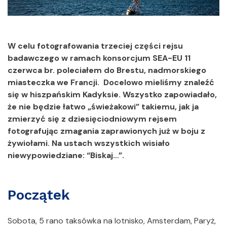
W celu fotografowania trzeciej części rejsu
badawczego w ramach konsorcjum SEA-EU 11
czerwca br. poleciałem do Brestu, nadmorskiego
miasteczka we Francji. Docelowo mieliśmy znaleźć
się w hiszpańskim Kadyksie. Wszystko zapowiadało,
że nie będzie łatwo „świeżakowi” takiemu, jak ja
zmierzyć się z dziesięciodniowym rejsem
fotografując zmagania zaprawionych już w boju z
żywiołami. Na ustach wszystkich wisiało
niewypowiedziane: “Biskaj…”.
Początek
Sobota, 5 rano taksówka na lotnisko, Amsterdam, Paryż,