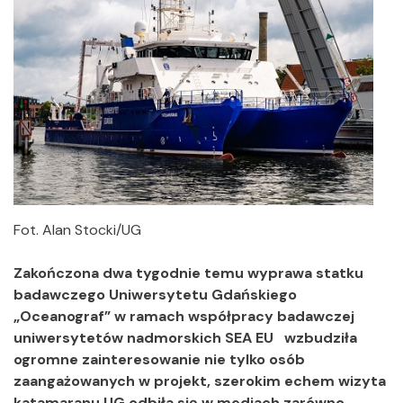
Fot. Alan Stocki/UG
Zakończona dwa tygodnie temu wyprawa statku
badawczego Uniwersytetu Gdańskiego
„Oceanograf” w ramach współpracy badawczej
uniwersytetów nadmorskich SEA EU wzbudziła
ogromne zainteresowanie nie tylko osób
zaangażowanych w projekt, szerokim echem wizyta
katamaranu UG odbiła się w mediach zarówno