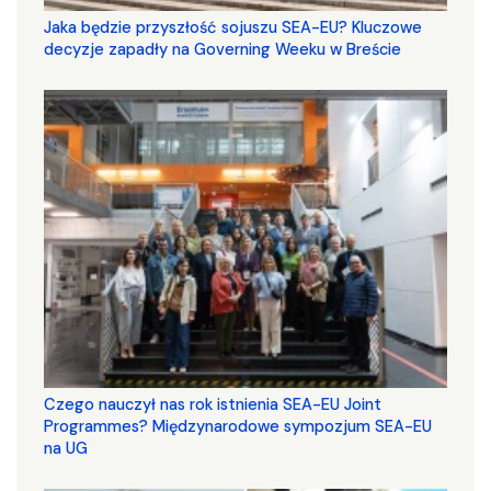
Jaka będzie przyszłość sojuszu SEA-EU? Kluczowe
decyzje zapadły na Governing Weeku w Breście
Czego nauczył nas rok istnienia SEA-EU Joint
Programmes? Międzynarodowe sympozjum SEA-EU
na UG