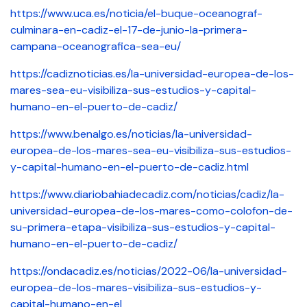
https://www.uca.es/noticia/el-buque-oceanograf-
culminara-en-cadiz-el-17-de-junio-la-primera-
campana-oceanografica-sea-eu/
https://cadiznoticias.es/la-universidad-europea-de-los-
mares-sea-eu-visibiliza-sus-estudios-y-capital-
humano-en-el-puerto-de-cadiz/
https://www.benalgo.es/noticias/la-universidad-
europea-de-los-mares-sea-eu-visibiliza-sus-estudios-
y-capital-humano-en-el-puerto-de-cadiz.html
https://www.diariobahiadecadiz.com/noticias/cadiz/la-
universidad-europea-de-los-mares-como-colofon-de-
su-primera-etapa-visibiliza-sus-estudios-y-capital-
humano-en-el-puerto-de-cadiz/
https://ondacadiz.es/noticias/2022-06/la-universidad-
europea-de-los-mares-visibiliza-sus-estudios-y-
capital-humano-en-el