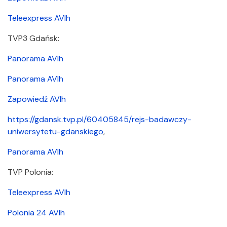
Teleexpress AVIh
TVP3 Gdańsk:
Panorama AVIh
Panorama AVIh
Zapowiedź AVIh
https://gdansk.tvp.pl/60405845/rejs-badawczy-
uniwersytetu-gdanskiego
,
Panorama AVIh
TVP Polonia:
Teleexpress AVIh
Polonia 24 AVIh