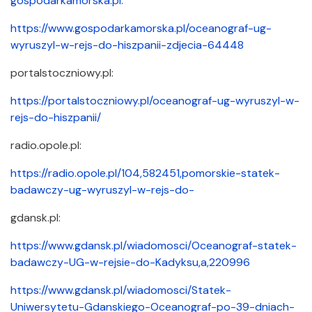
gospodarkamorska.​pl
:
https://www.gospodarkamorska.pl/oceanograf-ug-
wyruszyl-w-rejs-do-hiszpanii-zdjecia-64448
portalstoczniowy.​pl:
https://portalstoczniowy.pl/oceanograf-ug-wyruszyl-w-
rejs-do-hiszpanii/
radio.​opole.​pl:
https://radio.opole.pl/104,582451,pomorskie-statek-
badawczy-ug-wyruszyl-w-rejs-do-
gdansk.​pl:
https://www.gdansk.pl/wiadomosci/Oceanograf-statek-
badawczy-UG-w-rejsie-do-Kadyksu,a,220996
https://www.gdansk.pl/wiadomosci/Statek-
Uniwersytetu-Gdanskiego-Oceanograf-po-39-dniach-