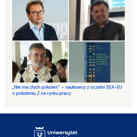
„Nie ma złych pokoleń” – naukowcy z uczelni SEA-EU
o pokoleniu Z na rynku pracy