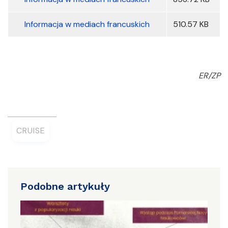
Informacja w mediach francuskich
510.57 KB
ER/ZP
CRUISE
Podobne artykuły