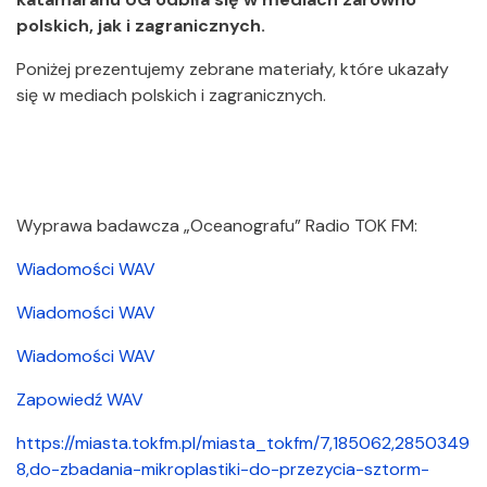
polskich, jak i zagranicznych.
Poniżej prezentujemy zebrane materiały, które ukazały
się w mediach polskich i zagranicznych.
Wyprawa badawcza „Oceanografu” Radio TOK FM:
Wiadomości WAV
Wiadomości WAV
Wiadomości WAV
Zapowiedź WAV
https://miasta.tokfm.pl/miasta_tokfm/7,185062,2850349
8,do-zbadania-mikroplastiki-do-przezycia-sztorm-