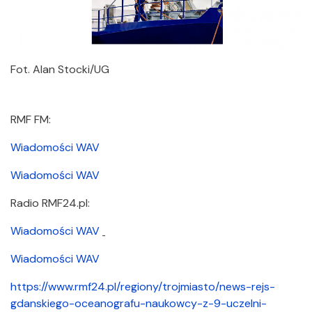
Fot. Alan Stocki/UG
RMF FM:
Wiadomości WAV
Wiadomości WAV
Radio RMF24.pl:
Wiadomości WAV
Wiadomości WAV
https://www.rmf24.pl/regiony/trojmiasto/news-rejs-
gdanskiego-oceanografu-naukowcy-z-9-uczelni-