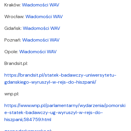
Kraków:
Wiadomości WAV
Wrocław:
Wiadomości WAV
Gdańsk:
Wiadomości WAV
Poznań:
Wiadomości WAV
Opole:
Wiadomości WAV
Brandsit.pl:
https://brandsit.pl/statek-badawczy-uniwersytetu-
gdanskiego-wyruszyl-w-rejs-do-hiszpanii/
wnp.​pl:
https://www.wnp.pl/parlamentarny/wydarzenia/pomorski
e-statek-badawczy-ug-wyruszyl-w-rejs-do-
hiszpanii,584759.html