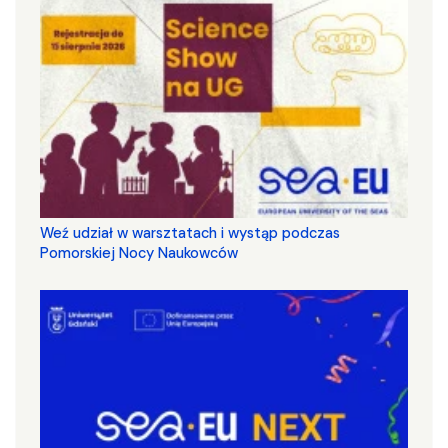
Weź udział w warsztatach i wystąp podczas
Pomorskiej Nocy Naukowców