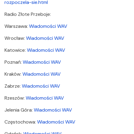
rozpoczela-sie.html
Radio Złote Przeboje:
Warszawa:
Wiadomości WAV
Wrocław:
Wiadomości WAV
Katowice:
Wiadomości WAV
Poznań:
Wiadomości WAV
Kraków:
Wiadomości WAV
Zabrze:
Wiadomości WAV
Rzeszów:
Wiadomości WAV
Jelenia Góra:
Wiadomości WAV
Częstochowa:
Wiadomości WAV
Gdańsk:
Wiadomości WAV