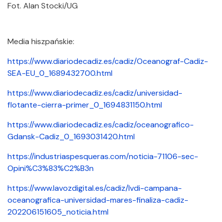
Fot. Alan Stocki/UG
Media hiszpańskie:
https://www.diariodecadiz.es/cadiz/Oceanograf-Cadiz-
SEA-EU_0_1689432700.html
https://www.diariodecadiz.es/cadiz/universidad-
flotante-cierra-primer_0_1694831150.html
https://www.diariodecadiz.es/cadiz/oceanografico-
Gdansk-Cadiz_0_1693031420.html
https://industriaspesqueras.com/noticia-71106-sec-
Opini%C3%83%C2%B3n
https://www.lavozdigital.es/cadiz/lvdi-campana-
oceanografica-universidad-mares-finaliza-cadiz-
202206151605_noticia.html