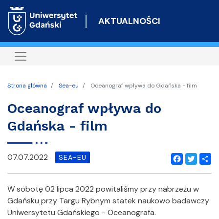
Przejdź
do
AKTUALNOŚCI
treści
Strona główna
Sea-eu
Oceanograf wpływa do Gdańska - film
Oceanograf wpływa do
Gdańska - film
07.07.2022
SEA-EU
Facebook
Twitter
Shar
W sobotę 02 lipca 2022 powitaliśmy przy nabrzeżu w
Gdańsku przy Targu Rybnym statek naukowo badawczy
Uniwersytetu Gdańskiego - Oceanografa.