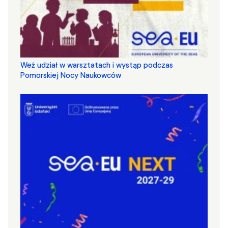
Weź udział w warsztatach i wystąp podczas
Pomorskiej Nocy Naukowców