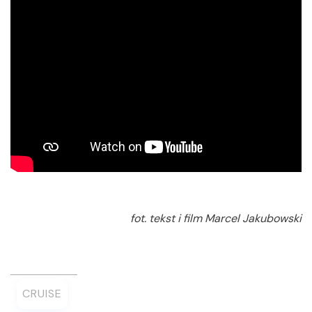
fot. tekst i film Marcel Jakubowski
CRUISE