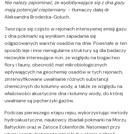
Nie należy zapominać, że wydobywające się z dna gazy
mają potencjał cieplarniany
- tłumaczy dalej dr
Aleksandra Brodecka-Goluch.
Tworzące się często w rejonach intensywnej emisji gazu
z dna pokmarki są wynikiem zapadania się
odgazowanych warstw osadów na dnie. Powstałe w ten
sposób leje i inne nieregularne struktury są dla badaczy
niezwykle interesujące m.in. ze względu na bogactwo
flory i fauny, obecność mat mikrobiologicznych
wpływających na geochemię osadów w tych rejonach,
zintensyfikowane uwalnianie różnych substancji
chemicznych do kolumny wody, a także ze względu na
właściwości akustyczne dna i kolumny wody, do której
uwalniane są pęcherzyki gazów.
Podczas pierwszego etapu rejsu, wykorzystując metody
hydroakustyczne, naukowcy zbadali pokmarki na Morzu
Bałtyckim oraz w Zatoce Eckenförde. Natomiast przy