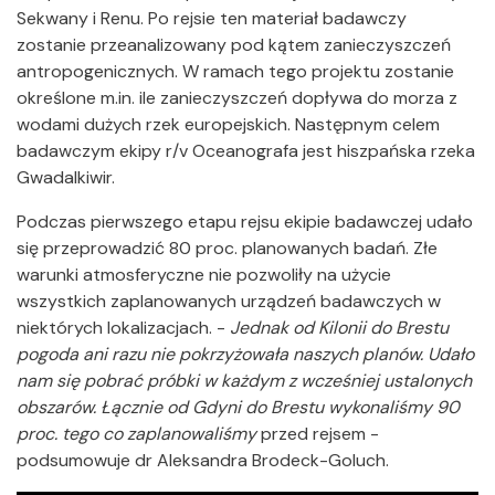
Sekwany i Renu. Po rejsie ten materiał badawczy
zostanie przeanalizowany pod kątem zanieczyszczeń
antropogenicznych. W ramach tego projektu zostanie
określone m.in. ile zanieczyszczeń dopływa do morza z
wodami dużych rzek europejskich. Następnym celem
badawczym ekipy r/v Oceanografa jest hiszpańska rzeka
Gwadalkiwir.
Podczas pierwszego etapu rejsu ekipie badawczej udało
się przeprowadzić 80 proc. planowanych badań. Złe
warunki atmosferyczne nie pozwoliły na użycie
wszystkich zaplanowanych urządzeń badawczych w
niektórych lokalizacjach. -
Jednak od Kilonii do Brestu
pogoda ani razu nie pokrzyżowała naszych planów. Udało
nam się pobrać próbki w każdym z wcześniej ustalonych
obszarów. Łącznie od Gdyni do Brestu wykonaliśmy 90
proc. tego co zaplanowaliśmy
przed rejsem -
podsumowuje dr Aleksandra Brodeck-Goluch.