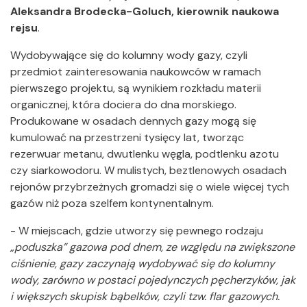
Aleksandra Brodecka-Goluch, kierownik naukowa
rejsu
.
Wydobywające się do kolumny wody gazy, czyli
przedmiot zainteresowania naukowców w ramach
pierwszego projektu, są wynikiem rozkładu materii
organicznej, która dociera do dna morskiego.
Produkowane w osadach dennych gazy mogą się
kumulować na przestrzeni tysięcy lat, tworząc
rezerwuar metanu, dwutlenku węgla, podtlenku azotu
czy siarkowodoru. W mulistych, beztlenowych osadach
rejonów przybrzeżnych gromadzi się o wiele więcej tych
gazów niż poza szelfem kontynentalnym.
- W miejscach, gdzie utworzy się pewnego rodzaju
„poduszka” gazowa pod dnem, ze względu na zwiększone
ciśnienie, gazy zaczynają wydobywać się do kolumny
wody, zarówno w postaci pojedynczych pęcherzyków, jak
i większych skupisk bąbelków, czyli tzw. flar gazowych.