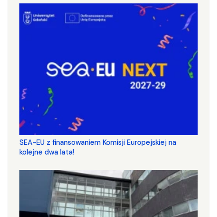
SEA-EU z finansowaniem Komisji Europejskiej na
kolejne dwa lata!