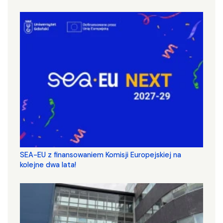
SEA-EU z finansowaniem Komisji Europejskiej na
kolejne dwa lata!