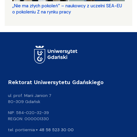
„Nie ma złych pokoleń” – naukowcy z uczelni SEA-EU
o pokoleniu Z na rynku pracy
Rektorat Uniwersytetu Gdańskiego
ul. prof. Marii Janion 7
80-309 Gdańsk
NIP: 584-020-32-39
REGON: 000001330
tel. portiernia:
+ 48 58 523 30 00