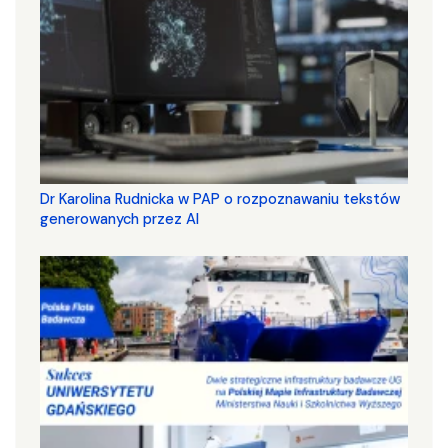
Dr Karolina Rudnicka w PAP o rozpoznawaniu tekstów
generowanych przez AI