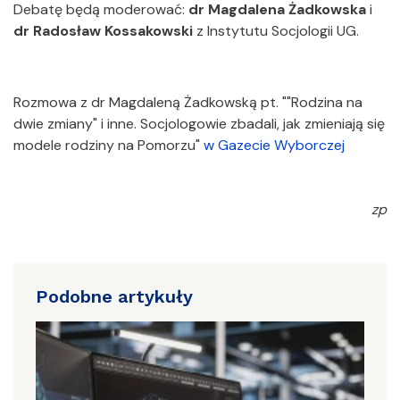
Debatę będą moderować:
dr Magdalena Żadkowska
i
dr Radosław Kossakowski
z Instytutu Socjologii UG.
Rozmowa z dr Magdaleną Żadkowską pt. ""Rodzina na
dwie zmiany" i inne. Socjologowie zbadali, jak zmieniają się
modele rodziny na Pomorzu"
w Gazecie Wyborczej
zp
Podobne artykuły