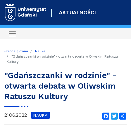
Przejdź
do
AKTUALNOŚCI
treści
Strona główna
Nauka
"Gdańszczanki w rodzinie" - otwarta debata w Oliwskim Ratuszu
Kultury
"Gdańszczanki w rodzinie" -
otwarta debata w Oliwskim
Ratuszu Kultury
21.06.2022
NAUKA
Facebook
Twitter
Shar