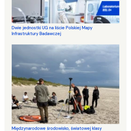
Dwie jednostki UG na liście Polskiej Mapy
Infrastruktury Badawczej
Międzynarodowe środowisko, światowej klasy