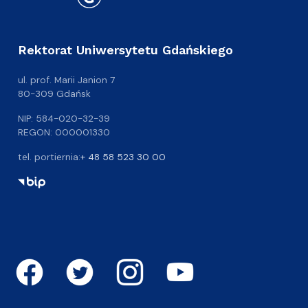
Rektorat Uniwersytetu Gdańskiego
ul. prof. Marii Janion 7
80-309 Gdańsk
NIP: 584-020-32-39
REGON: 000001330
tel. portiernia:
+ 48 58 523 30 00