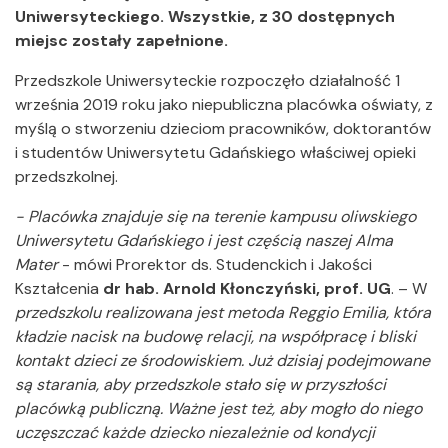
Uniwersyteckiego. Wszystkie, z 30 dostępnych
miejsc zostały zapełnione.
Przedszkole Uniwersyteckie rozpoczęło działalność 1
września 2019 roku jako niepubliczna placówka oświaty, z
myślą o stworzeniu dzieciom pracowników, doktorantów
i studentów Uniwersytetu Gdańskiego właściwej opieki
przedszkolnej.
- Placówka znajduje się na terenie kampusu oliwskiego
Uniwersytetu Gdańskiego i jest częścią naszej Alma
Mater
- mówi Prorektor ds. Studenckich i Jakości
Kształcenia
dr hab. Arnold Kłonczyński, prof. UG
. – W
przedszkolu realizowana jest metoda Reggio Emilia, która
kładzie nacisk na budowę relacji, na współpracę i bliski
kontakt dzieci ze środowiskiem. Już dzisiaj podejmowane
są starania, aby przedszkole stało się w przyszłości
placówką publiczną. Ważne jest też, aby mogło do niego
uczęszczać każde dziecko niezależnie od kondycji