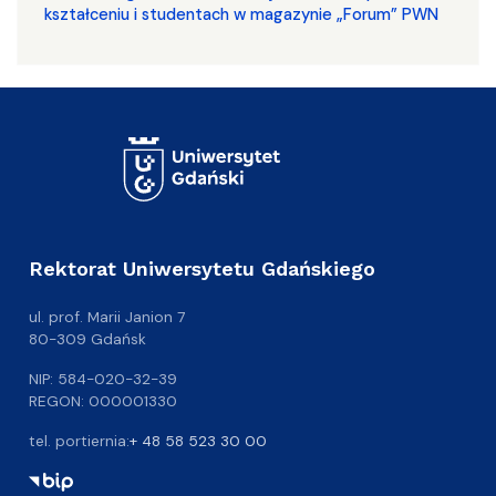
kształceniu i studentach w magazynie „Forum” PWN
Rektorat Uniwersytetu Gdańskiego
ul. prof. Marii Janion 7
80-309 Gdańsk
NIP: 584-020-32-39
REGON: 000001330
tel. portiernia:
+ 48 58 523 30 00