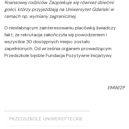
finansowej rodziców. Zaopiekuje się również dziećmi
gości, którzy przyjeżdżają na Uniwersytet Gdański w
ramach np. wymiany zagranicznej.
O niesłabnącym zainteresowaniu placówką świadczy
fakt, że rekrutacja zakończyła się powodzeniem i
wszystkie 30 dostępnych miejsc zostało
zapełnionych. Od września organem prowadzącym
Przedszkole będzie Fundacja Pozytywne Inicjatywy.
EMW/ZP
PRZEDSZKOLE UNIWERSYTECKIE