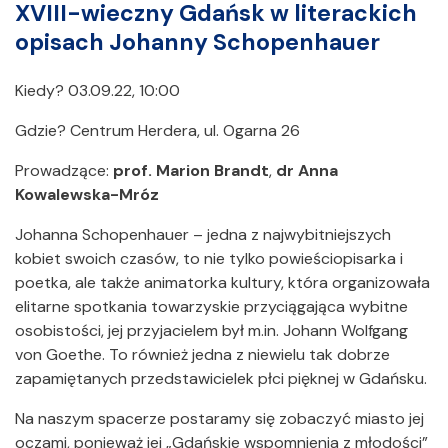
XVIII-wieczny Gdańsk w literackich
opisach Johanny Schopenhauer
Kiedy? 03.09.22, 10:00
Gdzie? Centrum Herdera, ul. Ogarna 26
Prowadzące:
prof. Marion Brandt
,
dr Anna
Kowalewska-Mróz
Johanna Schopenhauer – jedna z najwybitniejszych
kobiet swoich czasów, to nie tylko powieściopisarka i
poetka, ale także animatorka kultury, która organizowała
elitarne spotkania towarzyskie przyciągająca wybitne
osobistości, jej przyjacielem był m.in. Johann Wolfgang
von Goethe. To również jedna z niewielu tak dobrze
zapamiętanych przedstawicielek płci pięknej w Gdańsku.
Na naszym spacerze postaramy się zobaczyć miasto jej
oczami, ponieważ jej „Gdańskie wspomnienia z młodości”