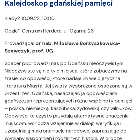
Kalejdoskop gdańskiej pamięci
Kiedy? 10.09.22, 10:00
Gdzie? Centrum Herdera, ul. Ogarna 26
Prowadząca:
d
r hab. Miłosława Borzyszkowska-
Szewczyk, prof. UG
Spacer poprowadzi nas po Gdańsku nieoczywistym.
Nieoczywiste są nie tyle miejsca, które zobaczymy na
trasie, co opowieści, które nadaje im wielojęzyczna
literatura Miasta. Jej światy wyobrażone osadzone są w
przestrzeni Gdańska, nasączając ją opowieściami
gdańszczan reprezentujących różne wspólnoty pamięci
– polską, niemiecką, kaszubską, żydowską czy wilniuków.
Opowieści te często przydają alternatywne znaczenie
miejscom, wchodzą wzajemnie w dialog, weryfikują i
uzupełniają makronarracje narodowe, zapraszając do
wymiany wspomnień i rodzinnych historii. W drodze