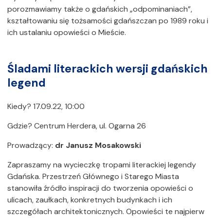
porozmawiamy także o gdańskich „odpominaniach”,
kształtowaniu się tożsamości gdańszczan po 1989 roku i
ich ustalaniu opowieści o Mieście.
Śladami literackich wersji gdańskich
legend
Kiedy? 17.09.22, 10:00
Gdzie? Centrum Herdera, ul. Ogarna 26
Prowadzący:
dr Janusz Mosakowski
Zapraszamy na wycieczkę tropami literackiej legendy
Gdańska. Przestrzeń Głównego i Starego Miasta
stanowiła źródło inspiracji do tworzenia opowieści o
ulicach, zaułkach, konkretnych budynkach i ich
szczegółach architektonicznych. Opowieści te najpierw