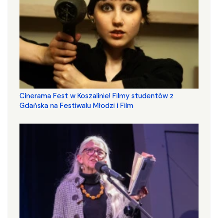
Cinerama Fest w Koszalinie! Filmy studentów z
Gdańska na Festiwalu Młodzi i Film