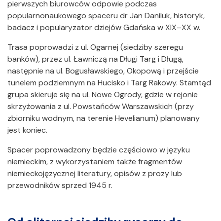
pierwszych biurowców odpowie podczas
popularnonaukowego spaceru dr Jan Daniluk, historyk,
badacz i popularyzator dziejów Gdańska w XIX–XX w.
Trasa poprowadzi z ul. Ogarnej (siedziby szeregu
banków), przez ul. Ławniczą na Długi Targ i Długą,
następnie na ul. Bogusławskiego, Okopową i przejście
tunelem podziemnym na Hucisko i Targ Rakowy. Stamtąd
grupa skieruje się na ul. Nowe Ogrody, gdzie w rejonie
skrzyżowania z ul. Powstańców Warszawskich (przy
zbiorniku wodnym, na terenie Hevelianum) planowany
jest koniec.
Spacer poprowadzony będzie częściowo w języku
niemieckim, z wykorzystaniem także fragmentów
niemieckojęzycznej literatury, opisów z prozy lub
przewodników sprzed 1945 r.