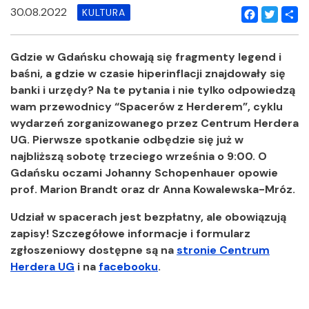
30.08.2022
KULTURA
Facebook
Twitter
Shar
Gdzie w Gdańsku chowają się fragmenty legend i
baśni, a gdzie w czasie hiperinflacji znajdowały się
banki i urzędy? Na te pytania i nie tylko odpowiedzą
wam przewodnicy “Spacerów z Herderem”, cyklu
wydarzeń zorganizowanego przez Centrum Herdera
UG. Pierwsze spotkanie odbędzie się już w
najbliższą sobotę trzeciego września o 9:00. O
Gdańsku oczami Johanny Schopenhauer opowie
prof. Marion Brandt oraz dr Anna Kowalewska-Mróz.
Udział w spacerach jest bezpłatny, ale obowiązują
zapisy! Szczegółowe informacje i formularz
zgłoszeniowy dostępne są na
stronie Centrum
Herdera UG
i na
facebooku
.