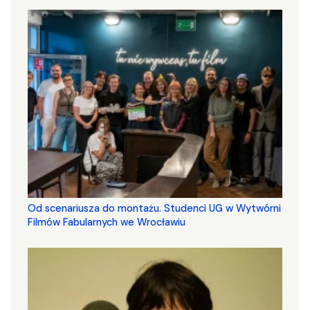
Od scenariusza do montażu. Studenci UG w Wytwórni
Filmów Fabularnych we Wrocławiu