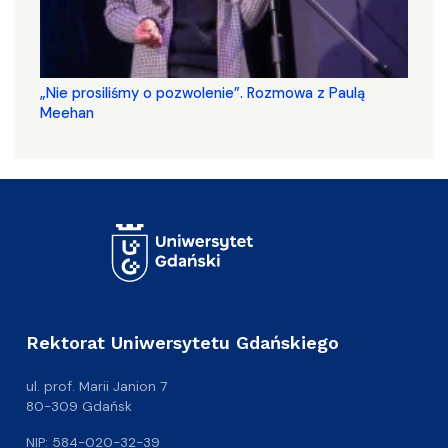
„Nie prosiliśmy o pozwolenie”. Rozmowa z Paulą
Meehan
Rektorat Uniwersytetu Gdańskiego
ul. prof. Marii Janion 7
80-309 Gdańsk
NIP: 584-020-32-39