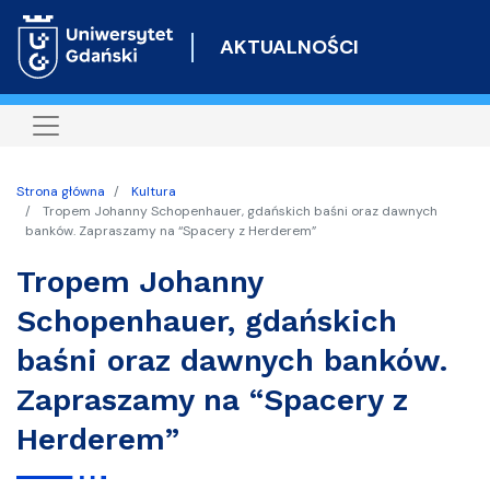
Przejdź
do
AKTUALNOŚCI
treści
Strona główna
Kultura
Tropem Johanny Schopenhauer, gdańskich baśni oraz dawnych
banków. Zapraszamy na “Spacery z Herderem”
Tropem Johanny
Schopenhauer, gdańskich
baśni oraz dawnych banków.
Zapraszamy na “Spacery z
Herderem”