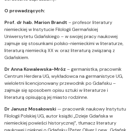
O prowadzących:
Prof. dr hab. Marion Brandt
– profesor literatury
niemieckiej w Instytucie Filologii Germańskiej
Uniwersytetu Gdańskiego – w swojej pracy naukowej
zajmuje się stosunkami polsko-niemieckimi w literaturze,
literaturą niemiecką XX w. oraz literaturą związaną z
Gdańskiem.
Dr Anna Kowalewska-Mróz
– germanistka, pracownik
Centrum Herdera UG, wykładowca na germanistyce UG,
wieloletni licencjonowany przewodnik po Gdańsku –
zajmuje się sposobem opisu sztuki w literaturze i
literaturą opisującą jej miasto rodzinne.
Dr Janusz Mosakowski
— pracownik naukowy Instytutu
Filologii Polskiej UG, autor książki „Dzieje Gdańska w
niemieckiej powieści historycznej”, tłumacz literatury
naukowej i pięknej o Gdańsku (Peter Oliver Loew „Gdańsk