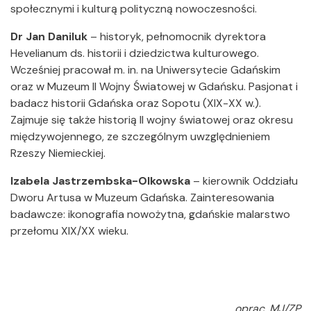
społecznymi i kulturą polityczną nowoczesności.
Dr Jan Daniluk
– historyk, pełnomocnik dyrektora
Hevelianum ds. historii i dziedzictwa kulturowego.
Wcześniej pracował m. in. na Uniwersytecie Gdańskim
oraz w Muzeum II Wojny Światowej w Gdańsku. Pasjonat i
badacz historii Gdańska oraz Sopotu (XIX-XX w.).
Zajmuje się także historią II wojny światowej oraz okresu
międzywojennego, ze szczególnym uwzględnieniem
Rzeszy Niemieckiej.
Izabela Jastrzembska-Olkowska
– kierownik Oddziału
Dworu Artusa w Muzeum Gdańska. Zainteresowania
badawcze: ikonografia nowożytna, gdańskie malarstwo
przełomu XIX/XX wieku.
oprac. MJ/ZP