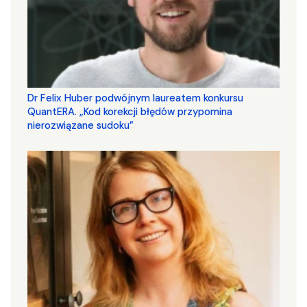
Dr Felix Huber podwójnym laureatem konkursu
QuantERA. „Kod korekcji błędów przypomina
nierozwiązane sudoku”