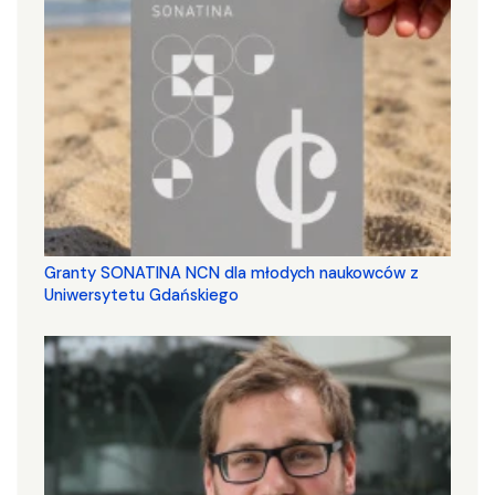
Granty SONATINA NCN dla młodych naukowców z
Uniwersytetu Gdańskiego