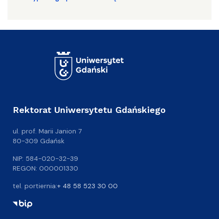
Rektorat Uniwersytetu Gdańskiego
ul. prof. Marii Janion 7
80-309 Gdańsk
NIP: 584-020-32-39
REGON: 000001330
tel. portiernia:
+ 48 58 523 30 00