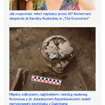
Jak rozpoznać tekst napisany przez AI? Komentarz
ekspercki dr Karoliny Rudnickiej w „The Economist”
Między odkryciem, nagłówkiem i wiedzą naukową.
Rozmowa z dr. Arkadiuszem Koperkiewiczem wokół
nietypowego pochówku z Dąbrówna