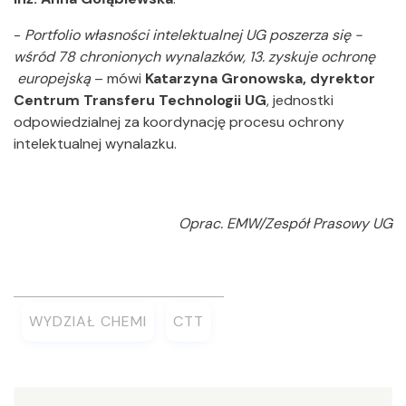
-
Portfolio własności intelektualnej UG poszerza się -
wśród 78 chronionych wynalazków, 13. zyskuje ochronę
europejską
– mówi
Katarzyna Gronowska, dyrektor
Centrum Transferu Technologii
UG
, jednostki
odpowiedzialnej za koordynację procesu ochrony
intelektualnej wynalazku.
Oprac. EMW/Zespół Prasowy UG
WYDZIAŁ CHEMI
CTT