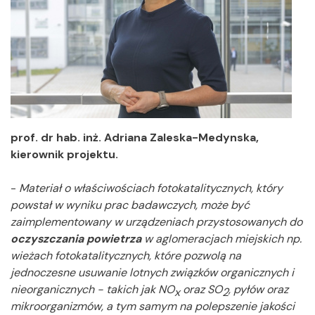
prof. dr hab. inż. Adriana Zaleska-Medynska,
kierownik projektu.
-
Materiał o właściwościach fotokatalitycznych, który
powstał w wyniku prac badawczych,
może być
zaimplementowany w urządzeniach przystosowanych do
oczyszczania powietrza
w aglomeracjach miejskich np.
wieżach fotokatalitycznych, które pozwolą na
jednoczesne usuwanie lotnych związków organicznych i
nieorganicznych - takich jak NO
oraz SO
, pyłów oraz
x
2
mikroorganizmów, a tym samym na polepszenie jakości