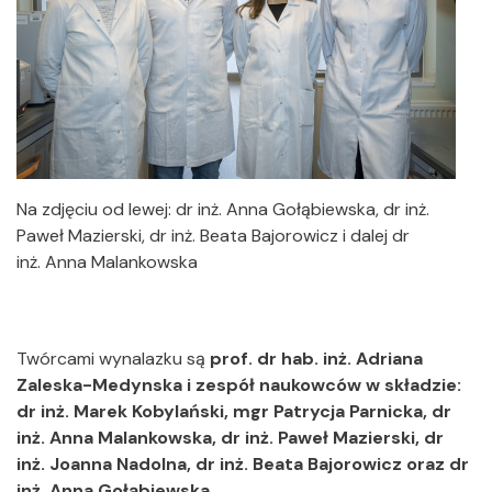
Na zdjęciu od lewej: dr inż. Anna Gołąbiewska, dr inż.
Paweł Mazierski, dr inż. Beata Bajorowicz i dalej dr
inż. Anna Malankowska
Twórcami wynalazku są
prof.
dr hab. inż. Adriana
Zaleska-Medynska i zespół naukowców w składzie:
dr inż. Marek Kobylański, mgr Patrycja Parnicka, dr
inż. Anna Malankowska, dr inż. Paweł Mazierski, dr
inż. Joanna Nadolna, dr inż. Beata Bajorowicz oraz dr
inż. Anna Gołąbiewska
.