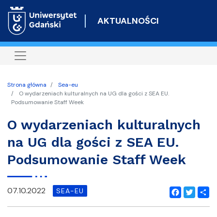
Przejdź
do
AKTUALNOŚCI
treści
Strona główna
Sea-eu
O wydarzeniach kulturalnych na UG dla gości z SEA EU.
Podsumowanie Staff Week
O wydarzeniach kulturalnych
na UG dla gości z SEA EU.
Podsumowanie Staff Week
07.10.2022
SEA-EU
Facebook
Twitter
Shar