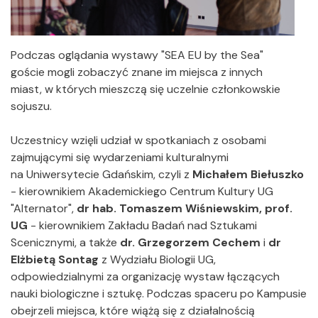
Podczas oglądania wystawy "SEA EU by the Sea"
goście mogli zobaczyć znane im miejsca z innych
miast, w których mieszczą się uczelnie członkowskie
sojuszu.
Uczestnicy wzięli udział w spotkaniach z osobami
zajmującymi się wydarzeniami kulturalnymi
na Uniwersytecie Gdańskim, czyli z
Michałem Biełuszko
- kierownikiem Akademickiego Centrum Kultury UG
"Alternator",
dr hab. Tomaszem Wiśniewskim, prof.
UG
- kierownikiem Zakładu Badań nad Sztukami
Scenicznymi, a także
dr. Grzegorzem Cechem
i
dr
Elżbietą Sontag
z Wydziału Biologii UG,
odpowiedzialnymi za organizację wystaw łączących
nauki biologiczne i sztukę. Podczas spaceru po Kampusie
obejrzeli miejsca, które wiążą się z działalnością