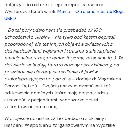
dołączyć do nich z każdego miejsca na świecie.
Wystarczy kliknąć w link:
Mama – Otro sitio más de Blogs
UNED
-
Do tej pory udało nam się przebadać ok 100
uchodźczyń z Ukrainy - nie tylko pod kątem depresji
poporodowej, ale też innych objawów związanych z
doświadczeniami wojennymi (trauma, stałe napięcie
emocjonalne, stres, przemoc fizyczna, seksualna itp.). Te
doświadczenia dają bardzo złożony obraz kliniczny, co
przekłada się niestety na nasilenie objawów
okołodepresyjnych po porodzie
– dodaje dr Magdalena
Chrzan-Dętkoś. - Częścią naszych działań jest też
edukowanie położnych, które mają bezpośrednią
styczność z pacjentkami, w obszarze opieki
zorientowanej na traumę.
W projekcie uczestniczą też badaczki z Ukrainy i
Hiszpanii. W spotkaniu zorganizowanym na Wydziale