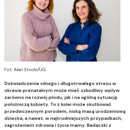
Fot. Alan Stocki/UG.
Doświadczenie silnego i długotrwałego stresu w
okresie prenatalnym może mieć szkodliwy wpływ
zarówno na rozwój płodu, jak i na ogólną sytuację
położniczą kobiety. To z kolei może skutkować
przedwczesnym porodem, niską masą urodzeniową
dziecka, a nawet, w najtrudniejszych przypadkach,
zagrożeniem zdrowia i życia mamy. Badaczki z