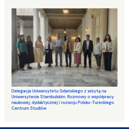
Delegacja Uniwersytetu Gdańskiego z wizytą na
Uniwersytecie Stambulskim. Rozmowy o współpracy
naukowej, dydaktycznej i rozwoju Polsko-Tureckiego
Centrum Studiów