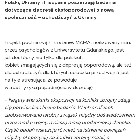
Polski, Ukrainy i Hiszpanii poszerzają badania
dotyczące depresji okołoporodowej o nową
społeczność - uchodźczyń z Ukrainy.
Projekt pod nazwą Przystanek MAMA, realizowany m.in.
przez psychologów z Uniwersytetu Gdańskiego, jest
już dostępny nie tylko dla polskich
kobiet zmagających się z depresją poporodową, ale też
dla uchodźczyń, dla których ucieczka przed wojną jest
na tyle stresująca, że powoduje
wzrast ryzyka popadnięcia w depresję.
-
Negatywne skutki ekspozycji na konflikt zbrojny zdają
się potwierdzać liczne badania. W ich analizach
zaobserwowano istotny związek między doświadczeniem
przez matkę wojny, a niższą masą urodzeniową dziecka.
Część badań wskazuje również na istnienie powiązań
między ekspozycją na konflikt zbrojny matki, a