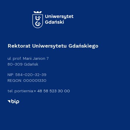
Rektorat Uniwersytetu Gdańskiego
ul. prof. Marii Janion 7
80-309 Gdańsk
NIP: 584-020-32-39
REGON: 000001330
tel. portiernia:
+ 48 58 523 30 00