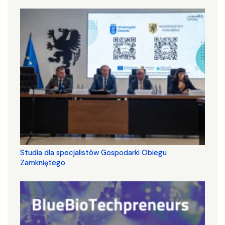
Studia dla specjalistów Gospodarki Obiegu
Zamkniętego