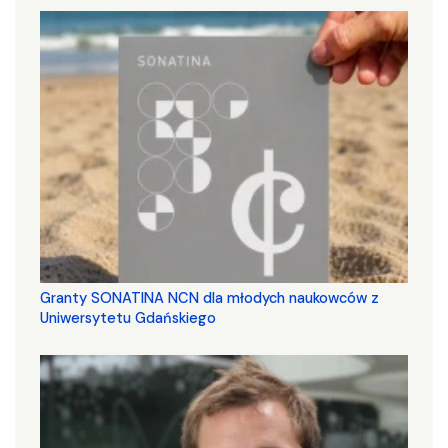
Granty SONATINA NCN dla młodych naukowców z
Uniwersytetu Gdańskiego