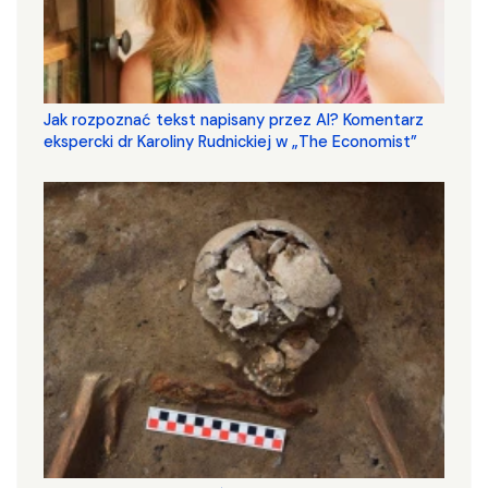
Jak rozpoznać tekst napisany przez AI? Komentarz
ekspercki dr Karoliny Rudnickiej w „The Economist”