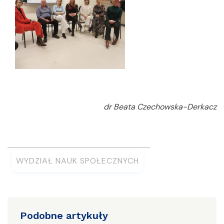
dr Beata Czechowska-Derkacz
WYDZIAŁ NAUK SPOŁECZNYCH
Podobne artykuły