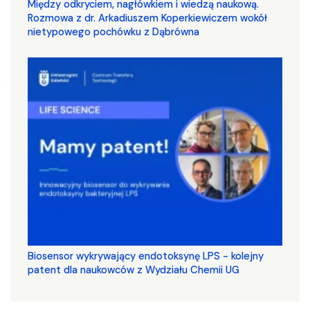
Między odkryciem, nagłówkiem i wiedzą naukową.
Rozmowa z dr. Arkadiuszem Koperkiewiczem wokół
nietypowego pochówku z Dąbrówna
Biosensor wykrywający endotoksynę LPS - kolejny
patent dla naukowców z Wydziału Chemii UG