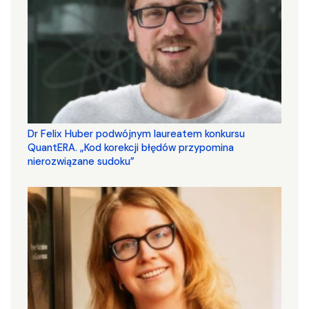
Dr Felix Huber podwójnym laureatem konkursu
QuantERA. „Kod korekcji błędów przypomina
nierozwiązane sudoku”