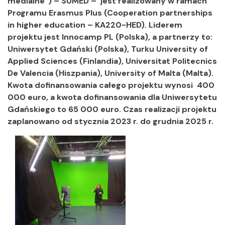
medialne”) – SUMED – jest realizowany w ramach
Programu Erasmus Plus (
Cooperation partnerships
in higher education – KA220-HED).
Liderem
projektu jest Innocamp PL (Polska), a partnerzy to:
Uniwersytet Gdański (Polska), Turku University of
Applied Sciences (Finlandia), Universitat Politecnics
De Valencia (Hiszpania), University of Malta (Malta).
Kwota dofinansowania całego projektu wynosi 400
000 euro, a kwota dofinansowania dla Uniwersytetu
Gdańskiego to 65 000 euro. Czas realizacji projektu
zaplanowano od stycznia 2023 r. do grudnia 2025 r.