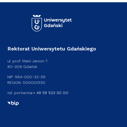
Rektorat Uniwersytetu Gdańskiego
ul. prof. Marii Janion 7
80-309 Gdańsk
NIP: 584-020-32-39
REGON: 000001330
tel. portiernia:
+ 48 58 523 30 00