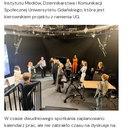
Instytutu Mediów, Dziennikarstwa i Komunikacji
Społecznej Uniwersytetu Gdańskiego, która jest
kierownikiem projektu z ramienia UG.
W czasie dwudniowego spotkania zaplanowano
kalendarz prac, ale nie zabrakło czasu na dyskusje na