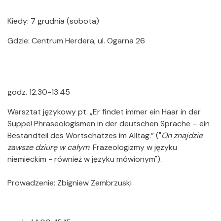
Kiedy: 7 grudnia (sobota)
Gdzie: Centrum Herdera, ul. Ogarna 26
godz. 12.30-13.45
Warsztat językowy pt: „Er findet immer ein Haar in der
Suppe! Phraseologismen in der deutschen Sprache – ein
Bestandteil des Wortschatzes im Alltag.” ("
On znajdzie
zawsze dziurę w całym
. Frazeologizmy w języku
niemieckim - również w języku mówionym").
Prowadzenie: Zbigniew Zembrzuski