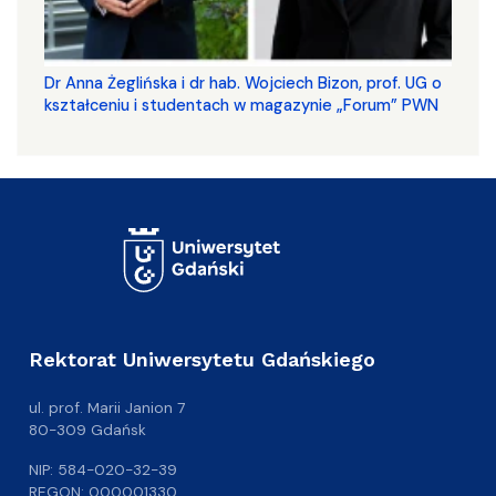
​​​​​​​Dr Anna Żeglińska i dr hab. Wojciech Bizon, prof. UG o
kształceniu i studentach w magazynie „Forum” PWN
Rektorat Uniwersytetu Gdańskiego
ul. prof. Marii Janion 7
80-309 Gdańsk
NIP: 584-020-32-39
REGON: 000001330