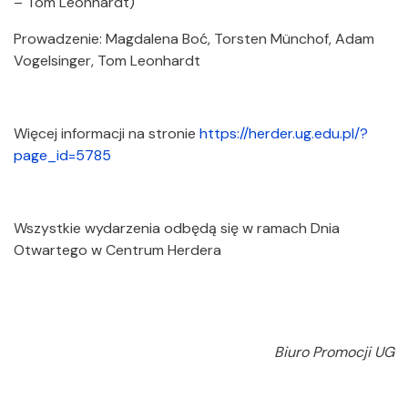
– Tom Leonhardt)
Prowadzenie: Magdalena Boć, Torsten Münchof, Adam
Vogelsinger, Tom Leonhardt
Więcej informacji na stronie
https://herder.ug.edu.pl/?
page_id=5785
Wszystkie wydarzenia odbędą się w ramach Dnia
Otwartego w Centrum Herdera
Biuro Promocji UG