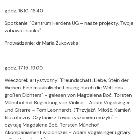
godz. 16.10-16.40
Spotkanie: "Centrum Herdera UG – nasze projekty, Twoja
zabawa i nauka"
Prowadzenie: dr Maria Żukowska
godz. 17.15-19.00
Wieczorek artystyczny: "Freundschaft, Liebe, Stein der
Weisen. Eine musikalische Lesung durch die Welt des
großen Dichters" – gelesen von Magdalena Boć, Torsten
Münchof mit Begleitung von Violine – Adam Vogelsinger
und Gitarre – Tom Leonhardt. ("Przyjaźń, Miłość, Kamień
filozoficzny. Czytanie z towarzyszeniem muzyki" -
czytają Magdalena Boć, Torsten Münchof.
Akompaniament wiolonczeli – Adam Vogelsinger i gitary