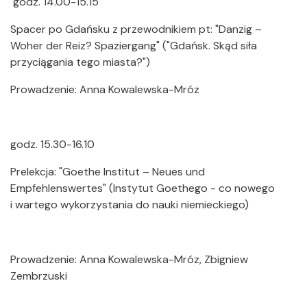
godz. 14.00-15.15
Spacer po Gdańsku z przewodnikiem pt: "Danzig –
Woher der Reiz? Spaziergang" ("Gdańsk. Skąd siła
przyciągania tego miasta?")
Prowadzenie: Anna Kowalewska-Mróz
godz. 15.30-16.10
Prelekcja: "Goethe Institut – Neues und
Empfehlenswertes" (Instytut Goethego - co nowego
i wartego wykorzystania do nauki niemieckiego)
Prowadzenie: Anna Kowalewska-Mróz, Zbigniew
Zembrzuski