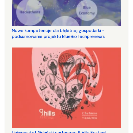
Nowe kompetencje dla błękitnej gospodarki -
podsumowanie projektu BlueBioTechpreneurs
Uniwersytet Gdański partnerem 9 Hills Festival