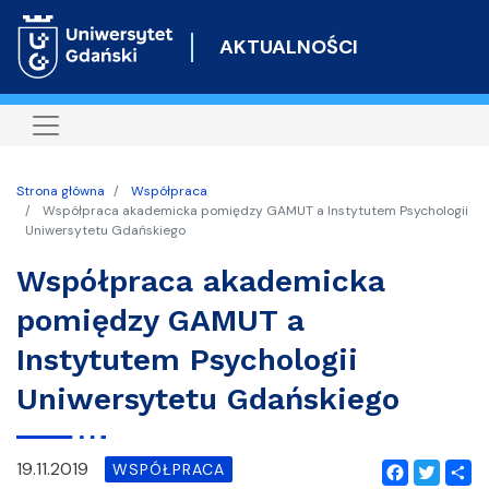
Przejdź
do
AKTUALNOŚCI
treści
Strona główna
Współpraca
Współpraca akademicka pomiędzy GAMUT a Instytutem Psychologii
Uniwersytetu Gdańskiego
Współpraca akademicka
pomiędzy GAMUT a
Instytutem Psychologii
Uniwersytetu Gdańskiego
19.11.2019
WSPÓŁPRACA