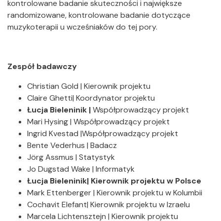
kontrolowane badanie skuteczności i największe
randomizowane, kontrolowane badanie dotyczące
muzykoterapii u wcześniaków do tej pory.
Zespół badawczy
Christian Gold | Kierownik projektu
Claire Ghetti| Koordynator projektu
Łucja Bieleninik
|
Współprowadzący projekt
Mari Hysing | Współprowadzący projekt
Ingrid Kvestad |Współprowadzący projekt
Bente Vederhus | Badacz
Jörg Assmus | Statystyk
Jo Dugstad Wake | Informatyk
Łucja Bieleninik| Kierownik projektu w Polsce
Mark Ettenberger | Kierownik projektu w Kolumbii
Cochavit Elefant| Kierownik projektu w Izraelu
Marcela Lichtensztejn | Kierownik projektu