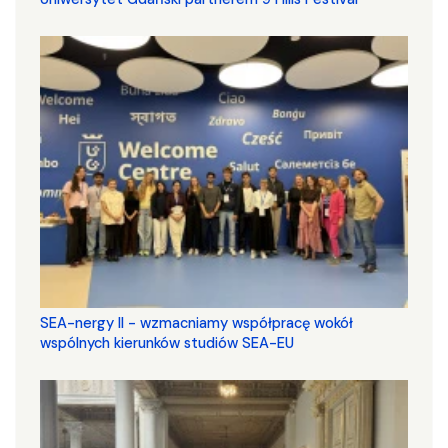
SEA-nergy II - wzmacniamy współpracę wokół
wspólnych kierunków studiów SEA-EU