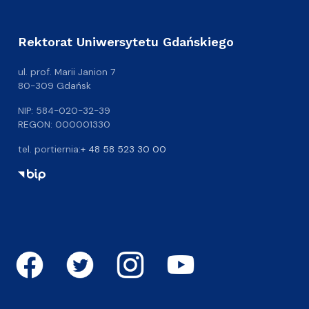
Rektorat Uniwersytetu Gdańskiego
ul. prof. Marii Janion 7
80-309 Gdańsk
NIP: 584-020-32-39
REGON: 000001330
tel. portiernia:
+ 48 58 523 30 00