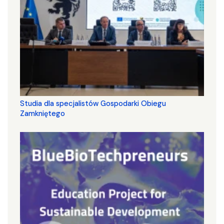
Studia dla specjalistów Gospodarki Obiegu
Zamkniętego