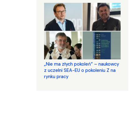
„Nie ma złych pokoleń” – naukowcy
z uczelni SEA-EU o pokoleniu Z na
rynku pracy