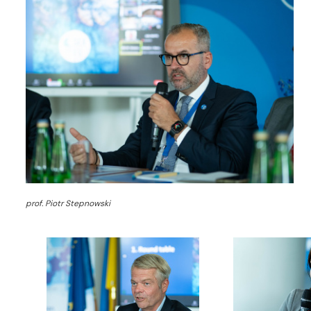
prof. Piotr Stepnowski