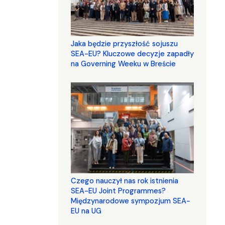
Jaka będzie przyszłość sojuszu
SEA-EU? Kluczowe decyzje zapadły
na Governing Weeku w Breście
Czego nauczył nas rok istnienia
SEA-EU Joint Programmes?
Międzynarodowe sympozjum SEA-
EU na UG