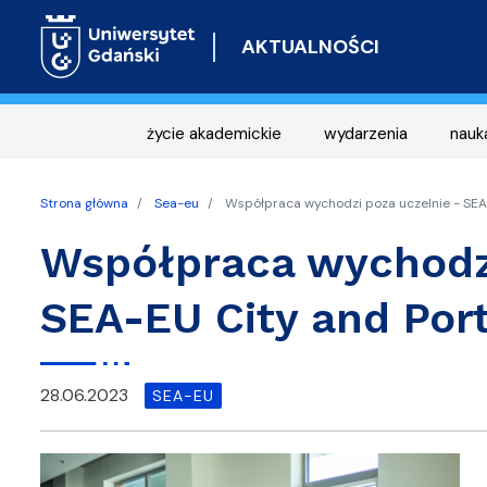
AKTUALNOŚCI
życie akademickie
wydarzenia
nauk
Strona główna
Sea-eu
Współpraca wychodzi poza uczelnie - SEA-
Współpraca wychodzi
SEA-EU City and Por
28.06.2023
SEA-EU