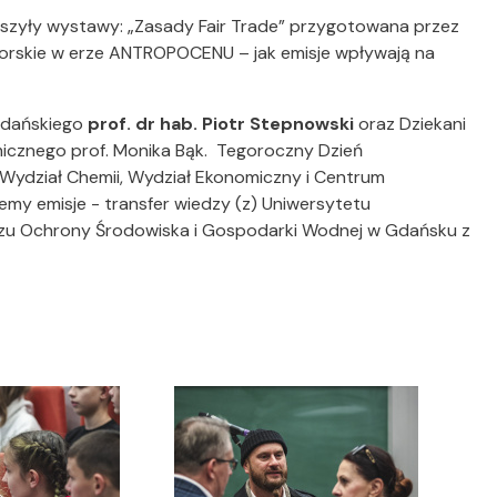
yły wystawy: „Zasady Fair Trade” przygotowana przez
rskie w erze ANTROPOCENU – jak emisje wpływają na
Gdańskiego
prof. dr hab. Piotr Stepnowski
oraz Dziekani
micznego prof. Monika Bąk. Tegoroczny Dzień
ydział Chemii, Wydział Ekonomiczny i Centrum
y emisje - transfer wiedzy (z) Uniwersytetu
u Ochrony Środowiska i Gospodarki Wodnej w Gdańsku z