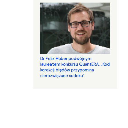
Dr Felix Huber podwójnym
laureatem konkursu QuantERA. „Kod
korekcji błędów przypomina
nierozwiązane sudoku”