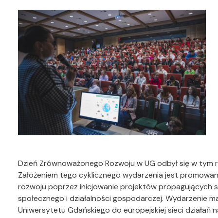
Dzień Zrównoważonego Rozwoju w UG odbył się w tym rok
Założeniem tego cyklicznego wydarzenia jest promowanie
rozwoju poprzez inicjowanie projektów propagujących s
społecznego i działalności gospodarczej. Wydarzenie ma
Uniwersytetu Gdańskiego do europejskiej sieci działa