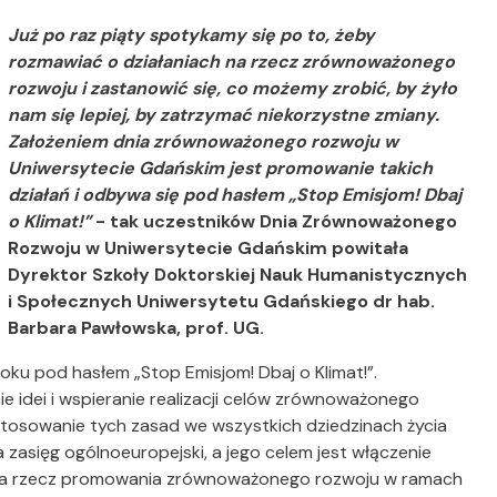
Już po raz piąty spotykamy się po to, żeby
rozmawiać o działaniach na rzecz zrównoważonego
rozwoju i zastanowić się, co możemy zrobić, by żyło
nam się lepiej, by zatrzymać niekorzystne zmiany.
Założeniem dnia zrównoważonego rozwoju w
Uniwersytecie Gdańskim jest promowanie takich
działań i odbywa się pod hasłem „Stop Emisjom! Dbaj
o Klimat!”
- tak uczestników Dnia Zrównoważonego
Rozwoju w Uniwersytecie Gdańskim powitała
Dyrektor Szkoły Doktorskiej Nauk Humanistycznych
i Społecznych Uniwersytetu Gdańskiego dr hab.
Barbara Pawłowska, prof. UG.
u pod hasłem „Stop Emisjom! Dbaj o Klimat!”.
 idei i wspieranie realizacji celów zrównoważonego
tosowanie tych zasad we wszystkich dziedzinach życia
 zasięg ogólnoeuropejski, a jego celem jest włączenie
ń na rzecz promowania zrównoważonego rozwoju w ramach