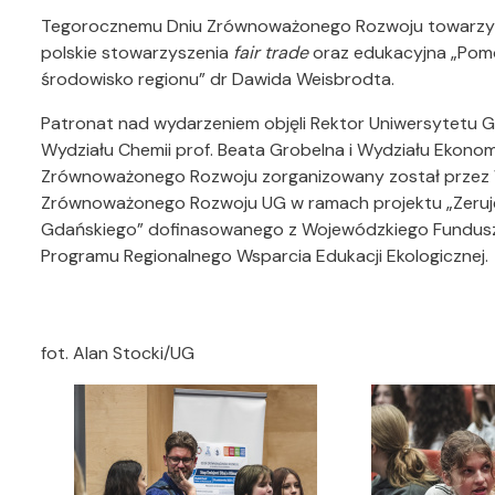
Tegorocznemu Dniu Zrównoważonego Rozwoju towarzysz
polskie stowarzyszenia
fair trade
oraz edukacyjna „Pomo
środowisko regionu” dr Dawida Weisbrodta.
Patronat nad wydarzeniem objęli Rektor Uniwersytetu 
Wydziału Chemii prof. Beata Grobelna i Wydziału Ekono
Zrównoważonego Rozwoju zorganizowany został przez W
Zrównoważonego Rozwoju UG w ramach projektu „Zerujem
Gdańskiego” dofinasowanego z Wojewódzkiego Fundusz
Programu Regionalnego Wsparcia Edukacji Ekologicznej.
fot. Alan Stocki/UG