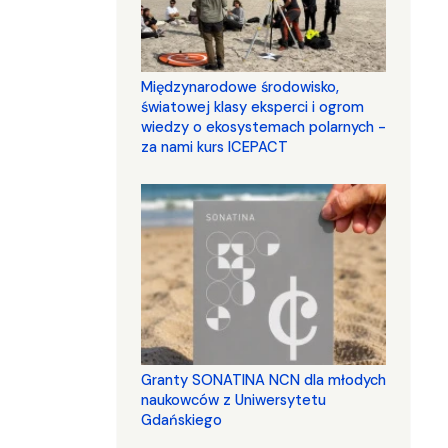
Międzynarodowe środowisko,
światowej klasy eksperci i ogrom
wiedzy o ekosystemach polarnych -
za nami kurs ICEPACT
Granty SONATINA NCN dla młodych
naukowców z Uniwersytetu
Gdańskiego