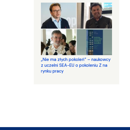
„Nie ma złych pokoleń” – naukowcy
z uczelni SEA-EU o pokoleniu Z na
rynku pracy