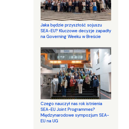
Jaka będzie przyszłość sojuszu
SEA-EU? Kluczowe decyzje zapadły
na Governing Weeku w Breście
Czego nauczył nas rok istnienia
SEA-EU Joint Programmes?
Międzynarodowe sympozjum SEA-
EU na UG