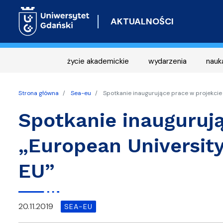
AKTUALNOŚCI
życie akademickie
wydarzenia
nauk
Strona główna
Sea-eu
Spotkanie inaugurujące prace w projekcie 
Spotkanie inaugurują
„European University
EU”
20.11.2019
SEA-EU