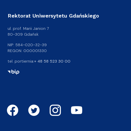
Rektorat Uniwersytetu Gdańskiego
ul. prof. Marii Janion 7
80-309 Gdańsk
NIP: 584-020-32-39
REGON: 000001330
tel. portiernia:
+ 48 58 523 30 00