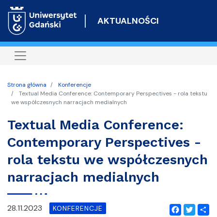
Przejdź
do
AKTUALNOŚCI
treści
Strona główna
Konferencje
Textual Media Conference: Contemporary Perspectives - rola tekstu
we współczesnych narracjach medialnych
Textual Media Conference:
Contemporary Perspectives -
rola tekstu we współczesnych
narracjach medialnych
28.11.2023
KONFERENCJE