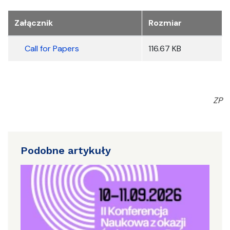
Załącznik
Rozmiar
Call for Papers
116.67 KB
ZP
Podobne artykuły