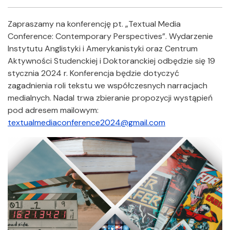
Facebook
Twitter
Shar
Zapraszamy na konferencję pt. „Textual Media
Conference: Contemporary Perspectives”. Wydarzenie
Instytutu Anglistyki i Amerykanistyki oraz Centrum
Aktywności Studenckiej i Doktoranckiej odbędzie się 19
stycznia 2024 r. Konferencja będzie dotyczyć
zagadnienia roli tekstu we współczesnych narracjach
medialnych. Nadal trwa zbieranie propozycji wystąpień
pod adresem mailowym:
textualmediaconference2024@gmail.com
Załączniki