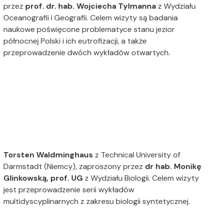
przez
prof. dr. hab. Wojciecha Tylmanna
z Wydziału
Oceanografii i Geografii. Celem wizyty są badania
naukowe poświęcone problematyce stanu jezior
północnej Polski i ich eutrofizacji, a także
przeprowadzenie dwóch wykładów otwartych.
Torsten Waldminghaus
z Technical University of
Darmstadt (Niemcy), zaproszony przez
dr hab. Monikę
Glinkowską, prof. UG
z Wydziału Biologii. Celem wizyty
jest przeprowadzenie serii wykładów
multidyscyplinarnych z zakresu biologii syntetycznej.