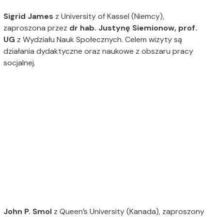
Sigrid James
z University of Kassel (Niemcy),
zaproszona przez
dr hab. Justynę Siemionow, prof.
UG
z Wydziału Nauk Społecznych. Celem wizyty są
działania dydaktyczne oraz naukowe z obszaru pracy
socjalnej.
John P. Smol
z Queen’s University (Kanada), zaproszony