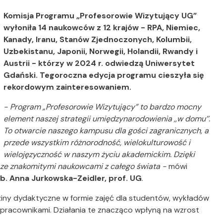
Komisja Programu „Profesorowie Wizytujący UG”
wyłoniła 14 naukowców z 12 krajów - RPA, Niemiec,
Kanady, Iranu, Stanów Zjednoczonych, Kolumbii,
Uzbekistanu, Japonii, Norwegii, Holandii, Rwandy i
Austrii - którzy w 2024 r. odwiedzą Uniwersytet
Gdański. Tegoroczna edycja programu cieszyła się
rekordowym zainteresowaniem.
- Program „Profesorowie Wizytujący” to bardzo mocny
element naszej strategii umiędzynarodowienia ,,w domu’’.
To otwarcie naszego kampusu dla gości zagranicznych, a
przede wszystkim różnorodność, wielokulturowość i
wielojęzyczność w naszym życiu akademickim. Dzięki
 ze znakomitymi naukowcami z całego świata -
mówi
b. Anna Jurkowska-Zeidler, prof. UG
.
ziny dydaktyczne w formie zajęć dla studentów, wykładów
 pracownikami. Działania te znacząco wpłyną na wzrost