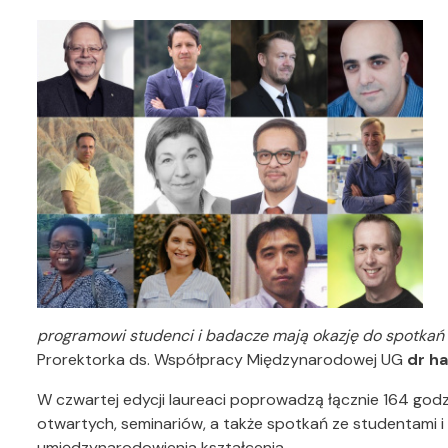
programowi studenci i badacze mają okazję do spotkań
Prorektorka ds. Współpracy Międzynarodowej UG
dr ha
W czwartej edycji laureaci poprowadzą łącznie 164 god
otwartych, seminariów, a także spotkań ze studentami i
umiędzynarodowienia kształcenia.