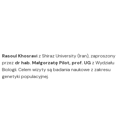
Rasoul Khosravi
z Shiraz University (Iran), zaproszony
przez
dr hab. Małgorzatę Pilot, prof. UG
z Wydziału
Biologii. Celem wizyty są badania naukowe z zakresu
genetyki populacyjnej.