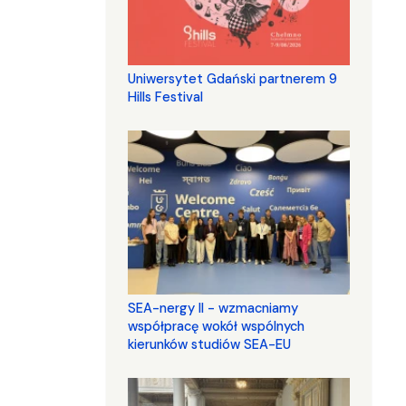
Uniwersytet Gdański partnerem 9
Hills Festival
SEA-nergy II - wzmacniamy
współpracę wokół wspólnych
kierunków studiów SEA-EU