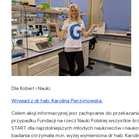
Dla Kobiet i Nauki.
Wywiad z dr hab. Karoliną Pierzynowską.
Celem akcji informacyjnej jest zachęcanie do przekaza
przypadku Fundacji na rzecz Nauki Polskiej wszystkie 
START dla najzdolniejszych młodych naukowców i nauko
badania otrzymała m.in. wyżej wymieniona dr hab. Karol