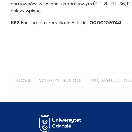
naukowców, w zeznaniu podatkowym (PIT-28, PIT-36, PIT-
należy wpisać:
KRS
Fundacji na rzecz Nauki Polskiej:
0000109744
ICCVS
WYDZIAŁ BIOLOGII
MIĘDZYUCZELNIA