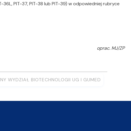
36L, PIT-37, PIT-38 lub PIT-39) w odpowiedniej rubryce
oprac. MJ/ZP
NY WYDZIAŁ BIOTECHNOLOGII UG I GUMED