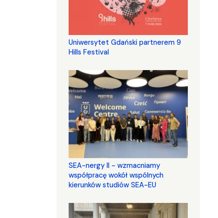
Uniwersytet Gdański partnerem 9
Hills Festival
SEA-nergy II - wzmacniamy
współpracę wokół wspólnych
kierunków studiów SEA-EU