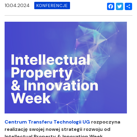
10.04.2024
KONFERENCJE
Facebook
Twitter
Shar
Centrum Transferu Technologii UG
rozpoczyna
realizację swojej nowej strategii rozwoju od
Intellectual Property & Innovation Week,