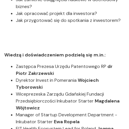
biznes?
Jak opracować projekt dla inwestora?
Jak przygotować się do spotkania z inwestorem?
Wiedzą i doświadczeniem podzielą się m.in.:
Zastępca Prezesa Urzędu Patentowego RP
dr
Piotr Zakrzewski
Dyrektor Invest in Pomerania
Wojciech
Tyborowski
Wiceprezeska Zarządu Gdańskiej Fundacji
Przedsiębiorczości Inkubator Starter
Magdalena
Wójtowicz
Manager of Startup Development Department -
Inkubator Starter
Ewa Ropela
EIT Health Ecosystem Lead for Poland
Joanna