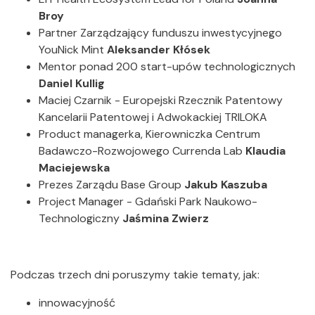
Broy
Partner Zarządzający funduszu inwestycyjnego
YouNick Mint
Aleksander Kłósek
Mentor ponad 200 start-upów technologicznych
Daniel Kullig
Maciej Czarnik - Europejski Rzecznik Patentowy
Kancelarii Patentowej i Adwokackiej TRILOKA
Product managerka, Kierowniczka Centrum
Badawczo-Rozwojowego Currenda Lab
Klaudia
Maciejewska
Prezes Zarządu Base Group
Jakub Kaszuba
Project Manager - Gdański Park Naukowo-
Technologiczny
Jaśmina Zwierz
Podczas trzech dni poruszymy takie tematy, jak:
innowacyjność