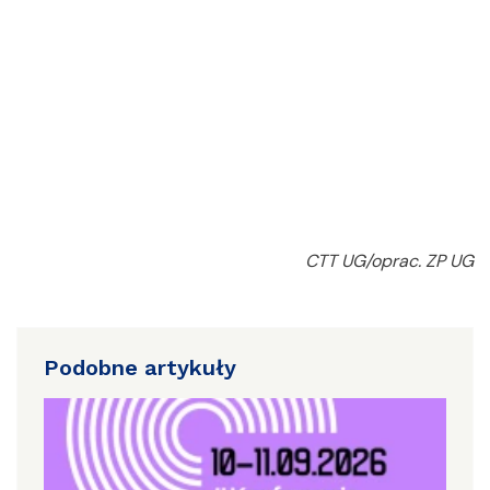
CTT UG/oprac. ZP UG
Podobne artykuły