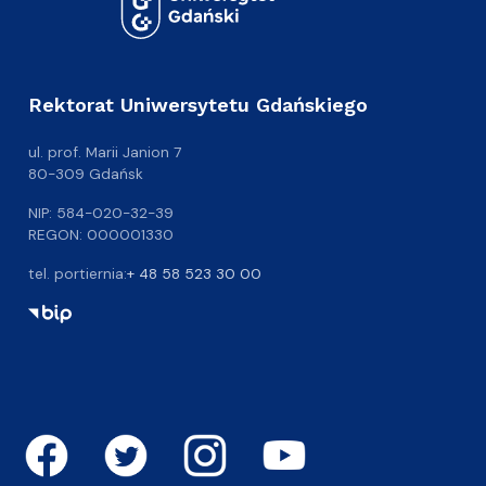
Rektorat Uniwersytetu Gdańskiego
ul. prof. Marii Janion 7
80-309 Gdańsk
NIP: 584-020-32-39
REGON: 000001330
tel. portiernia:
+ 48 58 523 30 00