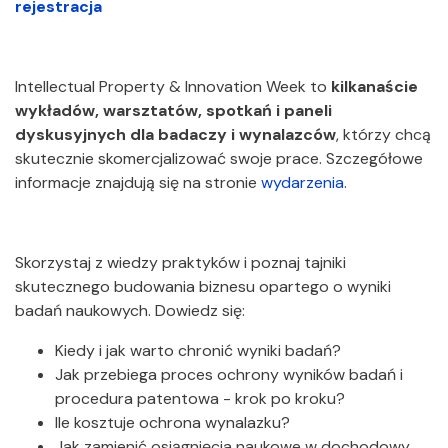
rejestracja
Intellectual Property & Innovation Week to
kilkanaście
wykładów, warsztatów, spotkań i paneli
dyskusyjnych dla badaczy i wynalazców
, którzy chcą
skutecznie skomercjalizować swoje prace. Szczegółowe
informacje znajdują się na stronie
wydarzenia
.
Skorzystaj z wiedzy praktyków i poznaj tajniki
skutecznego budowania biznesu opartego o wyniki
badań naukowych. Dowiedz się:
Kiedy i jak warto chronić wyniki badań?
Jak przebiega proces ochrony wyników badań i
procedura patentowa - krok po kroku?
Ile kosztuje ochrona wynalazku?
Jak zamienić osiągnięcia naukowe w dochodowy