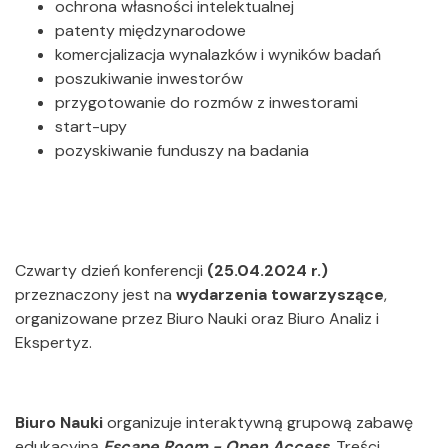
ochrona własności intelektualnej
patenty międzynarodowe
komercjalizacja wynalazków i wyników badań
poszukiwanie inwestorów
przygotowanie do rozmów z inwestorami
start-upy
pozyskiwanie funduszy na badania
Czwarty dzień konferencji
(25.04.2024 r.)
przeznaczony jest na
wydarzenia towarzyszące
,
organizowane przez Biuro Nauki oraz Biuro Analiz i
Ekspertyz.
Biuro Nauki
organizuje interaktywną grupową zabawę
edukacyjną
Escape Room - Open Access
. Treści