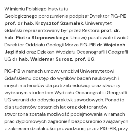
W imieniu Polskiego Instytutu
Geologicznego porozumienie podpisał Dyrektor PIG-PIB
prof. dr hab. Krzysztof Szamałek
. Uniwersytet
Gdański reprezentowany był przez Rektora
prof. dr.
hab. Piotra Stepnowskiego
. Umowę parafowali również
Dyrektor Oddziału Geologii Morza PIG-PIB
dr Wojciech
Jegliński
oraz Dziekan Wydziału Oceanografii i Geografii
UG
dr hab. Waldemar Surosz, prof. UG
.
PIG-PIB w ramach umowy umożliwi Uniwersytetowi
Gdańskiemu dostęp do wyników badań naukowych i
innych materiałów dla potrzeb edukacji oraz stworzy
wybranym studentom Wydziału Oceanografii i Geografii
UG warunki do odbycia praktyk zawodowych. Ponadto
dla studentów ostatnich lat oraz doktorantów
stworzona została możliwość podejmowania w ramach
prac dyplomowych zagadnień bezpośrednio związanych
z zakresem działalności prowadzonej przez PIG-PIB, przy