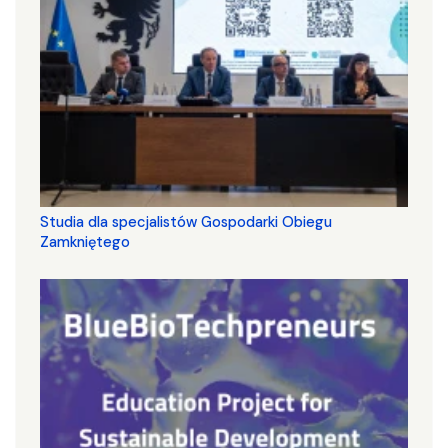
Studia dla specjalistów Gospodarki Obiegu
Zamkniętego