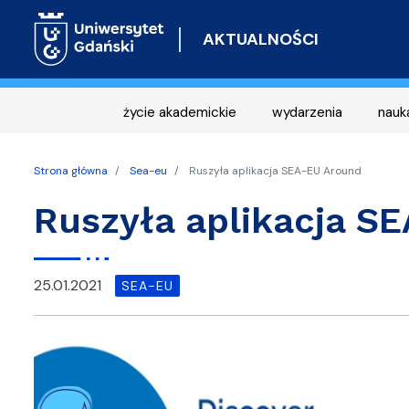
AKTUALNOŚCI
życie akademickie
wydarzenia
nauk
Strona główna
Sea-eu
Ruszyła aplikacja SEA-EU Around
Ruszyła aplikacja S
25.01.2021
SEA-EU