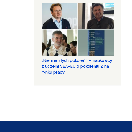
„Nie ma złych pokoleń” – naukowcy
z uczelni SEA-EU o pokoleniu Z na
rynku pracy