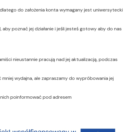
 dlatego do założenia konta wymagany jest uniwersytecki
 aby poznać jej działanie i jeśli jesteś gotowy aby do nas
ramiści nieustannie pracują nad jej aktualizacją, podczas
yć mniej wydajna, ale zapraszamy do wypróbowania jej
o nich poinformować pod adresem