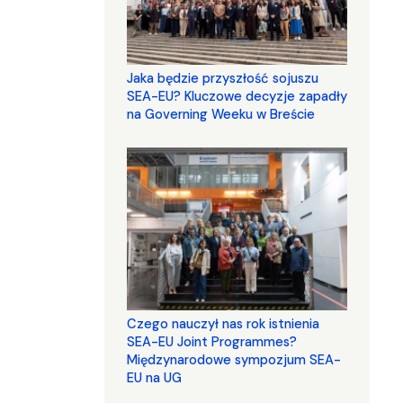
Jaka będzie przyszłość sojuszu
SEA-EU? Kluczowe decyzje zapadły
na Governing Weeku w Breście
Czego nauczył nas rok istnienia
SEA-EU Joint Programmes?
Międzynarodowe sympozjum SEA-
EU na UG