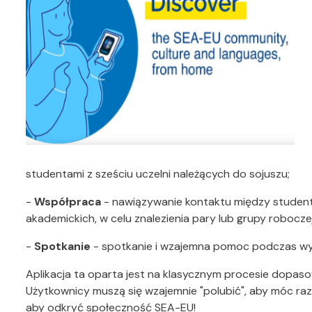
studentami z sześciu uczelni należących do sojuszu;
-
Współpraca
- nawiązywanie kontaktu między student
akademickich, w celu znalezienia pary lub grupy robocze
-
Spotkanie
- spotkanie i wzajemna pomoc podczas w
Aplikacja ta oparta jest na klasycznym procesie dopasow
Użytkownicy muszą się wzajemnie "polubić", aby móc ra
aby odkryć społeczność SEA-EU!