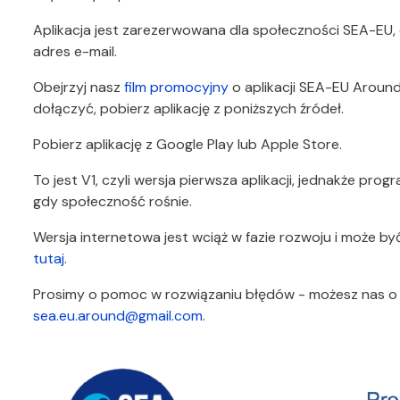
Aplikacja jest zarezerwowana dla społeczności SEA-EU,
adres e-mail.
Obejrzyj nasz
film promocyjny
o aplikacji SEA-EU Around,
dołączyć, pobierz aplikację z poniższych źródeł.
Pobierz aplikację z Google Play lub Apple Store.
To jest V1, czyli wersja pierwsza aplikacji, jednakże prog
gdy społeczność rośnie.
Wersja internetowa jest wciąż w fazie rozwoju i może b
tutaj
.
Prosimy o pomoc w rozwiązaniu błędów - możesz nas 
sea.eu.around@gmail.com
.