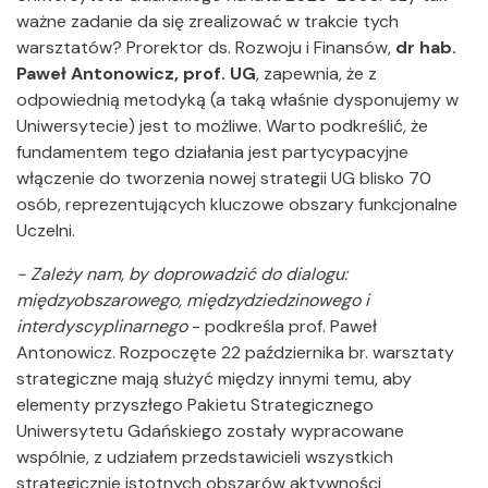
ważne zadanie da się zrealizować w trakcie tych
warsztatów? Prorektor ds. Rozwoju i Finansów,
dr hab.
Paweł Antonowicz, prof. UG
, zapewnia, że z
odpowiednią metodyką (a taką właśnie dysponujemy w
Uniwersytecie) jest to możliwe. Warto podkreślić, że
fundamentem tego działania jest partycypacyjne
włączenie do tworzenia nowej strategii UG blisko 70
osób, reprezentujących kluczowe obszary funkcjonalne
Uczelni.
- Zależy nam, by doprowadzić do dialogu:
międzyobszarowego, międzydziedzinowego i
interdyscyplinarnego
- podkreśla prof. Paweł
Antonowicz. Rozpoczęte 22 października br. warsztaty
strategiczne mają służyć między innymi temu, aby
elementy przyszłego Pakietu Strategicznego
Uniwersytetu Gdańskiego zostały wypracowane
wspólnie, z udziałem przedstawicieli wszystkich
strategicznie istotnych obszarów aktywności