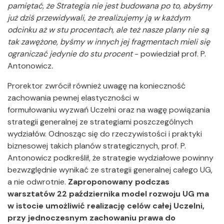
pamiętać, że Strategia nie jest budowana po to, abyśmy
już dziś przewidywali, że zrealizujemy ją w każdym
odcinku aż w stu procentach, ale też nasze plany nie są
tak zawężone, byśmy w innych jej fragmentach mieli się
ograniczać jedynie do stu procent
- powiedział prof. P.
Antonowicz
.
Prorektor zwrócił również uwagę na konieczność
zachowania pewnej elastyczności w
formułowaniu wyzwań Uczelni oraz na wagę powiązania
strategii generalnej ze strategiami poszczególnych
wydziałów. Odnosząc się do rzeczywistości i praktyki
biznesowej takich planów strategicznych, prof. P.
Antonowicz podkreślił, że strategie wydziałowe powinny
bezwzględnie wynikać ze strategii generalnej całego UG,
a nie odwrotnie.
Zaproponowany podczas
warsztatów 22 października model rozwoju UG ma
w istocie umożliwić realizację celów całej Uczelni,
przy jednoczesnym zachowaniu prawa do