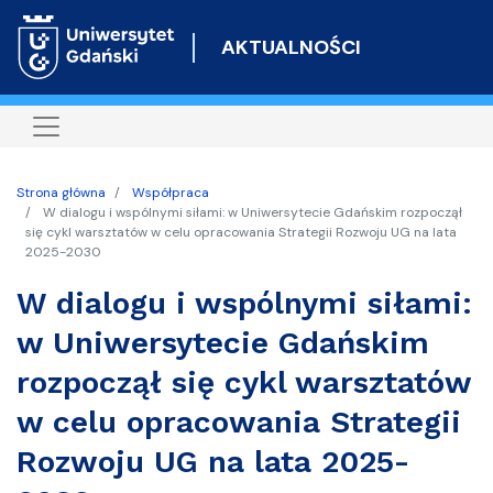
Przejdź
do
AKTUALNOŚCI
treści
Strona główna
Współpraca
W dialogu i wspólnymi siłami: w Uniwersytecie Gdańskim rozpoczął
się cykl warsztatów w celu opracowania Strategii Rozwoju UG na lata
2025-2030
W dialogu i wspólnymi siłami:
w Uniwersytecie Gdańskim
rozpoczął się cykl warsztatów
w celu opracowania Strategii
Rozwoju UG na lata 2025-