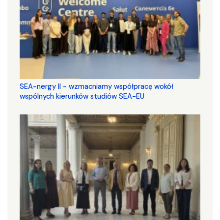
SEA-nergy II - wzmacniamy współpracę wokół
wspólnych kierunków studiów SEA-EU