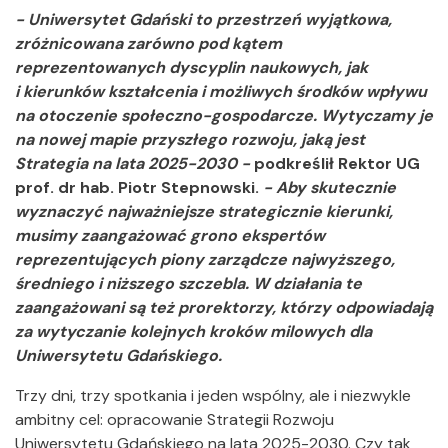
- Uniwersytet Gdański to przestrzeń wyjątkowa,
zróżnicowana zarówno pod kątem
reprezentowanych dyscyplin naukowych, jak
i kierunków kształcenia i możliwych środków wpływu
na otoczenie społeczno-gospodarcze. Wytyczamy je
na nowej mapie przyszłego rozwoju, jaką jest
Strategia na lata 2025-2030 -
podkreślił Rektor UG
prof. dr hab. Piotr Stepnowski.
- Aby skutecznie
wyznaczyć najważniejsze strategicznie kierunki,
musimy zaangażować grono ekspertów
reprezentujących piony zarządcze najwyższego,
średniego i niższego szczebla. W działania te
zaangażowani są też prorektorzy, którzy odpowiadają
za wytyczanie kolejnych kroków milowych dla
Uniwersytetu Gdańskiego.
Trzy dni, trzy spotkania i jeden wspólny, ale i niezwykle
ambitny cel: opracowanie Strategii Rozwoju
Uniwersytetu Gdańskiego na lata 2025-2030. Czy tak