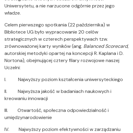
Uniwersytetu, a nie narzucone odgórnie przez jego
władze.
Celem pierwszego spotkania (22 października) w
Bibliotece UG było wypracowanie 20 celów
strategicznych w czterech perspektywach tzw.
zrównoważonej karty wyników (ang.
Balanced Scorecard
,
autorskiej metodyki opartej na koncepcji R. Kaplana i D.
Nortona), obejmującej cztery filary rozwojowe naszej
Uczelni:
I. Najwyższy poziom kształcenia uniwersyteckiego
II. Najwyższa jakość w badaniach naukowych i
kreowaniu innowacji
III. Otwartość, społeczna odpowiedzialność i
umiędzynarodowienie
IV. Najwyższy poziom efektywności w zarządzaniu