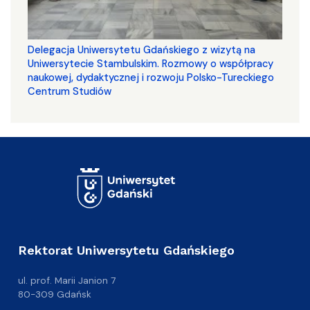
Delegacja Uniwersytetu Gdańskiego z wizytą na
Uniwersytecie Stambulskim. Rozmowy o współpracy
naukowej, dydaktycznej i rozwoju Polsko-Tureckiego
Centrum Studiów
Rektorat Uniwersytetu Gdańskiego
ul. prof. Marii Janion 7
80-309 Gdańsk