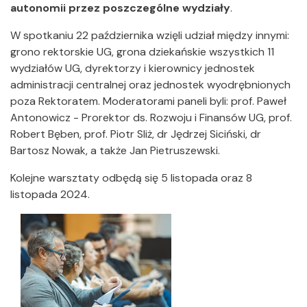
autonomii przez poszczególne wydziały
.
W spotkaniu 22 października wzięli udział między innymi:
grono rektorskie UG, grona dziekańskie wszystkich 11
wydziałów UG, dyrektorzy i kierownicy jednostek
administracji centralnej oraz jednostek wyodrębnionych
poza Rektoratem. Moderatorami paneli byli: prof. Paweł
Antonowicz - Prorektor ds. Rozwoju i Finansów UG, prof.
Robert Bęben, prof. Piotr Sliż, dr Jędrzej Siciński, dr
Bartosz Nowak, a także Jan Pietruszewski.
Kolejne warsztaty odbędą się 5 listopada oraz 8
listopada 2024.