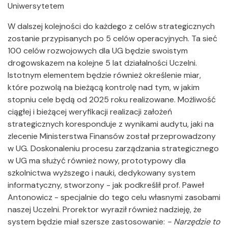
Uniwersytetem
W dalszej kolejności do każdego z celów strategicznych
zostanie przypisanych po 5 celów operacyjnych. Ta sieć
100 celów rozwojowych dla UG będzie swoistym
drogowskazem na kolejne 5 lat działalności Uczelni.
Istotnym elementem będzie również określenie miar,
które pozwolą na bieżącą kontrolę nad tym, w jakim
stopniu cele będą od 2025 roku realizowane. Możliwość
ciągłej i bieżącej weryfikacji realizacji założeń
strategicznych koresponduje z wynikami audytu, jaki na
zlecenie Ministerstwa Finansów został przeprowadzony
w UG. Doskonaleniu procesu zarządzania strategicznego
w UG ma służyć również nowy, prototypowy dla
szkolnictwa wyższego i nauki, dedykowany system
informatyczny, stworzony - jak podkreślił prof. Paweł
Antonowicz - specjalnie do tego celu własnymi zasobami
naszej Uczelni. Prorektor wyraził również nadzieję, że
system będzie miał szersze zastosowanie:
- Narzędzie to