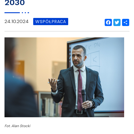
2030
24.10.2024
WSPÓŁPRACA
Facebook
Twitter
Shar
Fot. Alan Stocki