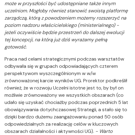
może w przyszłości być udostępniane także innym
uczelniom. Mogłoby również stanowić swoistą platformę
zarządczą, którą z powodzeniem możemy rozszerzyć na
poziom nadzoru właścicielskiego (ministerialnego) -
jeżeli oczywiście będzie przestrzeń do dalszej ewolucji
tej koncepcji, na którą już dziś wyrażamy pełną
gotowość
.
Praca nad celami strategicznymi podczas warsztatów
odbywała się w grupach odpowiadających czterem
perspektywom wyszczególnionym w w/w
zrównoważonej karcie wyników UG. Prorektor podkreślił
również, że w rozwoju Uczelni istotne jest to, by był on
możliwie zrównoważony we wszystkich obszarach (co
udało się uzyskać chociażby podczas poprzednich 5 lat
obowiązywania dotychczasowej Strategii, a stało się to
dzięki bardzo dużemu zaangażowaniu ponad 50 osób
odpowiedzialnych za realizację celów w kluczowych
obszarach działalności i aktywności UG).
- Warto