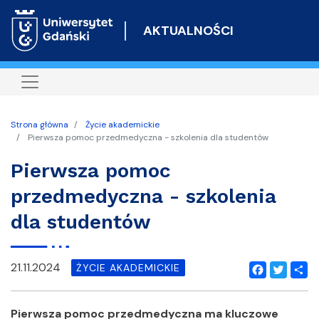
Przejdź
do
AKTUALNOŚCI
treści
Strona główna
Życie akademickie
Pierwsza pomoc przedmedyczna - szkolenia dla studentów
Pierwsza pomoc
przedmedyczna - szkolenia
dla studentów
21.11.2024
ŻYCIE AKADEMICKIE
Facebook
Twitter
Shar
Pierwsza pomoc przedmedyczna ma kluczowe