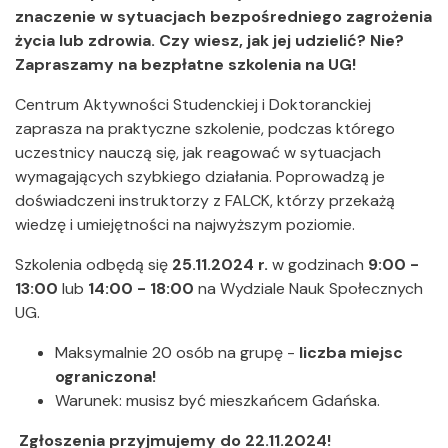
znaczenie w sytuacjach bezpośredniego zagrożenia
życia lub zdrowia. Czy wiesz, jak jej udzielić? Nie?
Zapraszamy na bezpłatne szkolenia na UG!
Centrum Aktywności Studenckiej i Doktoranckiej
zaprasza na praktyczne szkolenie, podczas którego
uczestnicy nauczą się, jak reagować w sytuacjach
wymagających szybkiego działania. Poprowadzą je
doświadczeni instruktorzy z FALCK, którzy przekażą
wiedzę i umiejętności na najwyższym poziomie.
Szkolenia odbędą się
25.11.2024 r.
w godzinach
9:00 -
13:00
lub
14:00 - 18:00
na Wydziale Nauk Społecznych
UG.
Maksymalnie 20 osób na grupę -
liczba miejsc
ograniczona!
Warunek: musisz być mieszkańcem Gdańska.
Zgłoszenia przyjmujemy do 22.11.2024!