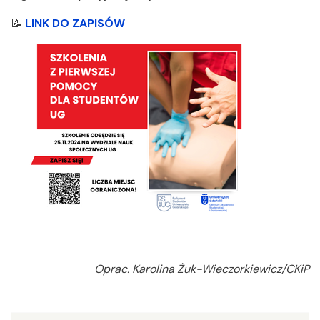
📝
LINK DO ZAPISÓW
Oprac. Karolina Żuk-Wieczorkiewicz/CKiP