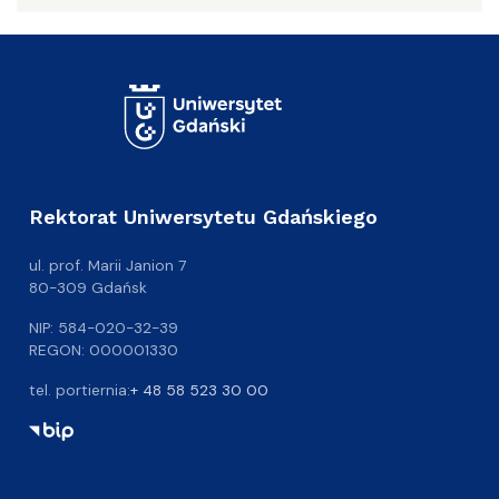
Rektorat Uniwersytetu Gdańskiego
ul. prof. Marii Janion 7
80-309 Gdańsk
NIP: 584-020-32-39
REGON: 000001330
tel. portiernia:
+ 48 58 523 30 00