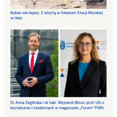
Bubas wie lepiej. Z wizytą w fokarium Stacji Morskiej
w Helu
​​​​​​​Dr Anna Żeglińska i dr hab. Wojciech Bizon, prof. UG o
kształceniu i studentach w magazynie „Forum” PWN